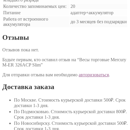
Количество запоминаемых цен:
20
Питание
адаптер+аккумулятор
Работа от встроенного
до 3 месяцев без подзарядки
аккумулятора
Отзывы
Отзывов пока нет.
Будьте первым, кто оставил отзыв на “Весы торговые Mercury
M-ER 326ACP Slim”
Для отправки отзыва вам необходимо
авторизоваться
.
Доставка заказа
По Москве
. Стоимость курьерской доставки 500₽. Срок
доставки 1-3 дня.
По Подмосковью
. Стоимость курьерской доставки 800₽.
Срок доставки 1-3 дня.
По Новосибирску
. Стоимость курьерской доставки 500₽.
Срок доставки 1-3 дня.