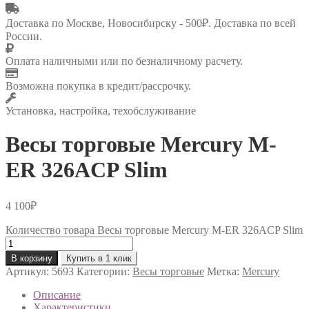
Доставка по Москве, Новосибирску - 500₽. Доставка по всей
России.
Оплата наличными или по безналичному расчету.
Возможна покупка в кредит/рассрочку.
Установка, настройка, техобслуживание
Весы торговые Mercury M-
ER 326ACP Slim
4 100
₽
Количество товара Весы торговые Mercury M-ER 326ACP Slim
В корзину
Купить в 1 клик
Артикул:
5693
Категории:
Весы торговые
Метка:
Mercury
Описание
Характеристики