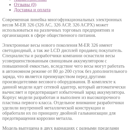
Отзывы (0)
Доставка и оплата
Современная линейка многофункциональных электронных
весов M-ER 326 (326 AC, 326 ACP, 326 ACPX) может
использоваться на различных торговых предприятиях и
организациях в сфере общественного питания.
Электронные весы нового поколения M-ER 326 имеют
светодиодный, а так же LCD дисплей продавец покупатель.
Специалисты и разработчики компании оснастили весы
усовершенствованным свинцовым аккумулятором с
повышенной емкостью, вследствие чего весы могут работать
в автономном режиме от 80 до 200 суток без дополнительного
заряда, что является преимуществом перед другими
производителями весового оборудования. В комплекте к
данной модели идет сетевой адаптер, который автоматически
вычисляет и предотвращает избыточный заряд аккумулятора.
Корпус модели разработан и выполнен из высокопрочного
пластика первого класса. Отдельное внимание разработчики
уделили внутренней металлической конструкции и
обработали их по принципу двойной гальванизации для
предотвращения коррозии металла.
Модель выпущена в двух вариациях с разными пределами