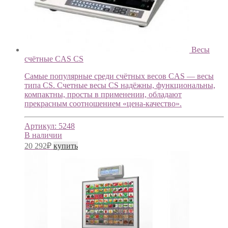
Весы
счётные CAS CS
Cамые популярные среди счётных весов CAS — весы
типа CS. Счетные весы CS надёжны, функциональны,
компактны, просты в применении, обладают
прекрасным соотношением «цена-качество».
Артикул:
5248
В наличии
20 292
₽
купить