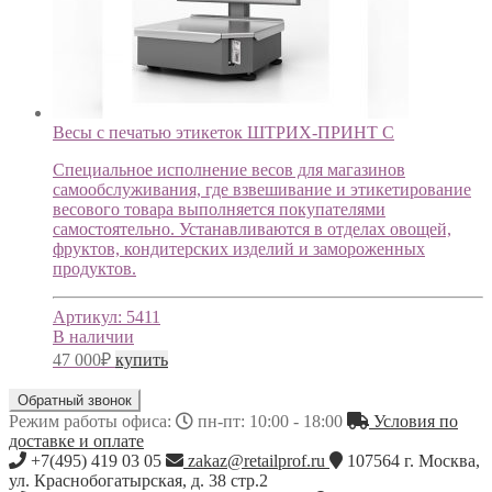
Весы с печатью этикеток ШТРИХ-ПРИНТ С
Специальное исполнение весов для магазинов
самообслуживания, где взвешивание и этикетирование
весового товара выполняется покупателями
самостоятельно. Устанавливаются в отделах овощей,
фруктов, кондитерских изделий и замороженных
продуктов.
Артикул:
5411
В наличии
47 000
₽
купить
Обратный звонок
Режим работы офиса:
пн-пт: 10:00 - 18:00
Условия по
доставке и оплате
+7(495) 419 03 05
zakaz@retailprof.ru
107564
г.
Москва
,
ул. Краснобогатырская, д. 38 стр.2