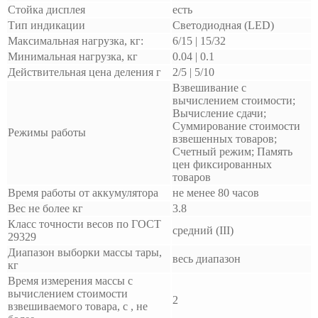
Стойка дисплея
есть
Тип индикации
Светодиодная (LED)
Максимальная нагрузка, кг:
6/15 | 15/32
Минимальная нагрузка, кг
0.04 | 0.1
Действительная цена деления г
2/5 | 5/10
Взвешивание с
вычислением стоимости;
Вычисление сдачи;
Суммирование стоимости
Режимы работы
взвешенных товаров;
Счетный режим; Память
цен фиксированных
товаров
Время работы от аккумулятора
не менее 80 часов
Вес не более кг
3.8
Класс точности весов по ГОСТ
средний (III)
29329
Диапазон выборки массы тары,
весь диапазон
кг
Время измерения массы с
вычислением стоимости
2
взвешиваемого товара, с , не