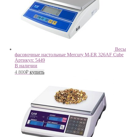
Весы
фасовочные настольные Mercury M-ER 326AF Cube
Артикул:
5449
В наличии
4 800
₽
купить