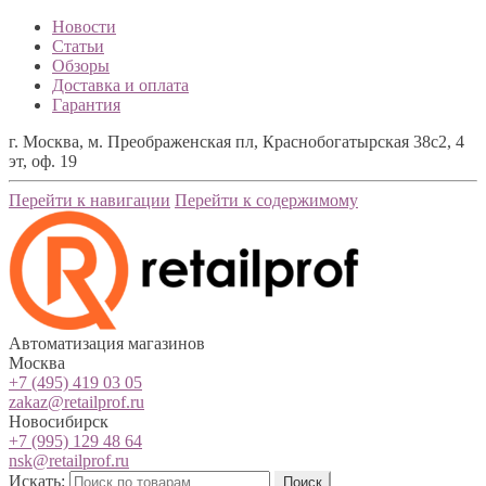
Новости
Статьи
Обзоры
Доставка и оплата
Гарантия
г. Москва, м. Преображенская пл, Краснобогатырская 38с2, 4
эт, оф. 19
Перейти к навигации
Перейти к содержимому
Автоматизация магазинов
Москва
+7 (495) 419 03 05
zakaz@retailprof.ru
Новосибирск
+7 (995) 129 48 64
nsk@retailprof.ru
Искать:
Поиск