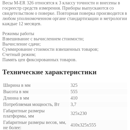
Весы M-ER 326 относятся к 3 классу точности и внесены в
госреестр средств измерения. Приборы выпускаются со
свидетельством о поверке. Повторная поверка производится в
любом уполномоченном органе стандартизации и метрологии
каждые 12 месяцев.
Режимы работы
Взвешивание с вычислением стоимости;
Вычисление сдачи;
Суммирование стоимости взвешенных товаров;
Счетный режим;
Память цен фиксированных товаров.
Технические характеристики
Ширина в мм
325
Высота в мм
555
Длинна в мм
410
Потребляемая мощность, Вт
3,7
Габаритные размеры
325х230
платформы, мм
Габаритные размеры весов, мм,
410х325х555
не более: