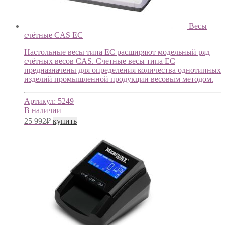
Весы
счётные CAS EC
Настольные весы типа ЕС расширяют модельный ряд
счётных весов CAS. Счетные весы типа ЕС
предназначены для определения количества однотипных
изделий промышленной продукции весовым методом.
Артикул:
5249
В наличии
25 992
₽
купить