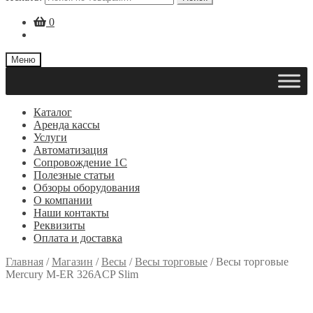
0
Меню
Каталог
Аренда кассы
Услуги
Автоматизация
Сопровождение 1С
Полезные статьи
Обзоры оборудования
О компании
Наши контакты
Реквизиты
Оплата и доставка
Главная
/
Магазин
/
Весы
/
Весы торговые
/
Весы торговые
Mercury M-ER 326ACP Slim