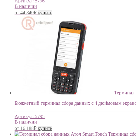
Артикул:
5796
В наличии
от
44 840
₽
купить
Терминал 
Бюджетный терминал сбора данных с 4 дюймовым экрано
Артикул:
5795
В наличии
от
16 188
₽
купить
Терминал сбо