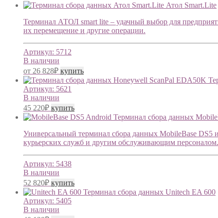
Атол Smart.Lite
Терминал АТОЛ smart lite – удачный выбор для предприя
их перемещение и другие операции.
Артикул:
5712
В наличии
от
26 828
₽
купить
Те
Артикул:
5621
В наличии
45 220
₽
купить
Терминал сбора данных Mobile
Универсальный терминал сбора данных MobileBase DS5 ид
курьерских служб и другим обслуживающим персоналом
Артикул:
5438
В наличии
52 820
₽
купить
Терминал сбора данных Unitech EA 600
Артикул:
5405
В наличии