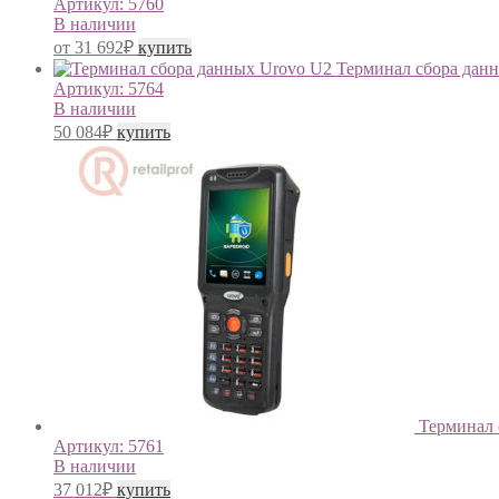
Артикул:
5760
В наличии
от
31 692
₽
купить
Терминал сбора дан
Артикул:
5764
В наличии
50 084
₽
купить
Терминал 
Артикул:
5761
В наличии
37 012
₽
купить