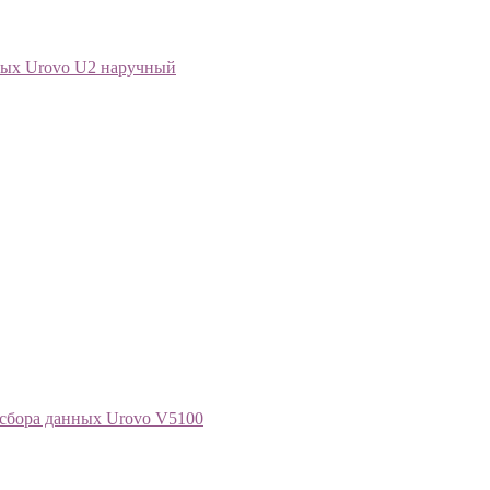
ных Urovo U2 наручный
сбора данных Urovo V5100