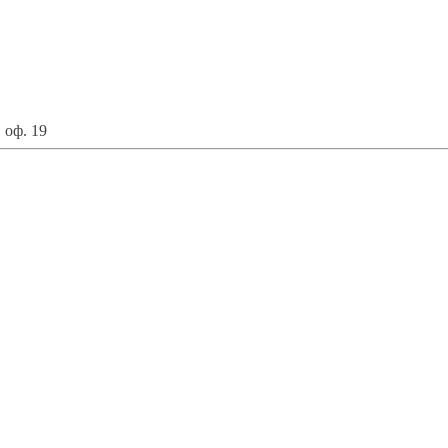
 оф. 19