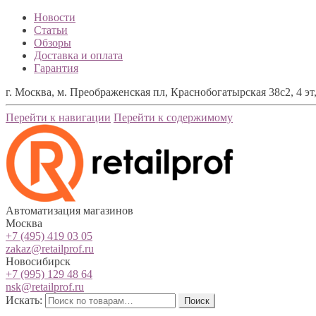
Новости
Статьи
Обзоры
Доставка и оплата
Гарантия
г. Москва, м. Преображенская пл, Краснобогатырская 38с2, 4 эт,
Перейти к навигации
Перейти к содержимому
Автоматизация магазинов
Москва
+7 (495) 419 03 05
zakaz@retailprof.ru
Новосибирск
+7 (995) 129 48 64
nsk@retailprof.ru
Искать:
Поиск