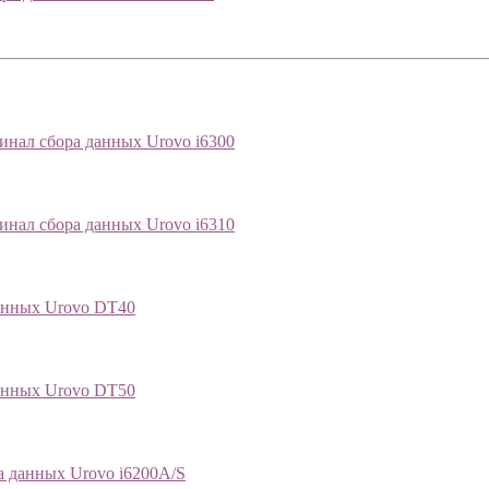
нал сбора данных Urovo i6300
нал сбора данных Urovo i6310
анных Urovo DT40
анных Urovo DT50
а данных Urovo i6200A/S