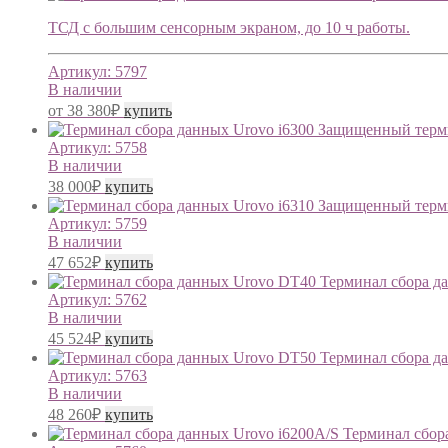
ТСД с большим сенсорным экраном, до 10 ч работы.
Артикул:
5797
В наличии
от
38 380
₽
купить
Защищенный терми
Артикул:
5758
В наличии
38 000
₽
купить
Защищенный терми
Артикул:
5759
В наличии
47 652
₽
купить
Терминал сбора д
Артикул:
5762
В наличии
45 524
₽
купить
Терминал сбора д
Артикул:
5763
В наличии
48 260
₽
купить
Терминал сбор