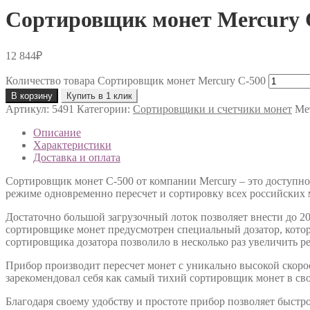
Сортировщик монет Mercury 
12 844
₽
Количество товара Сортировщик монет Mercury C-500
В корзину
Купить в 1 клик
Артикул:
5491
Категории:
Сортировщики и счетчики монет
Ме
Описание
Характеристики
Доставка и оплата
Сортировщик монет C-500 от компании Mercury – это доступно
режиме одновременно пересчет и сортировку всех российских
Достаточно большой загрузочный лоток позволяет внести до 2
сортировщике монет предусмотрен специальный дозатор, котор
сортировщика дозатора позволило в несколько раз увеличить р
Прибор производит пересчет монет с уникально высокой скорос
зарекомендовал себя как самый тихий сортировщик монет в сво
Благодаря своему удобству и простоте прибор позволяет быстр