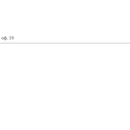
 оф. 19