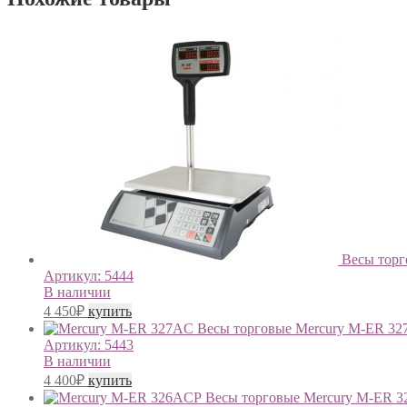
Весы тор
Артикул:
5444
В наличии
4 450
₽
купить
Весы торговые Mercury M-ER 3
Артикул:
5443
В наличии
4 400
₽
купить
Весы торговые Mercury M-ER 3