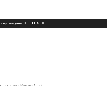
Сопровождение
О НАС
вщик монет Mercury C-500