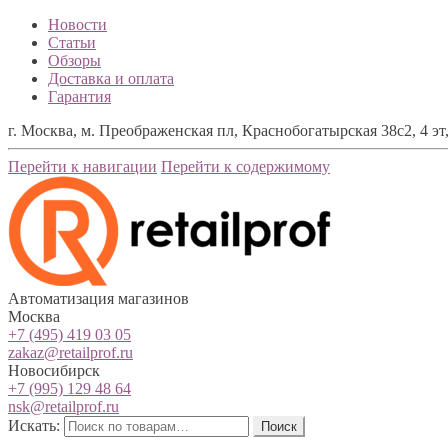
Новости
Статьи
Обзоры
Доставка и оплата
Гарантия
г. Москва, м. Преображенская пл, Краснобогатырская 38с2, 4 эт,
Перейти к навигации
Перейти к содержимому
Автоматизация магазинов
Москва
+7 (495) 419 03 05
zakaz@retailprof.ru
Новосибирск
+7 (995) 129 48 64
nsk@retailprof.ru
Искать:
Поиск