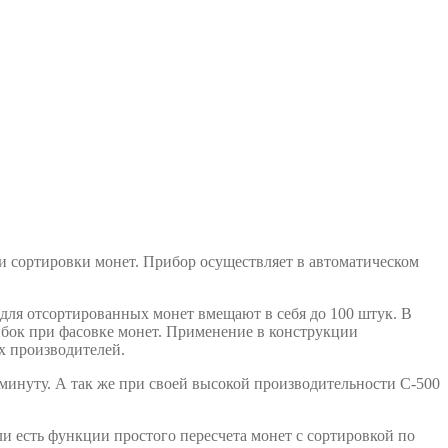
 и сортировки монет. Прибор осуществляет в автоматическом
 для отсортированных монет вмещают в себя до 100 штук. В
ибок при фасовке монет. Применение в конструкции
х производителей.
 минуту. А так же при своей высокой производительности C-500
ли есть функции простого пересчета монет с сортировкой по