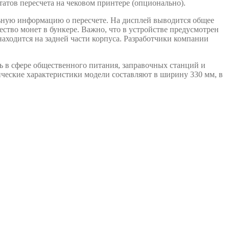
татов пересчета на чековом принтере (опционально).
ьную информацию о пересчете. На дисплей выводится общее
ество монет в бункере. Важно, что в устройстве предусмотрен
находится на задней части корпуса. Разработчики компании
ь в сфере общественного питания, заправочных станций и
ческие характеристики модели составляют в ширину 330 мм, в