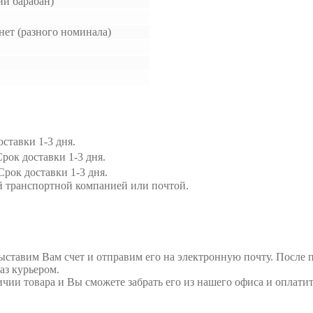
ий барабан)
нет (разного номинала)
ставки 1-3 дня.
рок доставки 1-3 дня.
Срок доставки 1-3 дня.
й транспортной компанией или почтой.
выставим Вам счет и отправим его на электронную почту. После 
аз курьером.
ичии товара и Вы сможете забрать его из нашего офиса и оплатит