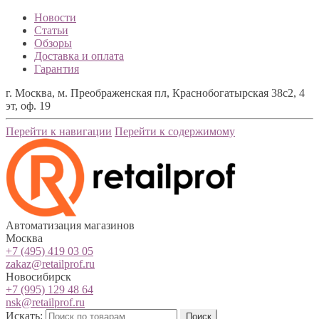
Новости
Статьи
Обзоры
Доставка и оплата
Гарантия
г. Москва, м. Преображенская пл, Краснобогатырская 38с2, 4
эт, оф. 19
Перейти к навигации
Перейти к содержимому
Автоматизация магазинов
Москва
+7 (495) 419 03 05
zakaz@retailprof.ru
Новосибирск
+7 (995) 129 48 64
nsk@retailprof.ru
Искать:
Поиск