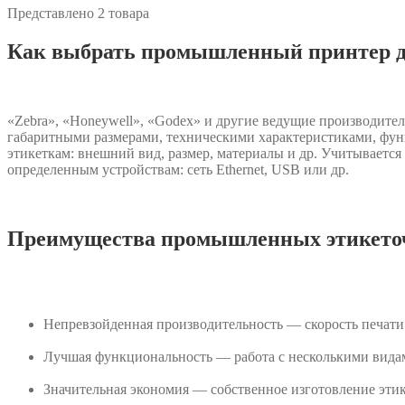
Представлено 2 товара
Как выбрать промышленный принтер дл
«Zebra», «Honeywell», «Godex» и другие ведущие производит
габаритными размерами, техническими характеристиками, функ
этикеткам: внешний вид, размер, материалы и др. Учитываетс
определенным устройствам: сеть Ethernet, USB или др.
Преимущества промышленных этикето
Непревзойденная производительность — скорость печати 
Лучшая функциональность — работа с несколькими видам
Значительная экономия — собственное изготовление этик