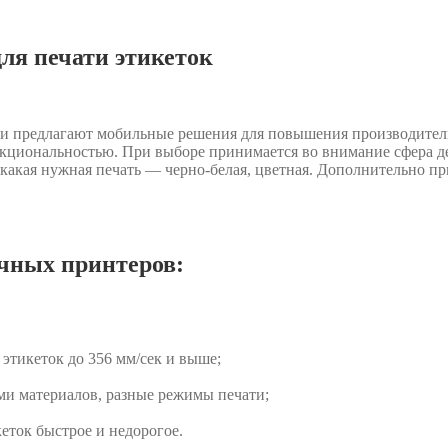
я печати этикеток
ели предлагают мобильные решения для повышения производител
циональностью. При выборе принимается во внимание сфера дея
я какая нужная печать — черно-белая, цветная. Дополнительно 
чных принтеров:
этикеток до 356 мм/сек и выше;
и материалов, разные режимы печати;
еток быстрое и недорогое.