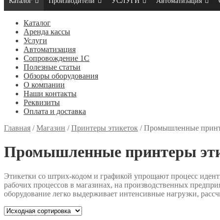
Каталог
Производители
УСЛУГИ
Автоматизация
Каталог
Аренда кассы
Услуги
Автоматизация
Сопровождение 1С
Полезные статьи
Обзоры оборудования
О компании
Наши контакты
Реквизиты
Оплата и доставка
Главная
/
Магазин
/
Принтеры этикеток
/
Промышленные принт
Промышленные принтеры эт
Этикетки со штрих-кодом и графикой упрощают процесс идент
рабочих процессов в магазинах, на производственных предпр
оборудование легко выдерживает интенсивные нагрузки, рассч