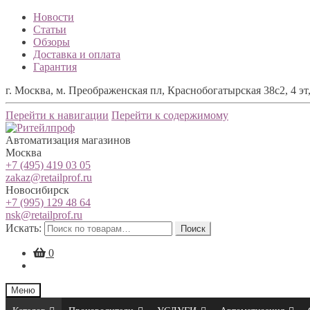
Новости
Статьи
Обзоры
Доставка и оплата
Гарантия
г. Москва, м. Преображенская пл, Краснобогатырская 38с2, 4 эт,
Перейти к навигации
Перейти к содержимому
Автоматизация магазинов
Москва
+7 (495) 419 03 05
zakaz@retailprof.ru
Новосибирск
+7 (995) 129 48 64
nsk@retailprof.ru
Искать:
Поиск
0
Меню