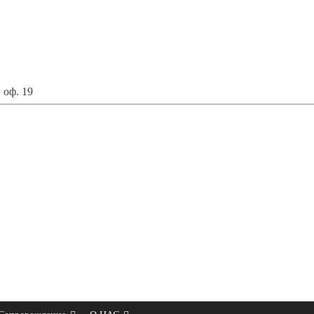
 оф. 19