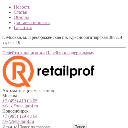
Новости
Статьи
Обзоры
Доставка и оплата
Гарантия
г. Москва, м. Преображенская пл, Краснобогатырская 38с2, 4
эт, оф. 19
Перейти к навигации
Перейти к содержимому
Автоматизация магазинов
Москва
+7 (495) 419 03 05
zakaz@retailprof.ru
Новосибирск
+7 (995) 129 48 64
nsk@retailprof.ru
Искать:
Поиск