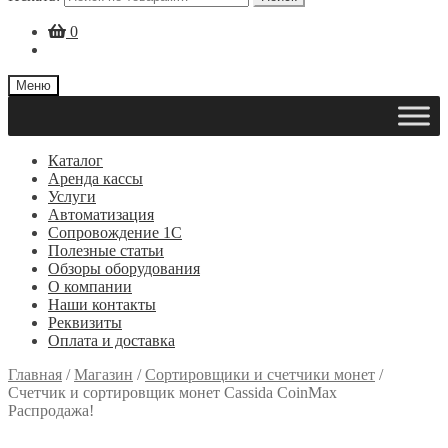
0
Меню
Каталог
Аренда кассы
Услуги
Автоматизация
Сопровождение 1С
Полезные статьи
Обзоры оборудования
О компании
Наши контакты
Реквизиты
Оплата и доставка
Главная
/
Магазин
/
Сортировщики и счетчики монет
/
Счетчик и сортировщик монет Cassida CoinMax
Распродажа!