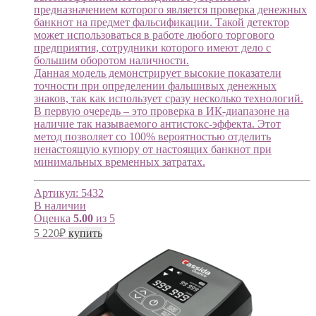
предназначением которого является проверка денежных
банкнот на предмет фальсификации. Такой детектор
может использоваться в работе любого торгового
предприятия, сотрудники которого имеют дело с
большим оборотом наличности.
Данная модель демонстрирует высокие показатели
точности при определении фальшивых денежных
знаков, так как использует сразу несколько технологий.
В первую очередь – это проверка в ИК-диапазоне на
наличие так называемого антистокс-эффекта. Этот
метод позволяет со 100% вероятностью отделить
ненастоящую купюру от настоящих банкнот при
минимальных временных затратах.
Артикул:
5432
В наличии
Оценка
5.00
из 5
5 220
₽
купить