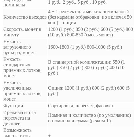
1 руб., 2 руб., 5 руб., 10 руб.
номиналы
4 + 1 реджект для мелких номиналов 5
Количество выходов
(без кармана отбраковки, но включая 50
коп.) – опция
Скорость, монет в
1200 (1 руб.) 850 (2 руб.) 600 (5 руб.) 800
минуту
(10 руб.) 800-850 (смесь монет)
Емкость
загрузочного
1600-1800 (1 руб.) 800-1000 (5 руб.)
бункера, монет
Емкость
В стандартной комплектации: 550 (1
стандартных
руб.) 350 (2 руб.) 300 (5 руб.) 400 (10
приемных лотков,
руб.)
монет
Емкость
увеличенных
Опция: 1200 (1 руб.) 800 (2 руб.) 600 (5
приемных лотков,
руб.)
монет
Функции
Сортировка, пересчет, фасовка
2 режима итога
Номинал и количество (по умолчанию)
пересчета на
и номинал и сумма (режим Т)
дисплее
Возможность
вывода итога
+