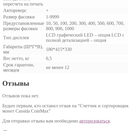
пересчета на печать
Автореверс
+
Размер фасовки
1-9999
Предустановленные
10, 50, 100, 200, 300, 400, 500, 600, 700,
размеры фасовки
800, 900, 1000
LCD графический LED – опция LCD с
Тип дисплея
полной детализацией – опция
Габариты (Ш*Г*В),
180*415*330
мм
Вес нетто, кг
6,5
Срок гарантии,
не менее 12
месяцев
Отзывы
Отзывов пока нет.
Будьте первым, кто оставил отзыв на “Счетчик и сортировщик
монет Cassida CoinMax”
Для отправки отзыва вам необходимо
авторизоваться
.