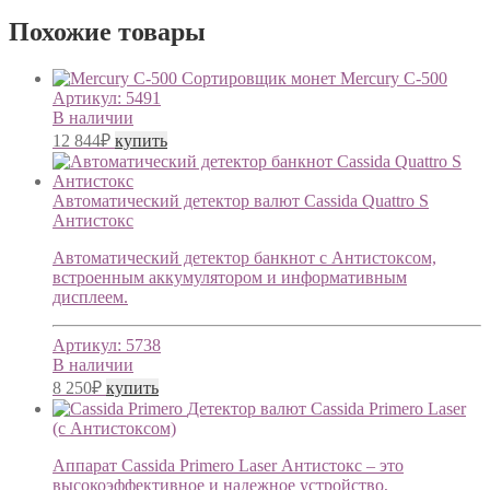
Похожие товары
Сортировщик монет Mercury C-500
Артикул:
5491
В наличии
12 844
₽
купить
Автоматический детектор валют Cassida Quattro S
Антистокс
Автоматический детектор банкнот с Антистоксом,
встроенным аккумулятором и информативным
дисплеем.
Артикул:
5738
В наличии
8 250
₽
купить
Детектор валют Cassida Primero Laser
(с Антистоксом)
Аппарат Cassida Primero Laser Антистокс – это
высокоэффективное и надежное устройство,