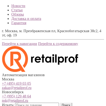
Новости
Статьи
Обзоры
Доставка и оплата
Гарантия
г. Москва, м. Преображенская пл, Краснобогатырская 38с2, 4
эт, оф. 19
Перейти к навигации
Перейти к содержимому
Автоматизация магазинов
Москва
+7 (495) 419 03 05
zakaz@retailprof.ru
Новосибирск
+7 (995) 129 48 64
nsk@retailprof.ru
Искать:
Поиск