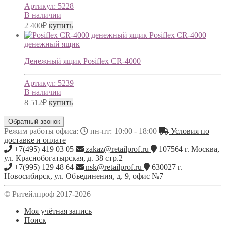
Артикул:
5228
В наличии
2 400
₽
купить
Posiflex CR-4000
денежный ящик
Денежный ящик Posiflex CR-4000
Артикул:
5239
В наличии
8 512
₽
купить
Обратный звонок
Режим работы офиса:
пн-пт: 10:00 - 18:00
Условия по
доставке и оплате
+7(495) 419 03 05
zakaz@retailprof.ru
107564
г.
Москва
,
ул. Краснобогатырская, д. 38 стр.2
+7(995) 129 48 64
nsk@retailprof.ru
630027
г.
Новосибирск
,
ул. Объединения, д. 9, офис №7
© Ритейлпроф 2017-2026
Моя учётная запись
Поиск