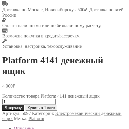
Доставка по Москве, Новосибирску - 500₽. Доставка по всей
России.
Оплата наличными или по безналичному расчету.
Возможна покупка в кредит/рассрочку.
Установка, настройка, техобслуживание
Platform 4141 денежный
ящик
4 000
₽
Количество товара Platform 4141 денежный ящик
В корзину
Купить в 1 клик
Артикул:
5097
Категории:
Электромеханический денежный
ящик
Метка:
Platform
Описание