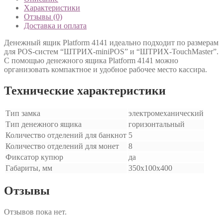
Характеристики
Отзывы (0)
Доставка и оплата
Денежный ящик Platform 4141 идеально подходит по размерам
для POS-систем “ШТРИХ-miniPOS” и “ШТРИХ-TouchMaster”.
С помощью денежного ящика Platform 4141 можно
организовать компактное и удобное рабочее место кассира.
Технические характеристики
Тип замка
электромеханический
Тип денежного ящика
горизонтальный
Количество отделений для банкнот
5
Количество отделений для монет
8
Фиксатор купюр
да
Габариты, мм
350х100х400
Отзывы
Отзывов пока нет.