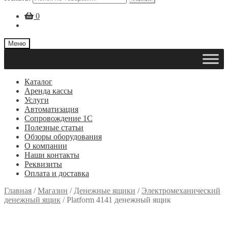
0
Меню
Каталог
Аренда кассы
Услуги
Автоматизация
Сопровождение 1С
Полезные статьи
Обзоры оборудования
О компании
Наши контакты
Реквизиты
Оплата и доставка
Главная
/
Магазин
/
Денежные ящики
/
Электромеханический
денежный ящик
/
Platform 4141 денежный ящик