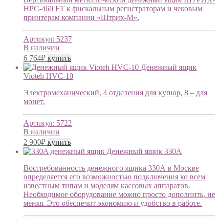
HPC-460 FT к фискальным регистраторам и чековым
принтерам компании «Штрих-М».
Артикул:
5237
В наличии
6 764
₽
купить
Денежный ящик
Vioteh HVC-10
Электромеханический, 4 отделения для купюр, 8 – для
монет.
Артикул:
5722
В наличии
2 900
₽
купить
Денежный ящик 330A
Востребованность денежного ящика 330А в Москве
определяется его возможностью подключения ко всем
известным типам и моделям кассовых аппаратов.
Необходимое оборудование можно просто дополнить, не
меняя. Это обеспечит экономию и удобство в работе.