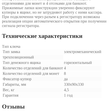
отделениями для монет и 4 отсеками для банкнот.
Прижимные лапки конструкции уверенно фиксируют
купюры в ящике, но не затрудняют работу с ними кассира.
При подключении через разъем к регистратору возможна
реализация опции автоматического открытия при получении
сигнала регистратора.
Технические характеристики
Тип ключа
Тип замка
электромеханический
трехпозиционный
Тип денежного ящика
горизонтальный
Количество отделений для банкнот
4
Количество отделений для монет
8
Фиксатор купюр
да
Габариты, мм
330х90х330
Вес, кг
4,5
Гарантия
1 год
Отзывы