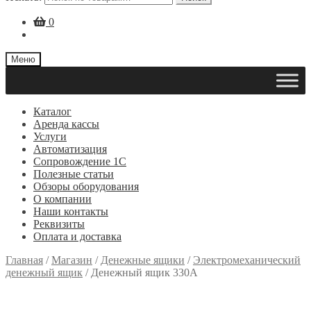
0
Меню
Каталог
Аренда кассы
Услуги
Автоматизация
Сопровождение 1С
Полезные статьи
Обзоры оборудования
О компании
Наши контакты
Реквизиты
Оплата и доставка
Главная
/
Магазин
/
Денежные ящики
/
Электромеханический
денежный ящик
/
Денежный ящик 330A