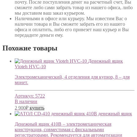
почту. После поступления денег на расчетный счет, Вы
сможете либо сами забрать товар из нашего офиса, либо
мы доставим ваш заказ курьером.
Наличными в офисе или курьеру
. Мы известим Вас о
наличии товара и Вы сможете забрать его из нашего
офиса и оплатить, либо его привезет наш курьер и Вы
передадите деньги ему.
Похожие товары
Денежный ящик
Vioteh HVC-10
Электромеханический, 4 отделения для купюр, 8 – для
монет.
Артикул:
5722
В наличии
2 900
₽
купить
410В денежный ящик
Денежный ящик 410В – электромеханическая
конструкция, совместимая с фискальными
регистраторами. Рекомендуется для автоматизации