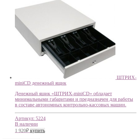
ШТРИХ-
miniCD денежный ящик
Денежный ящик «ШТРИХ-miniCD» обладает
минимальными габаритами и предназначен для работы
в составе автономных контрольно-кассовых машин.
Артикул:
5224
В наличии
1 920
₽
купить