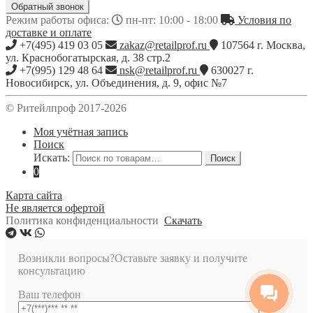
Обратный звонок
Режим работы офиса:
пн-пт: 10:00 - 18:00
Условия по
доставке и оплате
+7(495) 419 03 05
zakaz@retailprof.ru
107564
г.
Москва
,
ул. Краснобогатырская, д. 38 стр.2
+7(995) 129 48 64
nsk@retailprof.ru
630027
г.
Новосибирск
,
ул. Объединения, д. 9, офис №7
© Ритейлпроф 2017-2026
Моя учётная запись
Поиск
Искать:
Поиск
0
Карта сайта
Не является офертой
Политика конфиденциальности
Скачать
Возникли вопросы?
Оставьте заявку и получите
консультацию
Ваш телефон