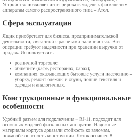
Устройство позволяет интегрировать модель к фискальным
аппаратам самого распространенного типа – Атол.
Сфера эксплуатации
Ящик приобретают для бизнеса, предпринимательской
деятельности, связанной с расчетами наличностью. Эти
операции требуют надежности при хранении выручки от
продаж. Используется в:
розничной торговле;
общепите (кафе, ресторанах, барах);
компаниях, оказывающих бытовые услуги населению –
уборку, ремонт одежды и обуви, пошив текстиля и
одежды и аналогичных.
Конструкционные и функциональные
особенности
Удобный разъем для подключения – RJ-11, подходит для
основных моделей фискальных аппаратов. Надежные
материалы корпуса доказали стойкость ко взломам,
пожаробезопасность конструкции. Лоток оснащен 8