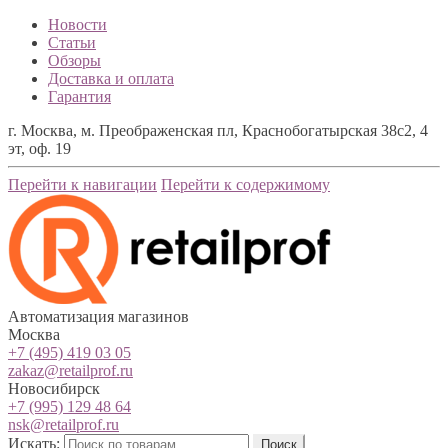
Новости
Статьи
Обзоры
Доставка и оплата
Гарантия
г. Москва, м. Преображенская пл, Краснобогатырская 38с2, 4
эт, оф. 19
Перейти к навигации
Перейти к содержимому
Автоматизация магазинов
Москва
+7 (495) 419 03 05
zakaz@retailprof.ru
Новосибирск
+7 (995) 129 48 64
nsk@retailprof.ru
Искать:
Поиск