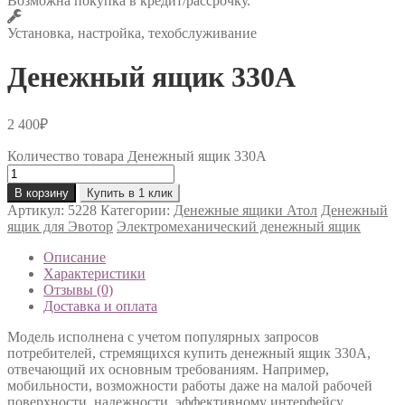
Возможна покупка в кредит/рассрочку.
Установка, настройка, техобслуживание
Денежный ящик 330A
2 400
₽
Количество товара Денежный ящик 330A
В корзину
Купить в 1 клик
Артикул:
5228
Категории:
Денежные ящики Атол
Денежный
ящик для Эвотор
Электромеханический денежный ящик
Описание
Характеристики
Отзывы (0)
Доставка и оплата
Модель исполнена с учетом популярных запросов
потребителей, стремящихся купить денежный ящик 330А,
отвечающий их основным требованиям. Например,
мобильности, возможности работы даже на малой рабочей
поверхности, надежности, эффективному интерфейсу.