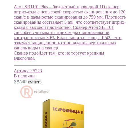
Атол SB1101 Plus – бюджетный проводной 1D сканер
штрих-кода с невысокой скоростью сканирования до 120
скан/с и дальностью сканирования до 750 мм. Плотность
сканирования составляет 5 mil, что соответствует штрих-
кодам с высокой плотностью. Сканер Атол SB1101
способен считывать штрих-коды с минимальной
контрастностью 30%. Класс защиты сканера IP42 – что
означает защищенность от попадания вертикальных
капель воды на сканер.
Сканер подойдет тем, кто не торгует крепким
алкоголем.
Артикул:
5723
В наличии
2 584
₽
купить