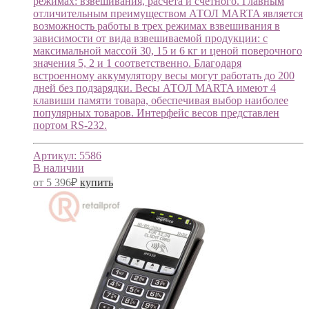
режимах: взвешивания, расчета и счетного. Главным
отличительным преимуществом АТОЛ MARTA является
возможность работы в трех режимах взвешивания в
зависимости от вида взвешиваемой продукции: с
максимальной массой 30, 15 и 6 кг и ценой поверочного
значения 5, 2 и 1 соответственно. Благодаря
встроенному аккумулятору весы могут работать до 200
дней без подзарядки. Весы АТОЛ MARTA имеют 4
клавиши памяти товара, обеспечивая выбор наиболее
популярных товаров. Интерфейс весов представлен
портом RS-232.
Артикул:
5586
В наличии
от
5 396
₽
купить