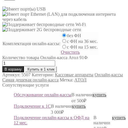
без ФН
с ФН на 36 мес.
Комплектация онлайн-кассы:
с ФН на 15 мес.
Очистить
Количество товара Онлайн-касса Атол 91Ф
В корзину
Купить в 1 клик
Артикул:
5507
Категории:
Кассовые аппараты
Онлайн-кассы
Самая дешевая онлайн-касса
Метка:
АТОЛ
Сопутствующие услуги
Обслуживание онлайн-кассы
В наличии
купить
от
500
₽
Подключение к 1С
В наличии
купить
3 000
₽
Подключение онлайн-кассы к ОФД на
В
купить
12 мес.
наличии