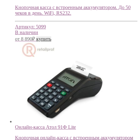
Кнопочная касса с встроенным аккумулятором. До 50
чеков в день. WiFi, RS232.
Артикул:
5099
В наличии
от
8 890
₽
купить
Онлайн-касса Атол 91Ф Lite
Кнопочная онлайн-касса с встроенным аккумулятором