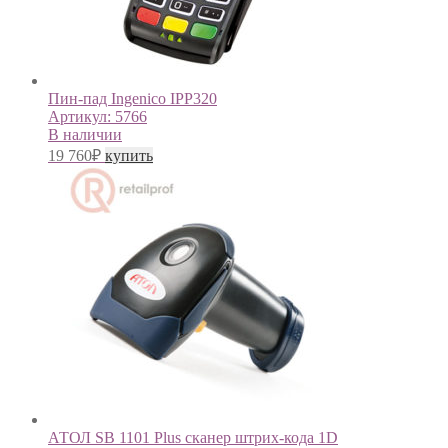
Пин-пад Ingenico IPP320
Артикул:
5766
В наличии
19 760
₽
купить
АТОЛ SB 1101 Plus cканер штрих-кода 1D