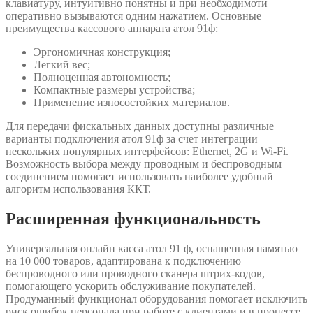
клавиатуру, интуитивно понятны и при необходимоти
оперативно вызываются одним нажатием. Основные
преимущества кассового аппарата атол 91ф:
Эргономичная конструкция;
Легкий вес;
Полноценная автономность;
Компактные размеры устройства;
Применение износостойких материалов.
Для передачи фискальных данных доступны различные
варианты подключения атол 91ф за счет интеграции
нескольких популярных интерфейсов: Ethernet, 2G и Wi-Fi.
Возможность выбора между проводным и беспроводным
соединением помогает использовать наиболее удобный
алгоритм использования ККТ.
Расширенная функциональность
Универсальная онлайн касса атол 91 ф, оснащенная памятью
на 10 000 товаров, адаптирована к подключению
беспроводного или проводного сканера штрих-кодов,
помогающего ускорить обслуживание покупателей.
Продуманный функционал оборудования помогает исключить
риск ошибок персонала при работе с клиентами и в процессе