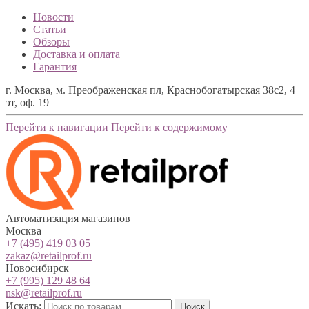
Новости
Статьи
Обзоры
Доставка и оплата
Гарантия
г. Москва, м. Преображенская пл, Краснобогатырская 38с2, 4
эт, оф. 19
Перейти к навигации
Перейти к содержимому
Автоматизация магазинов
Москва
+7 (495) 419 03 05
zakaz@retailprof.ru
Новосибирск
+7 (995) 129 48 64
nsk@retailprof.ru
Искать:
Поиск