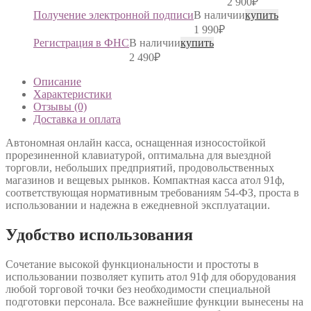
2 900
₽
Получение электронной подписи
В наличии
купить
1 990
₽
Регистрация в ФНС
В наличии
купить
2 490
₽
Описание
Характеристики
Отзывы (0)
Доставка и оплата
Автономная онлайн касса, оснащенная износостойкой
прорезиненной клавиатурой, оптимальна для выездной
торговли, небольших предприятий, продовольственных
магазинов и вещевых рынков. Компактная касса атол 91ф,
соответствующая нормативным требованиям 54-ФЗ, проста в
использовании и надежна в ежедневной эксплуатации.
Удобство использования
Сочетание высокой функциональности и простоты в
использовании позволяет купить атол 91ф для оборудования
любой торговой точки без необходимости специальной
подготовки персонала. Все важнейшие функции вынесены на