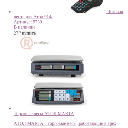
Чековая
лента для Атол 91Ф
Артикул:
5739
В наличии
27
₽
купить
Торговые весы АТОЛ MARTA
АТОЛ MARTA – торговые весы, работающие в трех