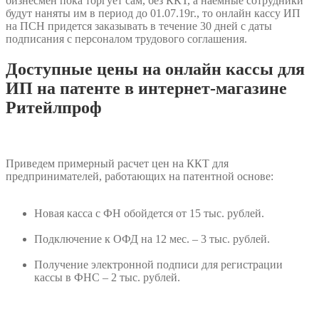
бизнесмен пока торгует сам, без ККТ, а наемные сотрудники
будут наняты им в период до 01.07.19г., то онлайн кассу ИП
на ПСН придется заказывать в течение 30 дней с даты
подписания с персоналом трудового соглашения.
Доступные цены на онлайн кассы для
ИП на патенте в интернет-магазине
Ритейлпроф
Приведем примерный расчет цен на ККТ для
предпринимателей, работающих на патентной основе:
Новая касса с ФН обойдется от 15 тыс. рублей.
Подключение к ОФД на 12 мес. – 3 тыс. рублей.
Получение электронной подписи для регистрации
кассы в ФНС – 2 тыс. рублей.