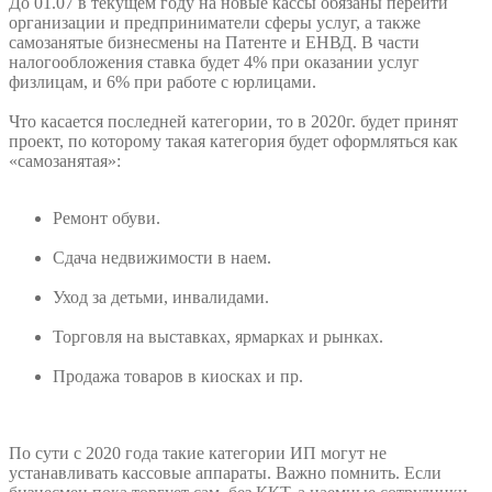
До 01.07 в текущем году на новые кассы обязаны перейти
организации и предприниматели сферы услуг, а также
самозанятые бизнесмены на Патенте и ЕНВД. В части
налогообложения ставка будет 4% при оказании услуг
физлицам, и 6% при работе с юрлицами.
Что касается последней категории, то в 2020г. будет принят
проект, по которому такая категория будет оформляться как
«самозанятая»:
Ремонт обуви.
Сдача недвижимости в наем.
Уход за детьми, инвалидами.
Торговля на выставках, ярмарках и рынках.
Продажа товаров в киосках и пр.
По сути с 2020 года такие категории ИП могут не
устанавливать кассовые аппараты. Важно помнить. Если