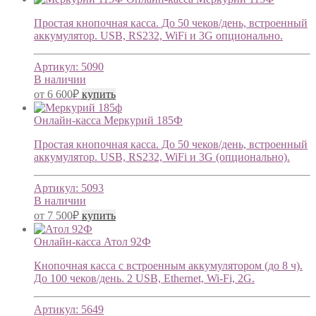
Простая кнопочная касса. До 50 чеков/день, встроенный
аккумулятор. USB, RS232, WiFi и 3G опционально.
Артикул:
5090
В наличии
от
6 600
₽
купить
Онлайн-касса Меркурий 185Ф
Простая кнопочная касса. До 50 чеков/день, встроенный
аккумулятор. USB, RS232, WiFi и 3G (опционально).
Артикул:
5093
В наличии
от
7 500
₽
купить
Онлайн-касса Атол 92Ф
Кнопочная касса с встроенным аккумулятором (до 8 ч).
До 100 чеков/день. 2 USB, Ethernet, Wi-Fi, 2G.
Артикул:
5649