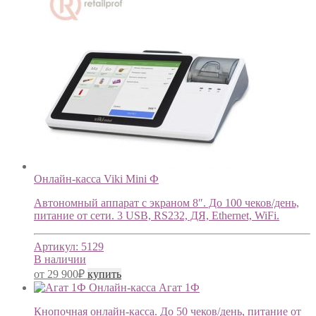
Онлайн-касса Viki Mini Ф
Автономный аппарат с экраном 8″. До 100 чеков/день,
питание от сети. 3 USB, RS232, ДЯ, Ethernet, WiFi.
Артикул:
5129
В наличии
от
29 900
₽
купить
Онлайн-касса Агат 1Ф
Кнопочная онлайн-касса. До 50 чеков/день, питание от