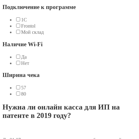
Подключение к программе
1C
Frontol
Мой склад
Наличие Wi-Fi
Да
Нет
Ширина чека
57
80
Нужна ли онлайн касса для ИП на
патенте в 2019 году?