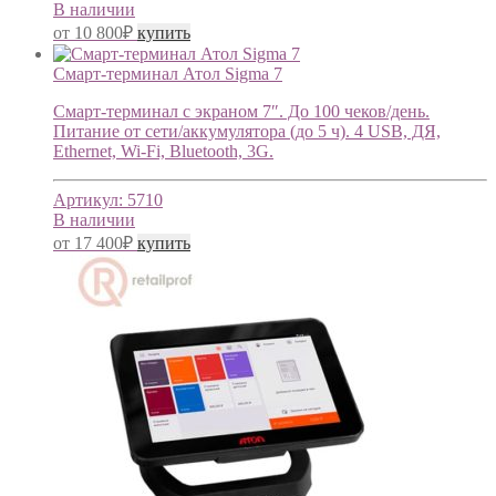
В наличии
от
10 800
₽
купить
Смарт-терминал Атол Sigma 7
Смарт-терминал с экраном 7″. До 100 чеков/день.
Питание от сети/аккумулятора (до 5 ч). 4 USB, ДЯ,
Ethernet, Wi-Fi, Bluetooth, 3G.
Артикул:
5710
В наличии
от
17 400
₽
купить