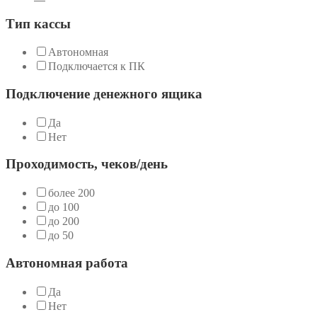
Тип кассы
Автономная
Подключается к ПК
Подключение денежного ящика
Да
Нет
Проходимость, чеков/день
более 200
до 100
до 200
до 50
Автономная работа
Да
Нет