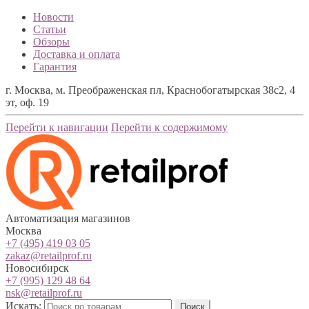
Новости
Статьи
Обзоры
Доставка и оплата
Гарантия
г. Москва, м. Преображенская пл, Краснобогатырская 38с2, 4
эт, оф. 19
Перейти к навигации
Перейти к содержимому
Автоматизация магазинов
Москва
+7 (495) 419 03 05
zakaz@retailprof.ru
Новосибирск
+7 (995) 129 48 64
nsk@retailprof.ru
Искать:
Поиск