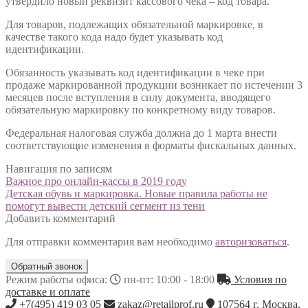
утвердило новый реквизит кассового чека – код товара.
Для товаров, подлежащих обязательной маркировке, в
качестве такого кода надо будет указывать код
идентификации.
Обязанность указывать код идентификации в чеке при
продаже маркированной продукции возникает по истечении 3
месяцев после вступления в силу документа, вводящего
обязательную маркировку по конкретному виду товаров.
Федеральная налоговая служба должна до 1 марта внести
соответствующие изменения в форматы фискальных данных.
Навигация по записям
Важное про онлайн-кассы в 2019 году
Детская обувь и маркировка. Новые правила работы не
помогут вывести детский сегмент из тени
Добавить комментарий
Для отправки комментария вам необходимо
авторизоваться
.
Обратный звонок
Режим работы офиса:
пн-пт: 10:00 - 18:00
Условия по
доставке и оплате
+7(495) 419 03 05
zakaz@retailprof.ru
107564
г.
Москва
,