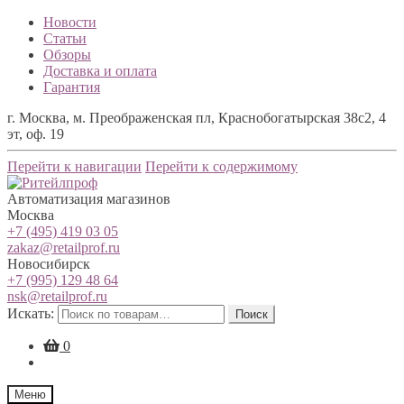
Новости
Статьи
Обзоры
Доставка и оплата
Гарантия
г. Москва, м. Преображенская пл, Краснобогатырская 38с2, 4
эт, оф. 19
Перейти к навигации
Перейти к содержимому
Автоматизация магазинов
Москва
+7 (495) 419 03 05
zakaz@retailprof.ru
Новосибирск
+7 (995) 129 48 64
nsk@retailprof.ru
Искать:
Поиск
0
Меню