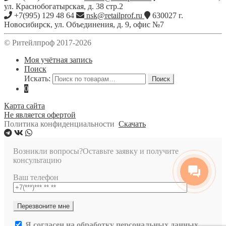
ул. Краснобогатырская, д. 38 стр.2
+7(995) 129 48 64
nsk@retailprof.ru
630027
г.
Новосибирск
,
ул. Объединения, д. 9, офис №7
© Ритейлпроф 2017-2026
Моя учётная запись
Поиск
Искать:
Поиск
0
Карта сайта
Не является офертой
Политика конфиденциальности
Скачать
Возникли вопросы?
Оставьте заявку и получите
консультацию
Ваш телефон
Я согласен на обработку персональных данных