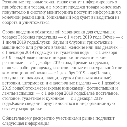
Розничные торговые точки также станут информировать о
приобретении товара, а в момент продажи товара конечному
покупателю в систему мониторинга поступит информация о
конечной реализации. Уникальный код будет выводиться из
оборота и уничтожаться.
Сроки введения обязательной маркировки для отдельных
товаровТабачная продукция — с 1 марта 2019 года;Обувь — с
1 июля 2019 года;Блузки, блузы и блузоны трикотажные
машинного или ручного вязания, женские или для девочек —
с 1 декабря 2019 года;Духи и туалетная вода — с 1 декабря
2019 года;Новые шины и покрышки пневматические
резиновые — с 1 декабря 2019 года;Предметы одежды,
включая рабочую одежду, изготовленные из натуральной или
композиционной кожи — с 1 декабря 2019 года;Пальто,
полупальто, накидки, плащи, куртки (включая лыжные),
ветровки, штормовки и аналогичные изделия — с 1 декабря
2019 года;Фотокамеры (кроме кинокамер), фотовспышки и
лампы-вспышки — с 1 декабря 2019 года;Бельё постельное,
столовое, туалетное и кухонное — с 1 декабря 2019
года.Какие сведения будут вноситься в информационную
систему маркировки
Обязательному раскрытию участниками рынка подлежит
следующая информация: