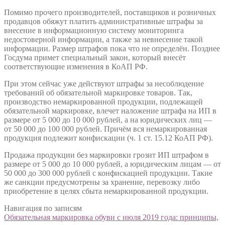
Помимо прочего производителей, поставщиков и розничных
продавцов обяжут платить административные штрафы за
внесение в информационную систему мониторинга
недостоверной информации, а также за невнесение такой
информации. Размер штрафов пока что не определён. Позднее
Госдума примет специальный закон, который внесёт
соответствующие изменения в КоАП РФ.
При этом сейчас уже действуют штрафы за несоблюдение
требований об обязательной маркировке товаров. Так,
производство немаркированной продукции, подлежащей
обязательной маркировке, влечет наложение штрафа на ИП в
размере от 5 000 до 10 000 рублей, а на юридических лиц —
от 50 000 до 100 000 рублей. Причём вся немаркированная
продукция подлежит конфискации (ч. 1 ст. 15.12 КоАП РФ).
Продажа продукции без маркировки грозит ИП штрафом в
размере от 5 000 до 10 000 рублей, а юридическим лицам — от
50 000 до 300 000 рублей с конфискацией продукции. Такие
же санкции предусмотрены за хранение, перевозку либо
приобретение в целях сбыта немаркированной продукции.
Навигация по записям
Обязательная маркировка обуви с июля 2019 года: принципы,