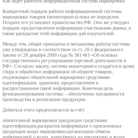
Как будет работать информационная система маркировки
Конкретный порядок работы информационной системы
маркировки товаров (мониторинга) пока не определен.
Позднее его установит правительство РФ. Оно же утвердит
порядок предоставления информации участниками рынка, а
также раскрытия этой информации для покупателей.
Между тем, общие принципы и механизмы работы системы
уже утверждены в соответствии со ст. 20.1 федерального
закона от 28 декабря 2009 года № 381-ФЗ «Об основах
государственного регулирования торговой деятельности в
РФ». Согласно закону, система мониторинга создаётся в целях
сбора и обработки информации об обороте товаров,
подлежащих обязательной маркировке средствами
идентификации, хранения, предоставления и
распространения такой информации. Конечная цель
функционирования системы – обеспечение прозрачности
производства и реализации продукции.
Добиться этого предполагается за счёт:
обязательной маркировки продукции средствами
идентификации;раскрытия информации о присвоенных
продукции кодах маркировки;организации обмена
информацией о кодах, нанесённых на продукцию и кодах,