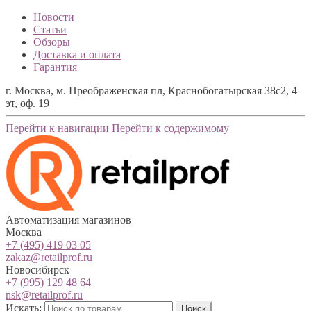
Новости
Статьи
Обзоры
Доставка и оплата
Гарантия
г. Москва, м. Преображенская пл, Краснобогатырская 38с2, 4
эт, оф. 19
Перейти к навигации
Перейти к содержимому
Автоматизация магазинов
Москва
+7 (495) 419 03 05
zakaz@retailprof.ru
Новосибирск
+7 (995) 129 48 64
nsk@retailprof.ru
Искать:
Поиск