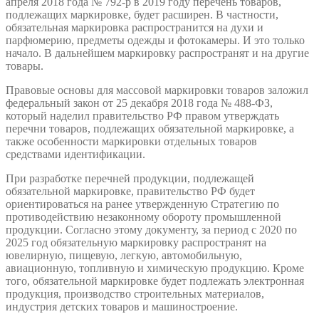
апреля 2018 года № 792-р в 2019 году перечень товаров,
подлежащих маркировке, будет расширен. В частности,
обязательная маркировка распространится на духи и
парфюмерию, предметы одежды и фотокамеры. И это только
начало. В дальнейшем маркировку распространят и на другие
товары.
Правовые основы для массовой маркировки товаров заложил
федеральный закон от 25 декабря 2018 года № 488-ФЗ,
который наделил правительство РФ правом утверждать
перечни товаров, подлежащих обязательной маркировке, а
также особенности маркировки отдельных товаров
средствами идентификации.
При разработке перечней продукции, подлежащей
обязательной маркировке, правительство РФ будет
ориентироваться на ранее утвержденную Стратегию по
противодействию незаконному обороту промышленной
продукции. Согласно этому документу, за период с 2020 по
2025 год обязательную маркировку распространят на
ювелирную, пищевую, легкую, автомобильную,
авиационную, топливную и химическую продукцию. Кроме
того, обязательной маркировке будет подлежать электронная
продукция, производство строительных материалов,
индустрия детских товаров и машиностроение.