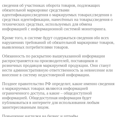
сведения об участниках оборота товаров, подлежащих
обязательной маркировке средствами
идентификации;сведения о маркируемых товарах;сведения о
средствах идентификации, нанесённых на товары;сведения о
технических средствах, используемых для обмена
информацией с информационной системой мониторинга.
Кроме того, в системе будут содержаться сведения обо всех
нарушениях требований об обязательной маркировке товаров,
выявленных потребителями товаров.
Обязанность по раскрытию вышеуказанной информации
распространяется на производителей, поставщиков и
розничных продавцов маркируемой продукции. Они станут
нести административную ответственность за невнесение или
внесение в систему недостоверной информации.
Позднее правительство РФ определит, какие именно сведения
о маркируемых товарах являются информацией
ограниченного доступа, а какие – общедоступной
информацией. Общедоступная информация будет
публиковаться в интернете для использования любым
заинтересованным лицом.
Повышение нагрузки на бизнес и штрафы