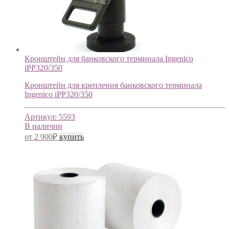
Кронштейн для банковского терминала Ingenico
iPP320/350
Кронштейн для крепления банковского терминала
Ingenico iPP320/350
Артикул:
5593
В наличии
от
2 900
₽
купить