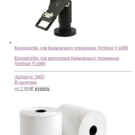
Кронштейн для банковского терминала Verifone Vx680
Кронштейн для крепления банковского терминала
Verifone Vx680
Артикул:
5605
В наличии
от
2 900
₽
купить