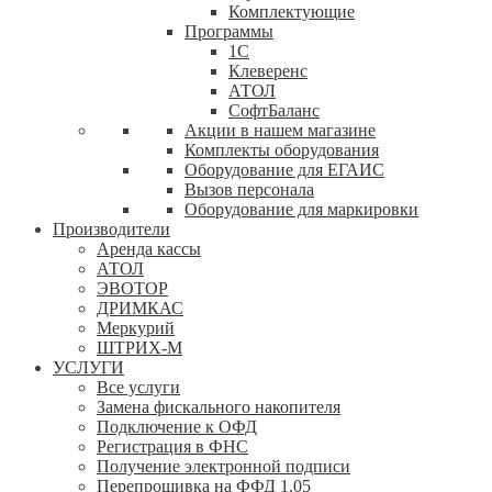
Комплектующие
Программы
1С
Клеверенс
АТОЛ
СофтБаланс
Акции в нашем магазине
Комплекты оборудования
Оборудование для ЕГАИС
Вызов персонала
Оборудование для маркировки
Производители
Аренда кассы
АТОЛ
ЭВОТОР
ДРИМКАС
Меркурий
ШТРИХ-М
УСЛУГИ
Все услуги
Замена фискального накопителя
Подключение к ОФД
Регистрация в ФНС
Получение электронной подписи
Перепрошивка на ФФД 1.05