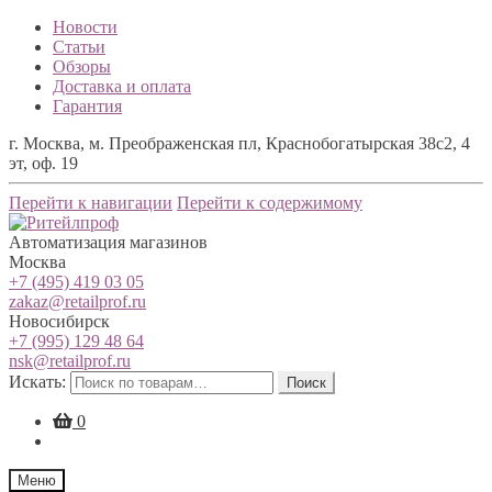
Новости
Статьи
Обзоры
Доставка и оплата
Гарантия
г. Москва, м. Преображенская пл, Краснобогатырская 38с2, 4
эт, оф. 19
Перейти к навигации
Перейти к содержимому
Автоматизация магазинов
Москва
+7 (495) 419 03 05
zakaz@retailprof.ru
Новосибирск
+7 (995) 129 48 64
nsk@retailprof.ru
Искать:
Поиск
0
Меню