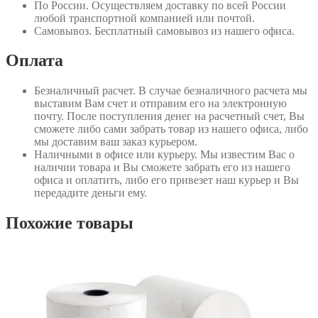
По России
. Осуществляем доставку по всей России
любой транспортной компанией или почтой.
Самовывоз
. Бесплатный самовывоз из нашего офиса.
Оплата
Безналичный расчет
. В случае безналичного расчета мы
выставим Вам счет и отправим его на электронную
почту. После поступления денег на расчетный счет, Вы
сможете либо сами забрать товар из нашего офиса, либо
мы доставим ваш заказ курьером.
Наличными в офисе или курьеру
. Мы известим Вас о
наличии товара и Вы сможете забрать его из нашего
офиса и оплатить, либо его привезет наш курьер и Вы
передадите деньги ему.
Похожие товары