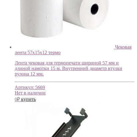
Чековая
лента 57х15х12 термо
Лента чековая для термопечати шириной 57 мм и
длиной намотки 15 м. Внутренний диаметр втулки
рулона 12 мм.
Артикул:
5669
Нет в наличии
0
₽
купить