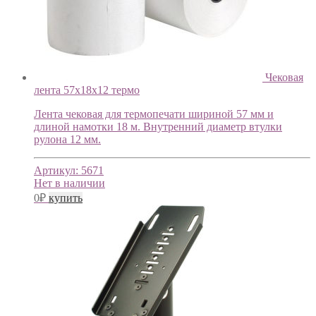
Чековая
лента 57х18х12 термо
Лента чековая для термопечати шириной 57 мм и
длиной намотки 18 м. Внутренний диаметр втулки
рулона 12 мм.
Артикул:
5671
Нет в наличии
0
₽
купить