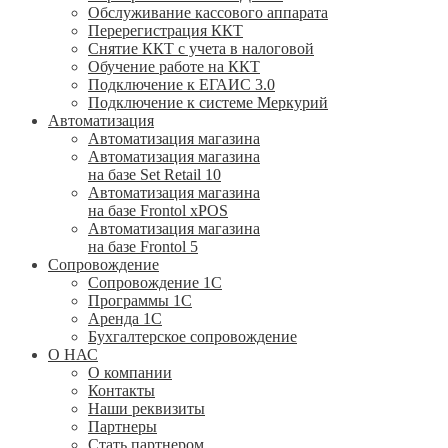
Обслуживание кассового аппарата
Перерегистрация ККТ
Снятие ККТ с учета в налоговой
Обучение работе на ККТ
Подключение к ЕГАИС 3.0
Подключение к системе Меркурий
Автоматизация
Автоматизация магазина
Автоматизация магазина
на базе Set Retail 10
Автоматизация магазина
на базе Frontol xPOS
Автоматизация магазина
на базе Frontol 5
Сопровождение
Сопровождение 1С
Программы 1С
Аренда 1С
Бухгалтерское сопровождение
О НАС
О компании
Контакты
Наши реквизиты
Партнеры
Стать партнером