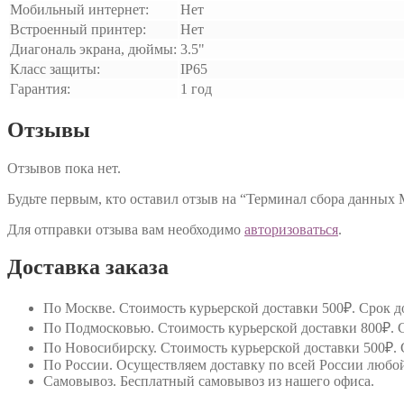
Мобильный интернет:
Нет
Встроенный принтер:
Нет
Диагональ экрана, дюймы:
3.5"
Класс защиты:
IP65
Гарантия:
1 год
Отзывы
Отзывов пока нет.
Будьте первым, кто оставил отзыв на “Терминал сбора данных 
Для отправки отзыва вам необходимо
авторизоваться
.
Доставка заказа
По Москве
. Стоимость курьерской доставки 500₽. Срок до
По Подмосковью
. Стоимость курьерской доставки 800₽. С
По Новосибирску
. Стоимость курьерской доставки 500₽. 
По России
. Осуществляем доставку по всей России любо
Самовывоз
. Бесплатный самовывоз из нашего офиса.