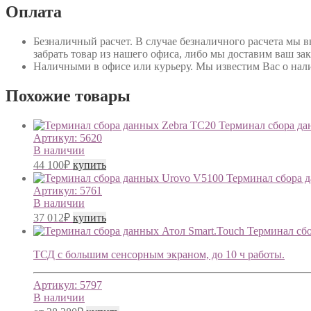
Оплата
Безналичный расчет
. В случае безналичного расчета мы 
забрать товар из нашего офиса, либо мы доставим ваш зак
Наличными в офисе или курьеру
. Мы известим Вас о нал
Похожие товары
Терминал сбора да
Артикул:
5620
В наличии
44 100
₽
купить
Терминал сбора 
Артикул:
5761
В наличии
37 012
₽
купить
Терминал сбо
ТСД с большим сенсорным экраном, до 10 ч работы.
Артикул:
5797
В наличии