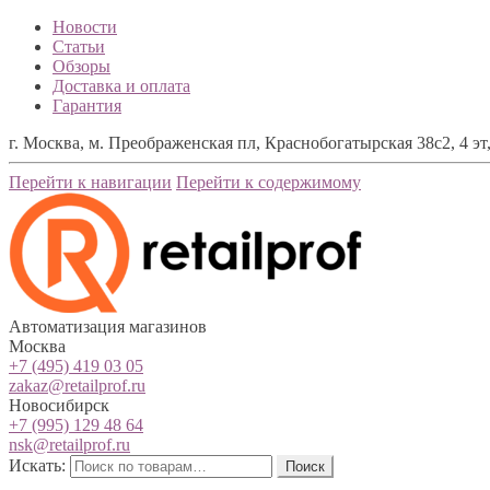
Новости
Статьи
Обзоры
Доставка и оплата
Гарантия
г. Москва, м. Преображенская пл, Краснобогатырская 38с2, 4 эт,
Перейти к навигации
Перейти к содержимому
Автоматизация магазинов
Москва
+7 (495) 419 03 05
zakaz@retailprof.ru
Новосибирск
+7 (995) 129 48 64
nsk@retailprof.ru
Искать:
Поиск