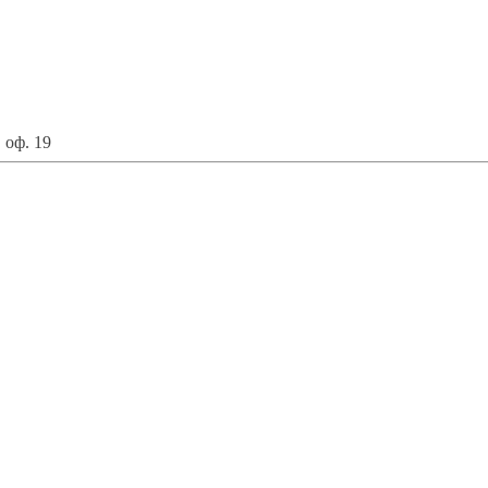
 оф. 19