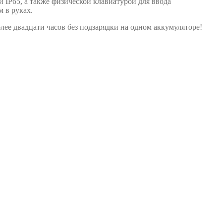
 IP65, а также физической клавиатурой для ввода
 в руках.
ее двадцати часов без подзарядки на одном аккумуляторе!