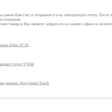
выставим Вам счет и отправим его на электронную почту. После 
аз курьером.
ичии товара и Вы сможете забрать его из нашего офиса и оплатит
нных Zebra TC20
данных Urovo V5100
ра данных Атол Smart.Touch