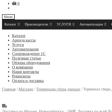
0
Меню
Каталог
Производители
УСЛУГИ
Автоматизация
Каталог
Аренда кассы
Услуги
Автоматизация
Сопровождение 1С
Полезные статьи
Обзоры оборудования
О компании
Наши контакты
Реквизиты
Оплата и доставка
Главная
/
Магазин
/
Терминалы сбора данных
/
Терминал сбора
Доставка по Москве, Новосибирску - 500₽. Доставка по всей Р