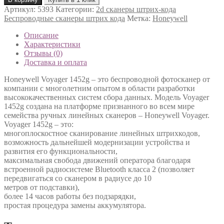
Артикул:
5393
Категории:
2d сканеры штрих-кода
Беспроводные сканеры штрих кода
Метка:
Honeywell
Описание
Характеристики
Отзывы (0)
Доставка и оплата
Honeywell Voyager 1452g – это беспроводной фотосканер от
компании с многолетним опытом в области разработки
высококачественных систем сбора данных. Модель Voyager
1452g создана на платформе признанного во всем мире
семейства ручных линейных сканеров – Honeywell Voyager.
Voyager 1452g – это:
многоплоскостное сканирование линейных штрихкодов,
возможность дальнейшей модернизации устройства и
развития его функциональности,
максимальная свобода движений оператора благодаря
встроенной радиосистеме Bluetooth класса 2 (позволяет
передвигаться со сканером в радиусе до 10
метров от подставки),
более 14 часов работы без подзарядки,
простая процедура замены аккумулятора.