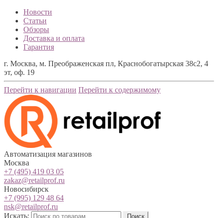
Новости
Статьи
Обзоры
Доставка и оплата
Гарантия
г. Москва, м. Преображенская пл, Краснобогатырская 38с2, 4
эт, оф. 19
Перейти к навигации
Перейти к содержимому
Автоматизация магазинов
Москва
+7 (495) 419 03 05
zakaz@retailprof.ru
Новосибирск
+7 (995) 129 48 64
nsk@retailprof.ru
Искать:
Поиск