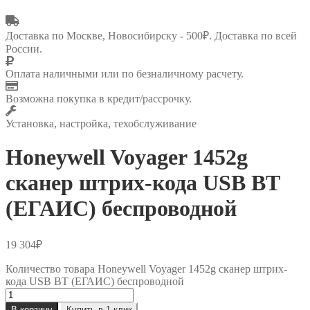
Доставка по Москве, Новосибирску - 500₽. Доставка по всей
России.
Оплата наличными или по безналичному расчету.
Возможна покупка в кредит/рассрочку.
Установка, настройка, техобслуживание
Honeywell Voyager 1452g
cканер штрих-кода USB BT
(ЕГАИС) беспроводной
19 304
₽
Количество товара Honeywell Voyager 1452g cканер штрих-
кода USB BT (ЕГАИС) беспроводной
В корзину
Купить в 1 клик