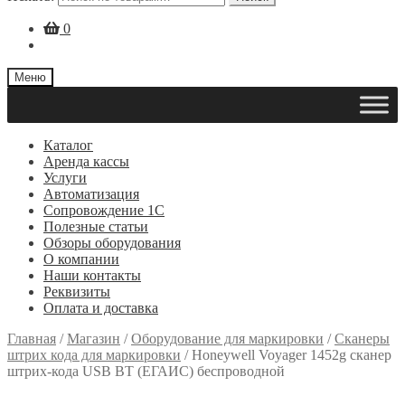
0
Меню
Каталог
Аренда кассы
Услуги
Автоматизация
Сопровождение 1С
Полезные статьи
Обзоры оборудования
О компании
Наши контакты
Реквизиты
Оплата и доставка
Главная
/
Магазин
/
Оборудование для маркировки
/
Сканеры
штрих кода для маркировки
/
Honeywell Voyager 1452g cканер
штрих-кода USB BT (ЕГАИС) беспроводной