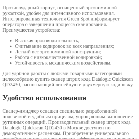
Противоударный корпус, оснащенный эргономичной
рукояткой, удобен для интенсивного использования.
Интегрированная технология Green Spot информирует
оператора о завершении процесса сканирования.
Преимущества устройства:
Высокая производительность;
Считывание кодировок во всех направлениях;
Легкий вес эргономичной конструкции;
Работа с низкокачественной кодировкой;
Устойчивость к механическим воздействиям.
Для удобной работы с любыми товарными категориями
целесообразно купить сканер штрих кода Datalogic Quickscan
QD2430, распознающий линейную и двухмерную кодировку.
Удобство использования
Сканер-имиджер оснащен специально разработанной
подсветкой и удобным прицелом, упрощающим выполнение
рутинных операций. Производительный сканер штрих кода
Datalogic Quickscan QD2430 в Москве доступен по
демократичным расценкам. Приобретение универсального
устройства помогает организовать эффективное сканирование