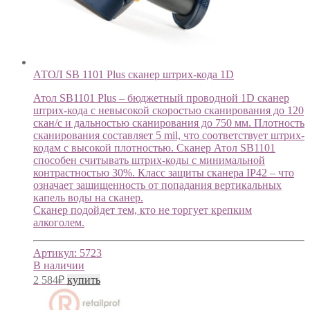
АТОЛ SB 1101 Plus cканер штрих-кода 1D
Атол SB1101 Plus – бюджетный проводной 1D сканер
штрих-кода с невысокой скоростью сканирования до 120
скан/с и дальностью сканирования до 750 мм. Плотность
сканирования составляет 5 mil, что соответствует штрих-
кодам с высокой плотностью. Сканер Атол SB1101
способен считывать штрих-коды с минимальной
контрастностью 30%. Класс защиты сканера IP42 – что
означает защищенность от попадания вертикальных
капель воды на сканер.
Сканер подойдет тем, кто не торгует крепким
алкоголем.
Артикул:
5723
В наличии
2 584
₽
купить