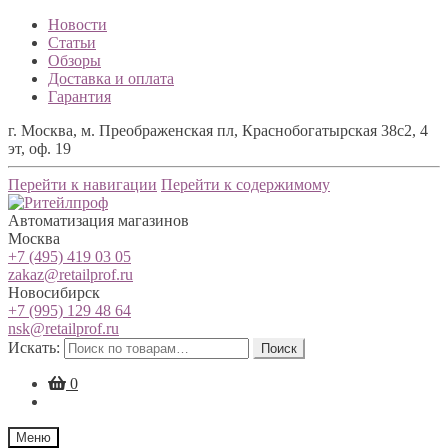
Новости
Статьи
Обзоры
Доставка и оплата
Гарантия
г. Москва, м. Преображенская пл, Краснобогатырская 38с2, 4
эт, оф. 19
Перейти к навигации
Перейти к содержимому
Автоматизация магазинов
Москва
+7 (495) 419 03 05
zakaz@retailprof.ru
Новосибирск
+7 (995) 129 48 64
nsk@retailprof.ru
Искать:
Поиск
0
Меню