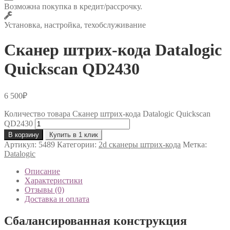
Возможна покупка в кредит/рассрочку.
Установка, настройка, техобслуживание
Сканер штрих-кода Datalogic
Quickscan QD2430
6 500
₽
Количество товара Сканер штрих-кода Datalogic Quickscan
QD2430
В корзину
Купить в 1 клик
Артикул:
5489
Категории:
2d сканеры штрих-кода
Метка:
Datalogic
Описание
Характеристики
Отзывы (0)
Доставка и оплата
Сбалансированная конструкция