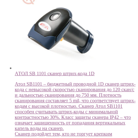
АТОЛ SB 1101 cканер штрих-кода 1D
Атол SB1101 – бюджетный проводной 1D сканер штрих-
кода с невысокой скоростью сканирования до 120 скан/с
и дальностью сканирования до 750 мм. Плотность
сканирования составляет 5 mil, что соответствует штрих-
кодам с высокой плотностью. Сканер Атол SB1101
способен считывать штрих-коды с минимальной
контрастностью 30%. Класс защиты сканера IP42 – что
означает защищенность от попадания вертикальных
капель воды на сканер.
Сканер подойдет тем, кто не торгует крепким