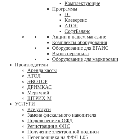
Комплектующие
Программы
1С
Клеверенс
АТОЛ
СофтБаланс
Акции в нашем магазине
Комплекты оборудования
Оборудование для ЕГАИС
Вызов персонала
Оборудование для маркировки
Производители
Аренда кассы
АТОЛ
ЭВОТОР
ДРИМКАС
Меркурий
ШТРИХ-М
УСЛУГИ
Все услуги
Замена фискального накопителя
Подключение к ОФД
Регистрация в ФНС
Получение электронной подписи
Перепрошивка на ФФД 1.05