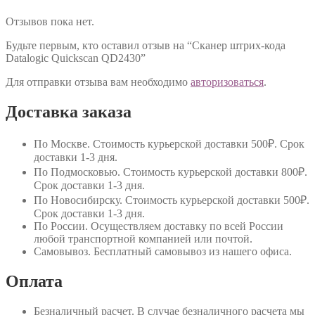
Отзывов пока нет.
Будьте первым, кто оставил отзыв на “Сканер штрих-кода
Datalogic Quickscan QD2430”
Для отправки отзыва вам необходимо
авторизоваться
.
Доставка заказа
По Москве
. Стоимость курьерской доставки 500₽. Срок
доставки 1-3 дня.
По Подмосковью
. Стоимость курьерской доставки 800₽.
Срок доставки 1-3 дня.
По Новосибирску
. Стоимость курьерской доставки 500₽.
Срок доставки 1-3 дня.
По России
. Осуществляем доставку по всей России
любой транспортной компанией или почтой.
Самовывоз
. Бесплатный самовывоз из нашего офиса.
Оплата
Безналичный расчет
. В случае безналичного расчета мы