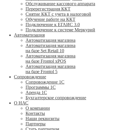
Обслуживание кассового аппарата
Перерегистрация ККТ
Снятие ККТ с учета в налоговой
Обучение работе на ККТ
Подключение к ЕГАИС 3.0
Подключение к системе Меркурий
Автоматизация
Автоматизация магазина
Автоматизация магазина
на базе Set Retail 10
Автоматизация магазина
на базе Frontol xPOS
Автоматизация магазина
на базе Frontol 5
Сопровождение
Сопровождение 1С
Программы 1С
Аренда 1С
Бухгалтерское сопровождение
О НАС
О компании
Контакты
Наши реквизиты
Партнеры
Стать партнером