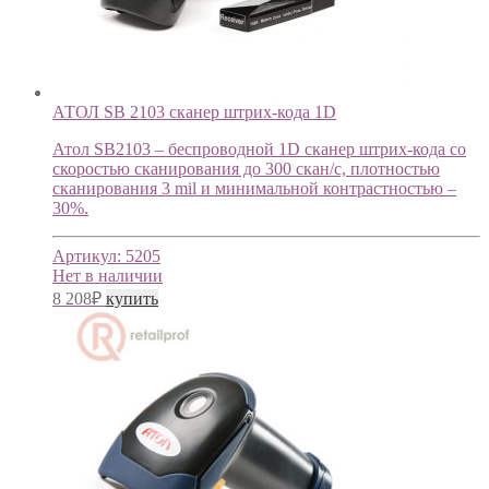
АТОЛ SB 2103 cканер штрих-кода 1D
Атол SB2103 – беспроводной 1D сканер штрих-кода со
скоростью сканирования до 300 скан/с, плотностью
сканирования 3 mil и минимальной контрастностью –
30%.
Артикул:
5205
Нет в наличии
8 208
₽
купить