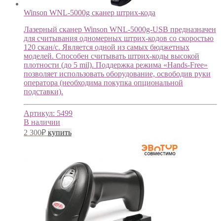
Winson WNL-5000g cканер штрих-кода
Лазерный сканер Winson WNL-5000g-USB предназначен
для считывания одномерных штрих-кодов со скоростью
120 скан/с. Является одной из самых бюджетных
моделей. Способен считывать штрих-коды высокой
плотности (до 5 mil). Поддержка режима «Hands-Free»
позволяет использовать оборудование, освободив руки
оператора (необходима покупка опциональной
подставки).
Артикул:
5499
В наличии
2 300
₽
купить