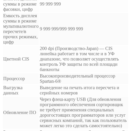
суммы в режиме
99 999 999
фасовки, цифр
Емкость дисплея
суммы в режиме
мультивалютного
9 999 999/999 999 999
пересчете/в
прочих режимах,
цифр
200 dpi (Производство-Japan) — CIS
линейка работает в том числе и в УФ
Цветной CIS
диапазоне, что позволяет осуществлять
контроль УФ защиты по всей площади
банкноты
Высокопроизводительный процессор
Процессор
Spartan-6®
Выгрузка
Выведение на печать итога пересчета и
данных
серийных номеров
Через флеш-карту USB (Для обновления
программного обеспечения сортировщик
не требует применения специальных
Обновление ПО
дорогостоящих программаторов или услуг
сервисных компаний, так как пользователь
может легко это сделать самостоятельно)