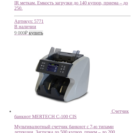
IR меткам. Емкость загрузки до 140 купюр, приема – до
250.
Артикул:
5771
В наличии
9 000
₽
купить
Счетчик
банкнот MERTECH C-100 CIS
Мультивалютный счетчик банкнот с 7-ю типами
детекции. Загрузка до 500 купюр, прием – до 200.