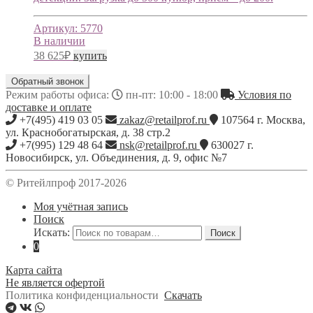
Артикул:
5770
В наличии
38 625
₽
купить
Обратный звонок
Режим работы офиса:
пн-пт: 10:00 - 18:00
Условия по
доставке и оплате
+7(495) 419 03 05
zakaz@retailprof.ru
107564
г.
Москва
,
ул. Краснобогатырская, д. 38 стр.2
+7(995) 129 48 64
nsk@retailprof.ru
630027
г.
Новосибирск
,
ул. Объединения, д. 9, офис №7
© Ритейлпроф 2017-2026
Моя учётная запись
Поиск
Искать:
Поиск
0
Карта сайта
Не является офертой
Политика конфиденциальности
Скачать