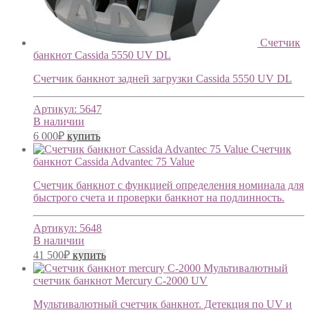
Счетчик
банкнот Cassida 5550 UV DL
Счетчик банкнот задней загрузки Cassida 5550 UV DL
Артикул:
5647
В наличии
6 000
₽
купить
Счетчик
банкнот Cassida Advantec 75 Value
Счетчик банкнот с функцией определения номинала для
быстрого счета и проверки банкнот на подлинность.
Артикул:
5648
В наличии
41 500
₽
купить
Мультивалютный
счетчик банкнот Mercury C-2000 UV
Мультивалютный счетчик банкнот. Детекция по UV и