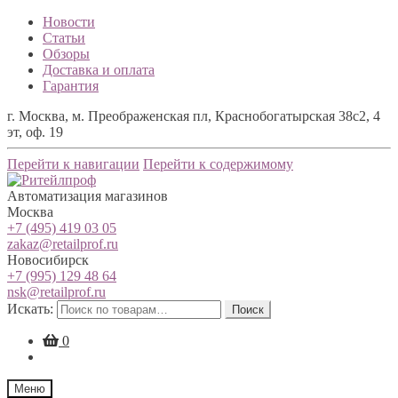
Новости
Статьи
Обзоры
Доставка и оплата
Гарантия
г. Москва, м. Преображенская пл, Краснобогатырская 38с2, 4
эт, оф. 19
Перейти к навигации
Перейти к содержимому
Автоматизация магазинов
Москва
+7 (495) 419 03 05
zakaz@retailprof.ru
Новосибирск
+7 (995) 129 48 64
nsk@retailprof.ru
Искать:
Поиск
0
Меню