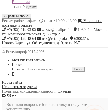
В наличии
11 400
₽
купить
Обратный звонок
Режим работы офиса:
пн-пт: 10:00 - 18:00
Условия по
доставке и оплате
+7(495) 419 03 05
zakaz@retailprof.ru
107564
г.
Москва
,
ул. Краснобогатырская, д. 38 стр.2
+7(995) 129 48 64
nsk@retailprof.ru
630027
г.
Новосибирск
,
ул. Объединения, д. 9, офис №7
© Ритейлпроф 2017-2026
Моя учётная запись
Поиск
Искать:
Поиск
0
Карта сайта
Не является офертой
Политика конфиденциальности
Скачать
Возникли вопросы?
Оставьте заявку и получите
консультацию