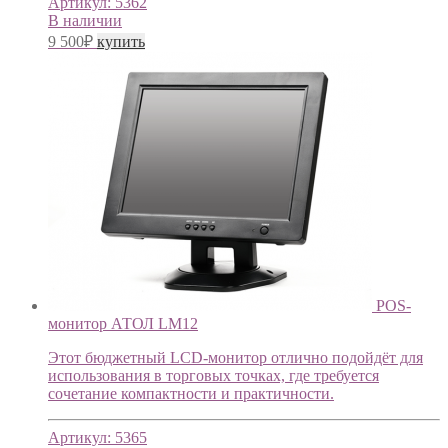
Артикул:
5362
В наличии
9 500
₽
купить
POS-
монитор АТОЛ LM12
Этот бюджетный LCD-монитор отлично подойдёт для
использования в торговых точках, где требуется
сочетание компактности и практичности.
Артикул:
5365