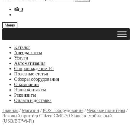
0
Меню
Каталог
Аренда кассы
Услуги
Автоматизация
Сопровождение 1С
Полезные статьи
Обзоры оборудования
О компании
Наши контакты
Реквизиты
Оплата и доставка
Главная
/
Магазин
/
POS - оборудование
/
Чековые принтеры
/
Чековый принтер Citizen CMP-30 Standard мобильный
(USB/BT/Wi-Fi)