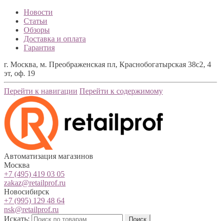
Новости
Статьи
Обзоры
Доставка и оплата
Гарантия
г. Москва, м. Преображенская пл, Краснобогатырская 38с2, 4
эт, оф. 19
Перейти к навигации
Перейти к содержимому
Автоматизация магазинов
Москва
+7 (495) 419 03 05
zakaz@retailprof.ru
Новосибирск
+7 (995) 129 48 64
nsk@retailprof.ru
Искать:
Поиск