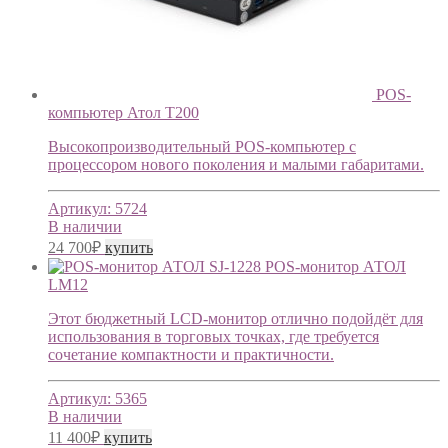
POS-
компьютер Атол Т200
Высокопроизводительный POS-компьютер с
процессором нового поколения и малыми габаритами.
Артикул:
5724
В наличии
24 700
₽
купить
POS-монитор АТОЛ
LM12
Этот бюджетный LCD-монитор отлично подойдёт для
использования в торговых точках, где требуется
сочетание компактности и практичности.
Артикул:
5365
В наличии
11 400
₽
купить