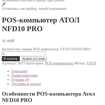
Возможна покупка в кредит/рассрочку.
Установка, настройка, техобслуживание
POS-компьютер АТОЛ
NFD10 PRO
30 400
₽
Количество товара POS-компьютер АТОЛ NFD10 PRO
В корзину
Купить в 1 клик
Артикул:
5633
Категории:
POS-компьютеры
Метка:
АТОЛ
Описание
Характеристики
Отзывы (0)
Доставка и оплата
Особенности POS-компьютера Атол
NFD10 PRO