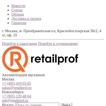
Новости
Статьи
Обзоры
Доставка и оплата
Гарантия
г. Москва, м. Преображенская пл, Краснобогатырская 38с2, 4
эт, оф. 19
Перейти к навигации
Перейти к содержимому
Автоматизация магазинов
Москва
+7 (495) 419 03 05
zakaz@retailprof.ru
Новосибирск
+7 (995) 129 48 64
nsk@retailprof.ru
Искать:
Поиск