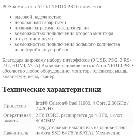
POS-компьютер АТОЛ NFD10 PRO отличается:
высокой надежностью
небольшими габаритами
низкими затратами электроэнергии
возможностью подключения второго монитора
отсутствием шума
возможностью подключения большого количества
периферийных устройств
Благодаря широкому набору интерфейсов (9 USB, PS/2, 3 RS-
232, HDMI, VGA) Вы можете подключить к Атол NFD10 PRO
абсолютно любое оборудование: монитор, телевизор, мышь,
клавиатуру, весы, сканер.
Технические характеристики
Intel® Celeron® Intel J1900, 4 Core, 2.00GHz /
Процессор
2.42GHz
Оперативная
2 Гб DDR3, расширяется до 4-8 Гб, 1 слот
память
SODIMM
Твердотельный накопитель на основе флэш-
Накопитель
памяти SSD 64 Гб (mSATA). Увеличение