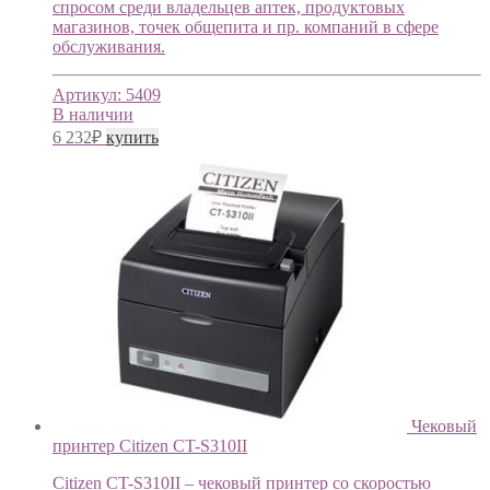
спросом среди владельцев аптек, продуктовых
магазинов, точек общепита и пр. компаний в сфере
обслуживания.
Артикул:
5409
В наличии
6 232
₽
купить
Чековый
принтер Citizen CT-S310II
Citizen CT-S310II – чековый принтер со скоростью