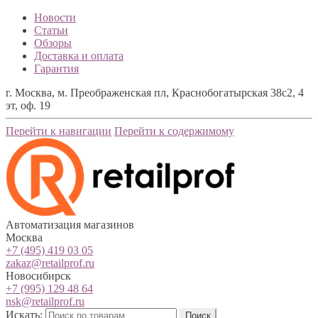
Новости
Статьи
Обзоры
Доставка и оплата
Гарантия
г. Москва, м. Преображенская пл, Краснобогатырская 38с2, 4
эт, оф. 19
Перейти к навигации
Перейти к содержимому
Автоматизация магазинов
Москва
+7 (495) 419 03 05
zakaz@retailprof.ru
Новосибирск
+7 (995) 129 48 64
nsk@retailprof.ru
Искать:
Поиск