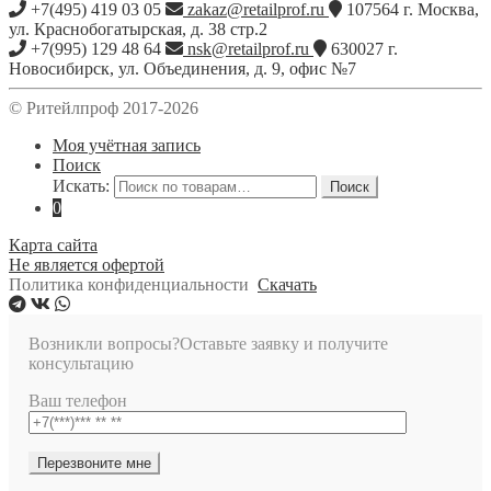
+7(495) 419 03 05
zakaz@retailprof.ru
107564
г.
Москва
,
ул. Краснобогатырская, д. 38 стр.2
+7(995) 129 48 64
nsk@retailprof.ru
630027
г.
Новосибирск
,
ул. Объединения, д. 9, офис №7
© Ритейлпроф 2017-2026
Моя учётная запись
Поиск
Искать:
Поиск
0
Карта сайта
Не является офертой
Политика конфиденциальности
Скачать
Возникли вопросы?
Оставьте заявку и получите
консультацию
Ваш телефон