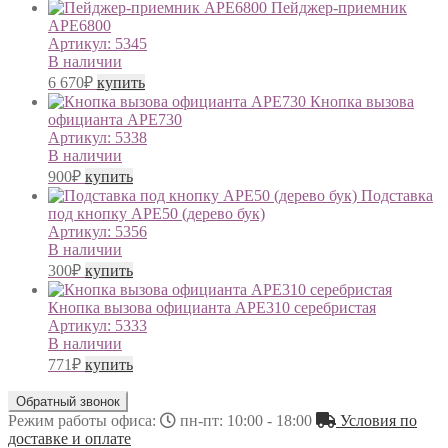
Пейджер-приемник
АРЕ6800
Артикул:
5345
В наличии
6 670
₽
купить
Кнопка вызова
официанта АРЕ730
Артикул:
5338
В наличии
900
₽
купить
Подставка
под кнопку APE50 (дерево бук)
Артикул:
5356
В наличии
300
₽
купить
Кнопка вызова официанта АРЕ310 серебристая
Артикул:
5333
В наличии
771
₽
купить
Обратный звонок
Режим работы офиса:
пн-пт: 10:00 - 18:00
Условия по
доставке и оплате