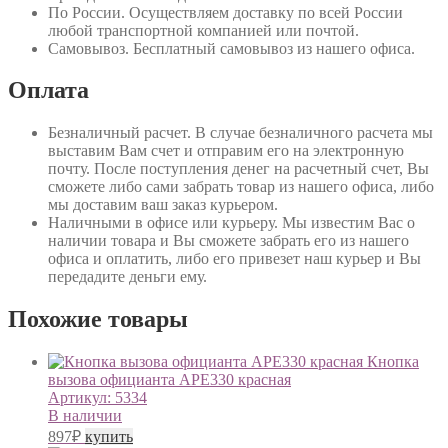
По России
. Осуществляем доставку по всей России
любой транспортной компанией или почтой.
Самовывоз
. Бесплатный самовывоз из нашего офиса.
Оплата
Безналичный расчет
. В случае безналичного расчета мы
выставим Вам счет и отправим его на электронную
почту. После поступления денег на расчетный счет, Вы
сможете либо сами забрать товар из нашего офиса, либо
мы доставим ваш заказ курьером.
Наличными в офисе или курьеру
. Мы известим Вас о
наличии товара и Вы сможете забрать его из нашего
офиса и оплатить, либо его привезет наш курьер и Вы
передадите деньги ему.
Похожие товары
Кнопка
вызова официанта АРЕ330 красная
Артикул:
5334
В наличии
897
₽
купить