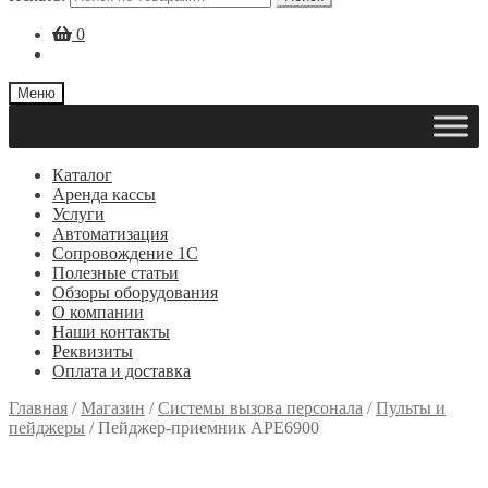
0
Меню
Каталог
Аренда кассы
Услуги
Автоматизация
Сопровождение 1С
Полезные статьи
Обзоры оборудования
О компании
Наши контакты
Реквизиты
Оплата и доставка
Главная
/
Магазин
/
Системы вызова персонала
/
Пульты и
пейджеры
/
Пейджер-приемник АРЕ6900