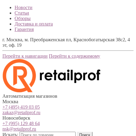
Новости
Статьи
Обзоры
Доставка и оплата
Гарантия
г. Москва, м. Преображенская пл, Краснобогатырская 38с2, 4
эт, оф. 19
Перейти к навигации
Перейти к содержимому
Автоматизация магазинов
Москва
+7 (495) 419 03 05
zakaz@retailprof.ru
Новосибирск
+7 (995) 129 48 64
nsk@retailprof.ru
Искать:
Поиск