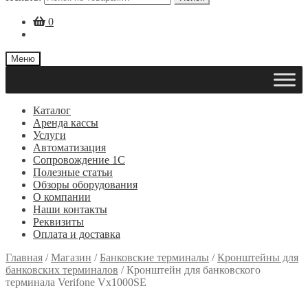
0
Меню
Каталог
Аренда кассы
Услуги
Автоматизация
Сопровождение 1С
Полезные статьи
Обзоры оборудования
О компании
Наши контакты
Реквизиты
Оплата и доставка
Главная
/
Магазин
/
Банковские терминалы
/
Кронштейны для
банковских терминалов
/
Кронштейн для банковского
терминала Verifone Vx1000SE