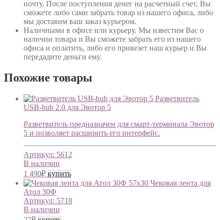
почту. После поступления денег на расчетный счет, Вы
сможете либо сами забрать товар из нашего офиса, либо
мы доставим ваш заказ курьером.
Наличными в офисе или курьеру
. Мы известим Вас о
наличии товара и Вы сможете забрать его из нашего
офиса и оплатить, либо его привезет наш курьер и Вы
передадите деньги ему.
Похожие товары
Разветвитель
USB-hub 2.0 для Эвотор 5
Разветвитель предназначен для смарт-терминала Эвотор
5 и позволяет расширить его интерфейс.
Артикул:
5612
В наличии
1 490
₽
купить
Чековая лента для
Атол 30Ф
Артикул:
5718
В наличии
27
₽
купить