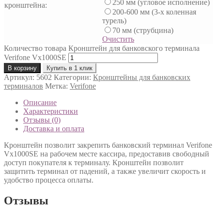
250 мм (угловое исполнение)
кронштейна:
200-600 мм (3-х коленная
турель)
70 мм (струбцина)
Очистить
Количество товара Кронштейн для банковского терминала
Verifone Vx1000SE
В корзину
Купить в 1 клик
Артикул:
5602
Категории:
Кронштейны для банковских
терминалов
Метка:
Verifone
Описание
Характеристики
Отзывы (0)
Доставка и оплата
Кронштейн позволит закрепить банковский терминал Verifone
Vx1000SE на рабочем месте кассира, предоставив свободный
доступ покупателя к терминалу. Кронштейн позволит
защитить терминал от падений, а также увеличит скорость и
удобство процесса оплаты.
Отзывы