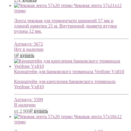
Чековая лента 57х21х12
термо
Лента чековая для термопечати шириной 57 мм и
длиной намотки 21 м. Внутренний диаметр втулки
рулона 12 мм.
Артикул:
5672
Нет в наличии
0
₽
купить
Кронштейн для банковского терминала Verifone Vx810
Кронштейн для крепления банковского терминала
Verifone Vx810
Артикул:
5599
В наличии
от
2 900
₽
купить
Чековая лента 57х18х12
термо