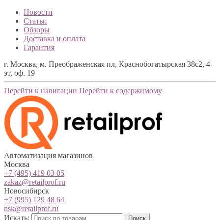
Новости
Статьи
Обзоры
Доставка и оплата
Гарантия
г. Москва, м. Преображенская пл, Краснобогатырская 38с2, 4
эт, оф. 19
Перейти к навигации
Перейти к содержимому
Автоматизация магазинов
Москва
+7 (495) 419 03 05
zakaz@retailprof.ru
Новосибирск
+7 (995) 129 48 64
nsk@retailprof.ru
Искать:
Поиск