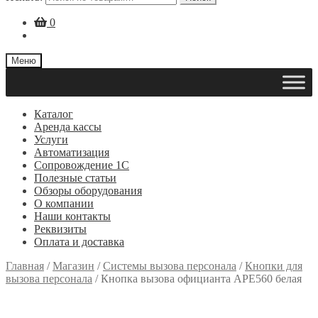
0
Меню
Каталог
Аренда кассы
Услуги
Автоматизация
Сопровождение 1С
Полезные статьи
Обзоры оборудования
О компании
Наши контакты
Реквизиты
Оплата и доставка
Главная
/
Магазин
/
Системы вызова персонала
/
Кнопки для
вызова персонала
/
Кнопка вызова официанта АРЕ560 белая