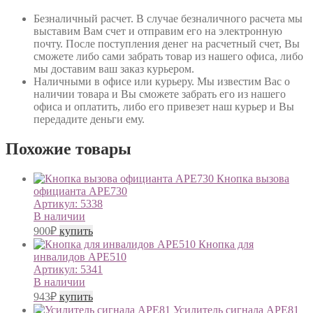
Безналичный расчет
. В случае безналичного расчета мы
выставим Вам счет и отправим его на электронную
почту. После поступления денег на расчетный счет, Вы
сможете либо сами забрать товар из нашего офиса, либо
мы доставим ваш заказ курьером.
Наличными в офисе или курьеру
. Мы известим Вас о
наличии товара и Вы сможете забрать его из нашего
офиса и оплатить, либо его привезет наш курьер и Вы
передадите деньги ему.
Похожие товары
Кнопка вызова
официанта АРЕ730
Артикул:
5338
В наличии
900
₽
купить
Кнопка для
инвалидов АРЕ510
Артикул:
5341
В наличии
943
₽
купить
Усилитель сигнала APE81