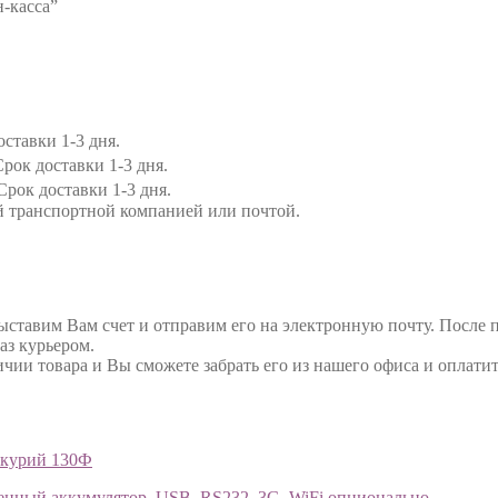
-касса”
ставки 1-3 дня.
рок доставки 1-3 дня.
Срок доставки 1-3 дня.
й транспортной компанией или почтой.
выставим Вам счет и отправим его на электронную почту. После 
аз курьером.
ичии товара и Вы сможете забрать его из нашего офиса и оплатит
ркурий 130Ф
оенный аккумулятор. USB, RS232, 3G, WiFi опционально.