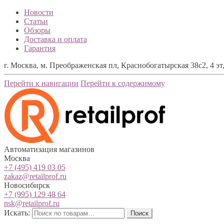
Новости
Статьи
Обзоры
Доставка и оплата
Гарантия
г. Москва, м. Преображенская пл, Краснобогатырская 38с2, 4 эт,
Перейти к навигации
Перейти к содержимому
Автоматизация магазинов
Москва
+7 (495) 419 03 05
zakaz@retailprof.ru
Новосибирск
+7 (995) 129 48 64
nsk@retailprof.ru
Искать:
Поиск