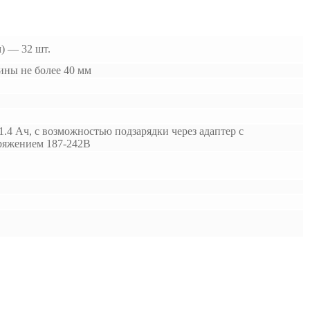
) — 32 шт.
ины не более 40 мм
4 Ач, с возможностью подзарядки через адаптер с
пряжением 187-242В