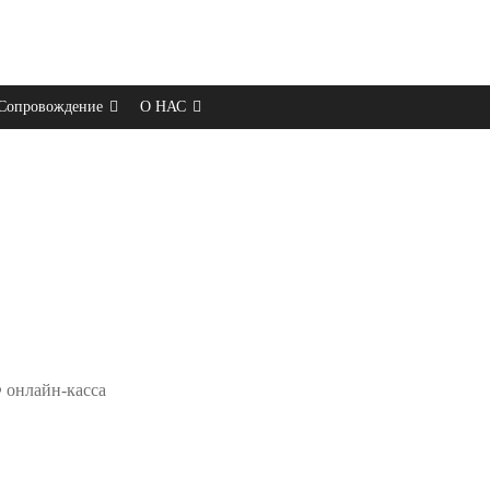
Сопровождение
О НАС
онлайн-касса