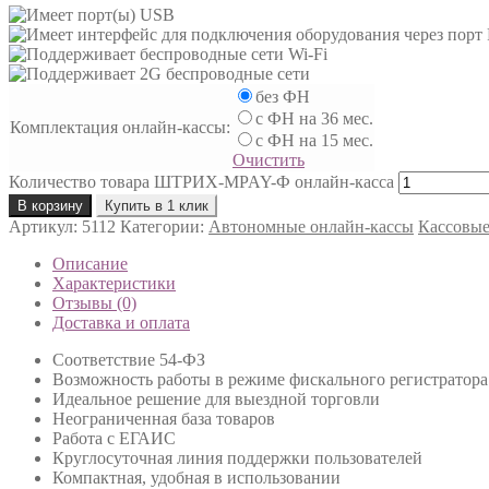
без ФН
с ФН на 36 мес.
Комплектация онлайн-кассы:
с ФН на 15 мес.
Очистить
Количество товара ШТРИХ-MPAY-Ф онлайн-касса
В корзину
Купить в 1 клик
Артикул:
5112
Категории:
Автономные онлайн-кассы
Кассовые
Описание
Характеристики
Отзывы (0)
Доставка и оплата
Соответствие 54-ФЗ
Возможность работы в режиме фискального регистратора
Идеальное решение для выездной торговли
Неограниченная база товаров
Работа с ЕГАИС
Круглосуточная линия поддержки пользователей
Компактная, удобная в использовании