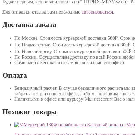
Будьте первым, кто оставил отзыв на “ШТРИХ-MPAY-Ф онлайн
Для отправки отзыва вам необходимо
авторизоваться
.
Доставка заказа
По Москве
. Стоимость курьерской доставки 500₽. Срок до
По Подмосковью
. Стоимость курьерской доставки 800₽. С
По Новосибирску
. Стоимость курьерской доставки 500₽. 
По России
. Осуществляем доставку по всей России любо
Самовывоз
. Бесплатный самовывоз из нашего офиса.
Оплата
Безналичный расчет
. В случае безналичного расчета мы 
забрать товар из нашего офиса, либо мы доставим ваш зак
Наличными в офисе или курьеру
. Мы известим Вас о нал
Похожие товары
Кассовый аппарат Ме
Простая кнопочная онлайн касса. До 50 чеков/день, встр