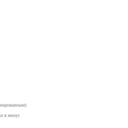
бинированным)
жи в минус