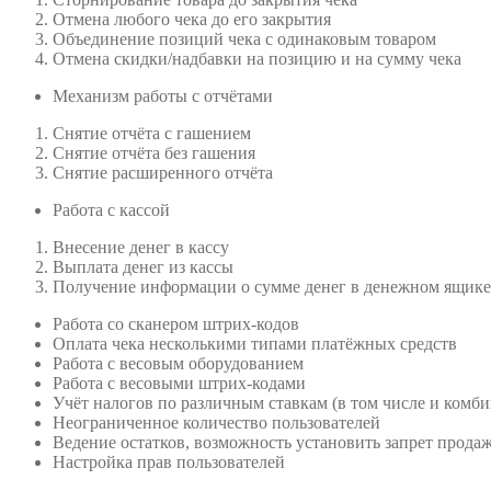
Отмена любого чека до его закрытия
Объединение позиций чека с одинаковым товаром
Отмена скидки/надбавки на позицию и на сумму чека
Механизм работы с отчётами
Снятие отчёта с гашением
Снятие отчёта без гашения
Снятие расширенного отчёта
Работа с кассой
Внесение денег в кассу
Выплата денег из кассы
Получение информации о сумме денег в денежном ящике
Работа со сканером штрих-кодов
Оплата чека несколькими типами платёжных средств
Работа с весовым оборудованием
Работа с весовыми штрих-кодами
Учёт налогов по различным ставкам (в том числе и ком
Неограниченное количество пользователей
Ведение остатков, возможность установить запрет прода
Настройка прав пользователей