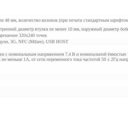
ти 48 мм, количество колонок (при печати стандартным шрифтом
тренний диаметр втулки не менее 10 мм, наружный диаметр боб
зрешение 320х240 точек
дули, 3G, NFC (Mifare), USB HOST
еи с номинальным напряжением 7.4 В и номинальной ёмкостью 1.
 не меньше 1А, от сети переменного тока частотой 50 ± 2Гц на