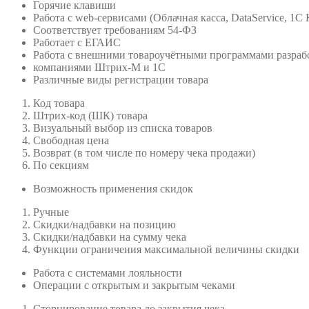
Горячие клавиши
Работа с web-сервисами (Облачная касса, DataService, 1С 
Соответствует требованиям 54-ФЗ
Работает с ЕГАИС
Работа с внешними товароучётными программами разра
компаниями Штрих-М и 1С
Различные виды регистрации товара
Код товара
Штрих-код (ШК) товара
Визуальный выбор из списка товаров
Свободная цена
Возврат (в том числе по номеру чека продажи)
По секциям
Возможность применения скидок
Ручные
Скидки/надбавки на позицию
Скидки/надбавки на сумму чека
Функции ограничения максимальной величины скидки
Работа с системами лояльности
Операции с открытым и закрытым чеками
Сторнирование товара до закрытия чека