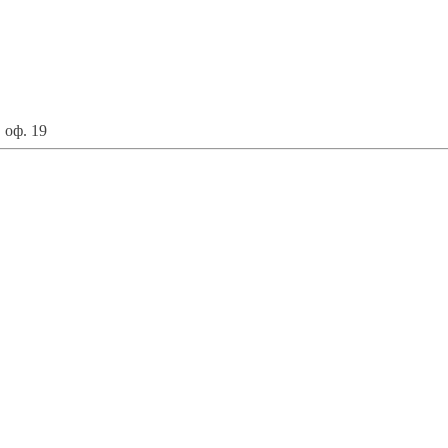
 оф. 19