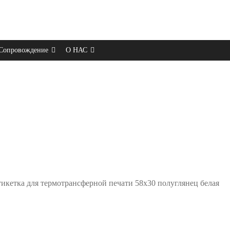
Сопровождение
О НАС
икетка для термотрансферной печати 58х30 полуглянец белая