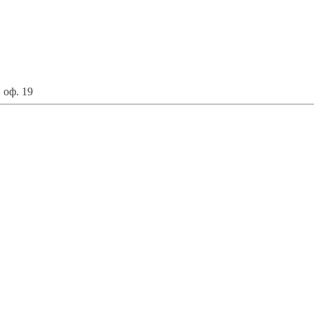
 оф. 19