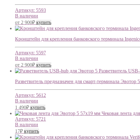
Артикул:
5593
В наличии
от
2 900
₽
купить
Кронштейн для крепления банковского терминала Ingenic
Артикул:
5597
В наличии
от
2 900
₽
купить
Разветвитель USB-
Разветвитель предназначен для смарт-терминала Эвотор 5
Артикул:
5612
В наличии
1 490
₽
купить
Чековая лента дл
Артикул:
5721
В наличии
17
₽
купить