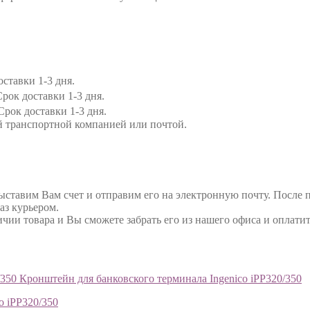
ставки 1-3 дня.
рок доставки 1-3 дня.
Срок доставки 1-3 дня.
й транспортной компанией или почтой.
выставим Вам счет и отправим его на электронную почту. После 
аз курьером.
ичии товара и Вы сможете забрать его из нашего офиса и оплатит
Кронштейн для банковского терминала Ingenico iPP320/350
o iPP320/350