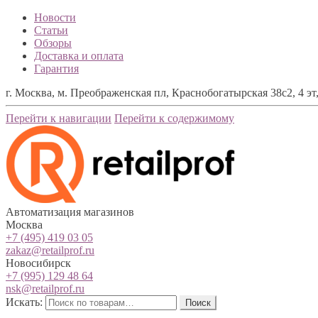
Новости
Статьи
Обзоры
Доставка и оплата
Гарантия
г. Москва, м. Преображенская пл, Краснобогатырская 38с2, 4 эт,
Перейти к навигации
Перейти к содержимому
Автоматизация магазинов
Москва
+7 (495) 419 03 05
zakaz@retailprof.ru
Новосибирск
+7 (995) 129 48 64
nsk@retailprof.ru
Искать:
Поиск