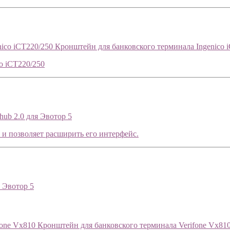
Кронштейн для банковского терминала Ingenico 
o iCT220/250
hub 2.0 для Эвотор 5
 и позволяет расширить его интерфейс.
я Эвотор 5
Кронштейн для банковского терминала Verifone Vx81