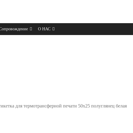
Сопровождение
О НАС
икетка для термотрансферной печати 50х25 полуглянец белая