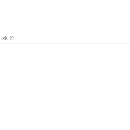
 оф. 19