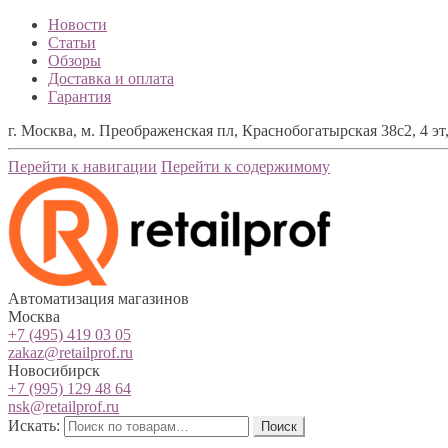
Новости
Статьи
Обзоры
Доставка и оплата
Гарантия
г. Москва, м. Преображенская пл, Краснобогатырская 38с2, 4 эт,
Перейти к навигации
Перейти к содержимому
Автоматизация магазинов
Москва
+7 (495) 419 03 05
zakaz@retailprof.ru
Новосибирск
+7 (995) 129 48 64
nsk@retailprof.ru
Искать:
Поиск