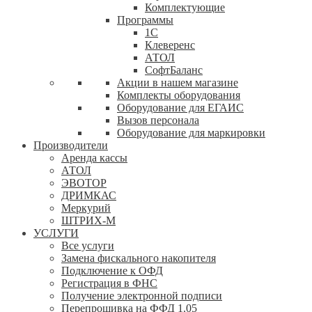
Комплектующие
Программы
1С
Клеверенс
АТОЛ
СофтБаланс
Акции в нашем магазине
Комплекты оборудования
Оборудование для ЕГАИС
Вызов персонала
Оборудование для маркировки
Производители
Аренда кассы
АТОЛ
ЭВОТОР
ДРИМКАС
Меркурий
ШТРИХ-М
УСЛУГИ
Все услуги
Замена фискального накопителя
Подключение к ОФД
Регистрация в ФНС
Получение электронной подписи
Перепрошивка на ФФД 1.05