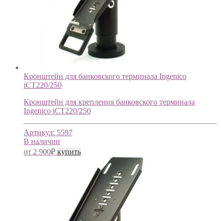
Кронштейн для банковского терминала Ingenico
iCT220/250
Кронштейн для крепления банковского терминала
Ingenico iCT220/250
Артикул:
5597
В наличии
от
2 900
₽
купить