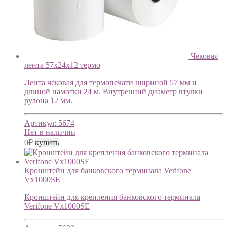
Чековая
лента 57х24х12 термо
Лента чековая для термопечати шириной 57 мм и
длиной намотки 24 м. Внутренний диаметр втулки
рулона 12 мм.
Артикул:
5674
Нет в наличии
0
₽
купить
Кронштейн для банковского терминала Verifone
Vx1000SE
Кронштейн для крепления банковского терминала
Verifone Vx1000SE