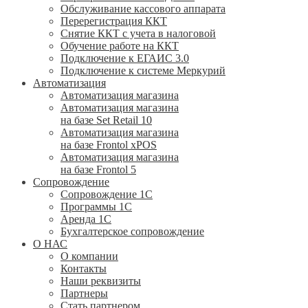
Обслуживание кассового аппарата
Перерегистрация ККТ
Снятие ККТ с учета в налоговой
Обучение работе на ККТ
Подключение к ЕГАИС 3.0
Подключение к системе Меркурий
Автоматизация
Автоматизация магазина
Автоматизация магазина
на базе Set Retail 10
Автоматизация магазина
на базе Frontol xPOS
Автоматизация магазина
на базе Frontol 5
Сопровождение
Сопровождение 1С
Программы 1С
Аренда 1С
Бухгалтерское сопровождение
О НАС
О компании
Контакты
Наши реквизиты
Партнеры
Стать партнером