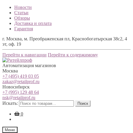
Новости
Статьи
Обзоры
Доставка и оплата
Гарантия
г. Москва, м. Преображенская пл, Краснобогатырская 38с2, 4
эт, оф. 19
Перейти к навигации
Перейти к содержимому
Автоматизация магазинов
Москва
+7 (495) 419 03 05
zakaz@retailprof.ru
Новосибирск
+7 (995) 129 48 64
nsk@retailprof.ru
Искать:
Поиск
0
Меню