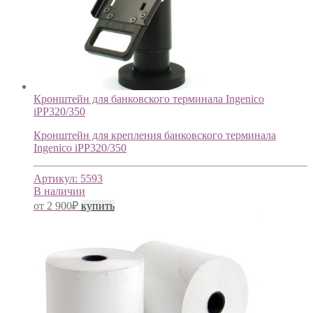
Кронштейн для банковского терминала Ingenico
iPP320/350
Кронштейн для крепления банковского терминала
Ingenico iPP320/350
Артикул:
5593
В наличии
от
2 900
₽
купить