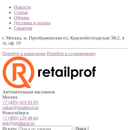
Новости
Статьи
Обзоры
Доставка и оплата
Гарантия
г. Москва, м. Преображенская пл, Краснобогатырская 38с2, 4
эт, оф. 19
Перейти к навигации
Перейти к содержимому
Автоматизация магазинов
Москва
+7 (495) 419 03 05
zakaz@retailprof.ru
Новосибирск
+7 (995) 129 48 64
nsk@retailprof.ru
Искать:
Поиск