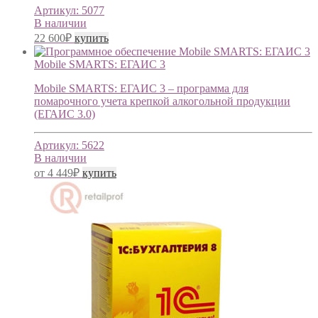
Артикул:
5077
В наличии
22 600
₽
купить
Mobile SMARTS: ЕГАИС 3
Mobile SMARTS: ЕГАИС 3 – программа для
помарочного учета крепкой алкогольной продукции
(ЕГАИС 3.0)
Артикул:
5622
В наличии
от
4 449
₽
купить