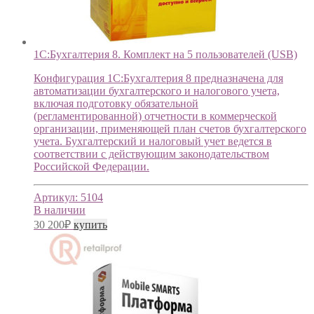
1С:Бухгалтерия 8. Комплект на 5 пользователей (USB)
Конфигурация 1С:Бухгалтерия 8 предназначена для
автоматизации бухгалтерского и налогового учета,
включая подготовку обязательной
(регламентированной) отчетности в коммерческой
организации, применяющей план счетов бухгалтерского
учета. Бухгалтерский и налоговый учет ведется в
соответствии с действующим законодательством
Российской Федерации.
Артикул:
5104
В наличии
30 200
₽
купить