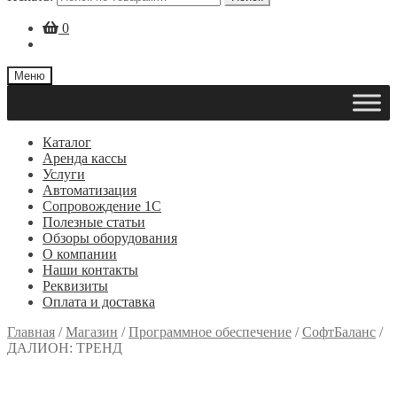
0
Меню
Каталог
Аренда кассы
Услуги
Автоматизация
Сопровождение 1С
Полезные статьи
Обзоры оборудования
О компании
Наши контакты
Реквизиты
Оплата и доставка
Главная
/
Магазин
/
Программное обеспечение
/
СофтБаланс
/
ДАЛИОН: ТРЕНД