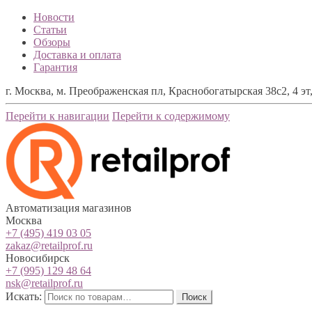
Новости
Статьи
Обзоры
Доставка и оплата
Гарантия
г. Москва, м. Преображенская пл, Краснобогатырская 38с2, 4 эт,
Перейти к навигации
Перейти к содержимому
Автоматизация магазинов
Москва
+7 (495) 419 03 05
zakaz@retailprof.ru
Новосибирск
+7 (995) 129 48 64
nsk@retailprof.ru
Искать:
Поиск