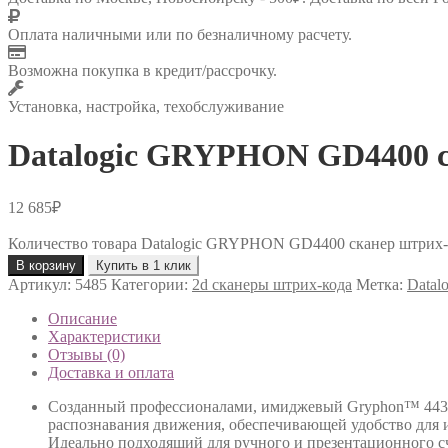
Оплата наличными или по безналичному расчету.
Возможна покупка в кредит/рассрочку.
Установка, настройка, техобслуживание
Datalogic GRYPHON GD4400 c
12 685
₽
Количество товара Datalogic GRYPHON GD4400 cканер штрих
В корзину
Купить в 1 клик
Артикул:
5485
Категории:
2d сканеры штрих-кода
Метка:
Datalo
Описание
Характеристики
Отзывы (0)
Доставка и оплата
Созданный профессионалами, имиджевый Gryphon™ 4430 
распознавания движения, обеспечивающей удобство для 
Идеально подходящий для ручного и презентационного сч