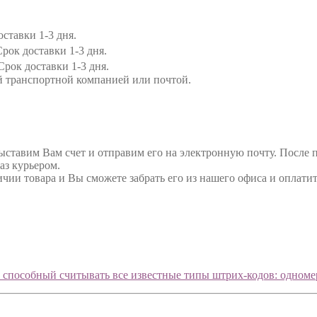
ставки 1-3 дня.
рок доставки 1-3 дня.
Срок доставки 1-3 дня.
й транспортной компанией или почтой.
выставим Вам счет и отправим его на электронную почту. После 
аз курьером.
ичии товара и Вы сможете забрать его из нашего офиса и оплатит
способный считывать все известные типы штрих-кодов: одномер