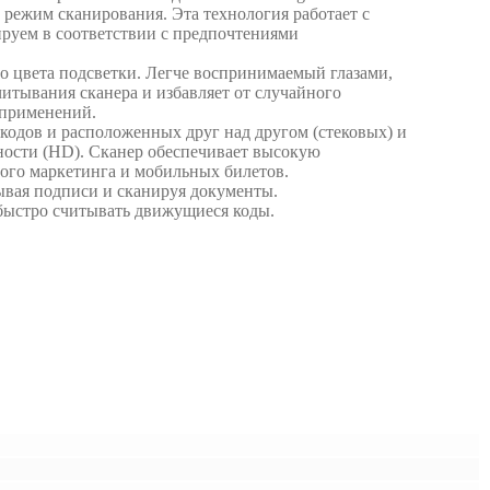
 режим сканирования. Эта технология работает с
ируем в соответствии с предпочтениями
о цвета подсветки. Легче воспринимаемый глазами,
итывания сканера и избавляет от случайного
 применений.
кодов и расположенных друг над другом (стековых) и
ности (HD). Сканер обеспечивает высокую
ого маркетинга и мобильных билетов.
ывая подписи и сканируя документы.
 быстро считывать движущиеся коды.