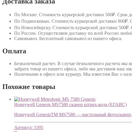
Доставка заказа
По Москве
. Стоимость курьерской доставки 500₽. Срок до
По Подмосковью
. Стоимость курьерской доставки 800₽. С
По Новосибирску
. Стоимость курьерской доставки 500₽. 
По России
. Осуществляем доставку по всей России любо
Самовывоз
. Бесплатный самовывоз из нашего офиса.
Оплата
Безналичный расчет
. В случае безналичного расчета мы 
забрать товар из нашего офиса, либо мы доставим ваш зак
Наличными в офисе или курьеру
. Мы известим Вас о нал
Похожие товары
Honeywell Genesis MS7580 cканер штрих-кода (ЕГАИС)
Honeywell GenesisTM MS7580 — настольный фотосканер, 
Артикул:
5395