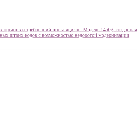
 органов и требований поставщиков. Модель 1450g, созданная
ейных штрих-кодов с возможностью недорогой модернизации