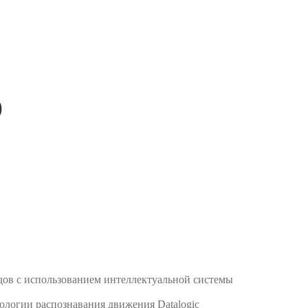
)
ов с использованием интеллектуальной системы
ологии распознавания движения Datalogic