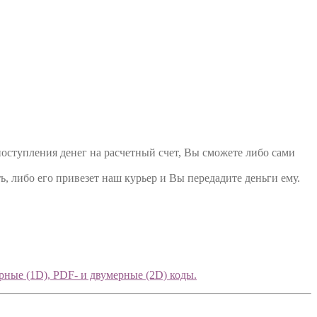
поступления денег на расчетный счет, Вы сможете либо сами
ь, либо его привезет наш курьер и Вы передадите деньги ему.
ные (1D), PDF- и двумерные (2D) коды.