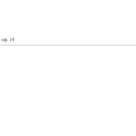
 оф. 19