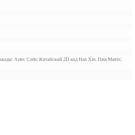
ды: Aztec Code; Китайский 2D код Han Xin; Data Matrix;