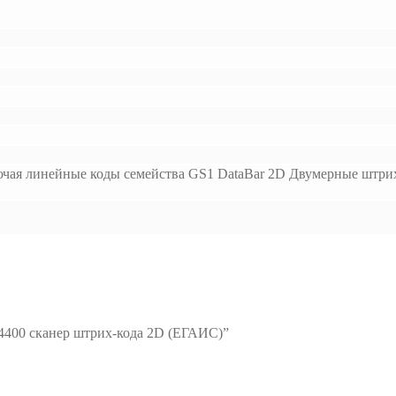
чая линейные коды семейства GS1 DataBar 2D Двумерные штрихко
4400 cканер штрих-кода 2D (ЕГАИС)”