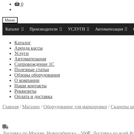
0
Меню
Каталог
Производители
УСЛУГИ
Автоматизация
Каталог
Аренда кассы
Услуги
Автоматизация
Сопровождение 1С
Полезные статьи
Обзоры оборудования
О компании
Наши контакты
Реквизиты
Оплата и доставка
Главная
/
Магазин
/
Оборудование для маркировки
/
Сканеры шт
Доставка по Москве, Новосибирску - 500₽. Доставка по всей Р