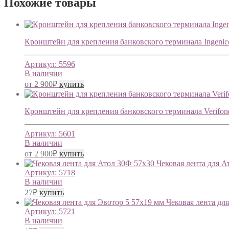
Похожие товары
Кронштейн для крепления банковского терминала Ingenic
Артикул:
5596
В наличии
от
2 900
₽
купить
Кронштейн для крепления банковского терминала Verifo
Артикул:
5601
В наличии
от
2 900
₽
купить
Чековая лента для А
Артикул:
5718
В наличии
27
₽
купить
Чековая лента дл
Артикул:
5721
В наличии