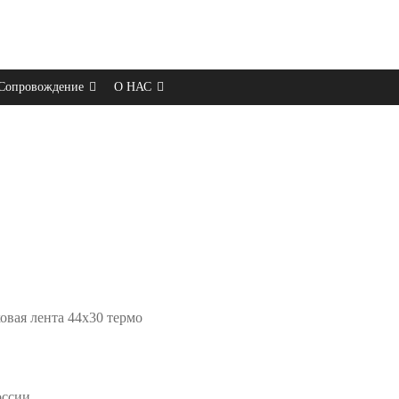
Сопровождение
О НАС
овая лента 44х30 термо
оссии.