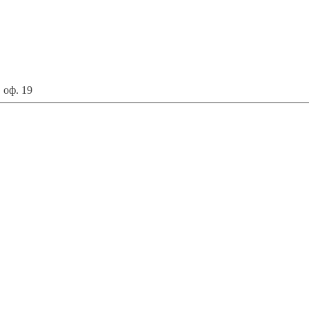
 оф. 19