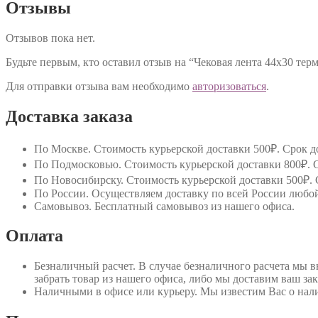
Отзывы
Отзывов пока нет.
Будьте первым, кто оставил отзыв на “Чековая лента 44х30 тер
Для отправки отзыва вам необходимо
авторизоваться
.
Доставка заказа
По Москве
. Стоимость курьерской доставки 500₽. Срок до
По Подмосковью
. Стоимость курьерской доставки 800₽. С
По Новосибирску
. Стоимость курьерской доставки 500₽. 
По России
. Осуществляем доставку по всей России любо
Самовывоз
. Бесплатный самовывоз из нашего офиса.
Оплата
Безналичный расчет
. В случае безналичного расчета мы 
забрать товар из нашего офиса, либо мы доставим ваш зак
Наличными в офисе или курьеру
. Мы известим Вас о нал