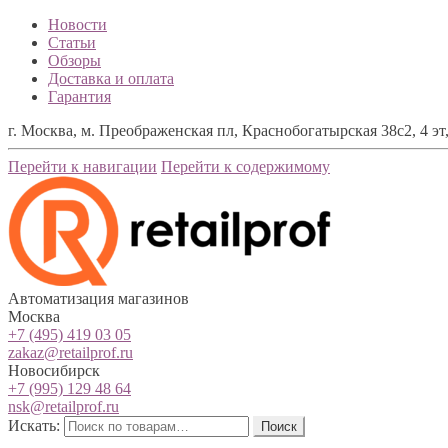
Новости
Статьи
Обзоры
Доставка и оплата
Гарантия
г. Москва, м. Преображенская пл, Краснобогатырская 38с2, 4 эт,
Перейти к навигации
Перейти к содержимому
Автоматизация магазинов
Москва
+7 (495) 419 03 05
zakaz@retailprof.ru
Новосибирск
+7 (995) 129 48 64
nsk@retailprof.ru
Искать:
Поиск