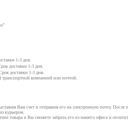
мо”
ставки 1-3 дня.
рок доставки 1-3 дня.
Срок доставки 1-3 дня.
й транспортной компанией или почтой.
выставим Вам счет и отправим его на электронную почту. После 
аз курьером.
ичии товара и Вы сможете забрать его из нашего офиса и оплатит