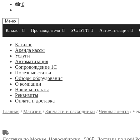
0
Меню
Каталог
Производители
УСЛУГИ
Автоматизация
Каталог
Аренда кассы
Услуги
Автоматизация
Сопровождение 1С
Полезные статьи
Обзоры оборудования
О компании
Наши контакты
Реквизиты
Оплата и доставка
Главная
/
Магазин
/
Запчасти и расходники
/
Чековая лента
/
Чек
Доставка по Москве, Новосибирску - 500₽. Доставка по всей Р