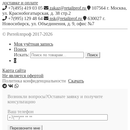
доставке и оплате
+7(495) 419 03 05
zakaz@retailprof.ru
107564
г.
Москва
,
ул. Краснобогатырская, д. 38 стр.2
+7(995) 129 48 64
nsk@retailprof.ru
630027
г.
Новосибирск
,
ул. Объединения, д. 9, офис №7
© Ритейлпроф 2017-2026
Моя учётная запись
Поиск
Искать:
Поиск
0
Карта сайта
Не является офертой
Политика конфиденциальности
Скачать
Возникли вопросы?
Оставьте заявку и получите
консультацию
Ваш телефон