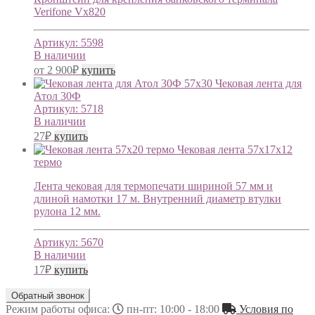
Verifone Vx820
Артикул:
5598
В наличии
от
2 900
₽
купить
Чековая лента для
Атол 30Ф
Артикул:
5718
В наличии
27
₽
купить
Чековая лента 57х17х12
термо
Лента чековая для термопечати шириной 57 мм и
длиной намотки 17 м. Внутренний диаметр втулки
рулона 12 мм.
Артикул:
5670
В наличии
17
₽
купить
Обратный звонок
Режим работы офиса:
пн-пт: 10:00 - 18:00
Условия по