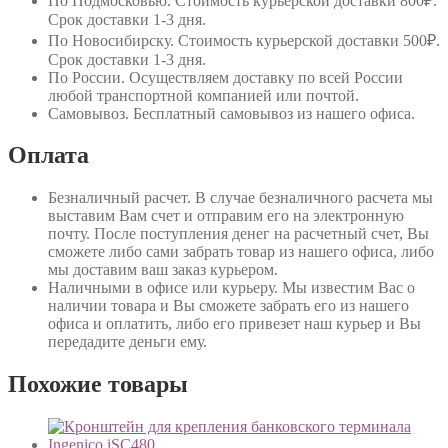
По Подмосковью
. Стоимость курьерской доставки 800₽.
Срок доставки 1-3 дня.
По Новосибирску
. Стоимость курьерской доставки 500₽.
Срок доставки 1-3 дня.
По России
. Осуществляем доставку по всей России
любой транспортной компанией или почтой.
Самовывоз
. Бесплатный самовывоз из нашего офиса.
Оплата
Безналичный расчет
. В случае безналичного расчета мы
выставим Вам счет и отправим его на электронную
почту. После поступления денег на расчетный счет, Вы
сможете либо сами забрать товар из нашего офиса, либо
мы доставим ваш заказ курьером.
Наличными в офисе или курьеру
. Мы известим Вас о
наличии товара и Вы сможете забрать его из нашего
офиса и оплатить, либо его привезет наш курьер и Вы
передадите деньги ему.
Похожие товары