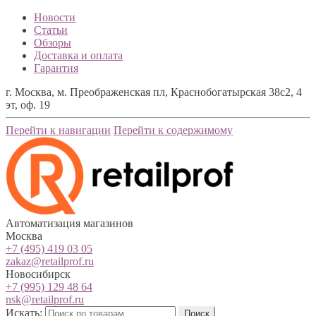
Новости
Статьи
Обзоры
Доставка и оплата
Гарантия
г. Москва, м. Преображенская пл, Краснобогатырская 38с2, 4
эт, оф. 19
Перейти к навигации
Перейти к содержимому
Автоматизация магазинов
Москва
+7 (495) 419 03 05
zakaz@retailprof.ru
Новосибирск
+7 (995) 129 48 64
nsk@retailprof.ru
Искать:
Поиск