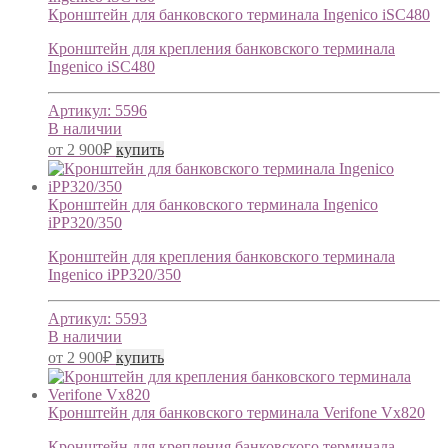
Кронштейн для банковского терминала Ingenico iSC480
Кронштейн для крепления банковского терминала
Ingenico iSC480
Артикул:
5596
В наличии
от
2 900
₽
купить
Кронштейн для банковского терминала Ingenico
iPP320/350
Кронштейн для крепления банковского терминала
Ingenico iPP320/350
Артикул:
5593
В наличии
от
2 900
₽
купить
Кронштейн для банковского терминала Verifone Vx820
Кронштейн для крепления банковского терминала