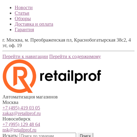
Новости
Статьи
Обзоры
Доставка и оплата
Гарантия
г. Москва, м. Преображенская пл, Краснобогатырская 38с2, 4
эт, оф. 19
Перейти к навигации
Перейти к содержимому
Автоматизация магазинов
Москва
+7 (495) 419 03 05
zakaz@retailprof.ru
Новосибирск
+7 (995) 129 48 64
nsk@retailprof.ru
Искать:
Поиск