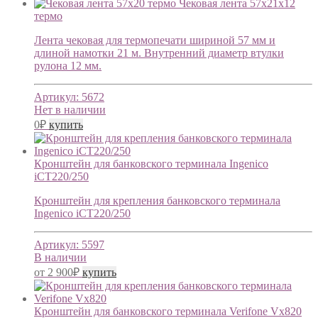
Чековая лента 57х21х12
термо
Лента чековая для термопечати шириной 57 мм и
длиной намотки 21 м. Внутренний диаметр втулки
рулона 12 мм.
Артикул:
5672
Нет в наличии
0
₽
купить
Кронштейн для банковского терминала Ingenico
iCT220/250
Кронштейн для крепления банковского терминала
Ingenico iCT220/250
Артикул:
5597
В наличии
от
2 900
₽
купить
Кронштейн для банковского терминала Verifone Vx820