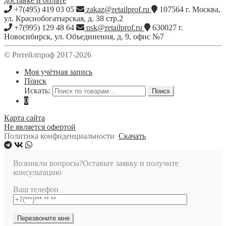
доставке и оплате
+7(495) 419 03 05
zakaz@retailprof.ru
107564
г.
Москва
,
ул. Краснобогатырская, д. 38 стр.2
+7(995) 129 48 64
nsk@retailprof.ru
630027
г.
Новосибирск
,
ул. Объединения, д. 9, офис №7
© Ритейлпроф 2017-2026
Моя учётная запись
Поиск
Искать:
Поиск
0
Карта сайта
Не является офертой
Политика конфиденциальности
Скачать
Возникли вопросы?
Оставьте заявку и получите
консультацию
Ваш телефон