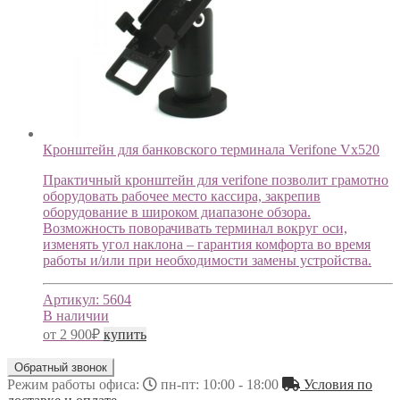
Кронштейн для банковского терминала Verifone Vx520
Практичный кронштейн для verifone позволит грамотно
оборудовать рабочее место кассира, закрепив
оборудование в широком диапазоне обзора.
Возможность поворачивать терминал вокруг оси,
изменять угол наклона – гарантия комфорта во время
работы и/или при необходимости замены устройства.
Артикул:
5604
В наличии
от
2 900
₽
купить
Обратный звонок
Режим работы офиса:
пн-пт: 10:00 - 18:00
Условия по