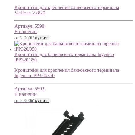
Кронштейн для крепления банковского терминала
Verifone Vx820
Артикул:
5598
В наличии
от
2 900
₽
купить
Кронштейн для банковского терминала Ingenico
iPP320/350
Кронштейн для крепления банковского терминала
Ingenico iPP320/350
Артикул:
5593
В наличии
от
2 900
₽
купить