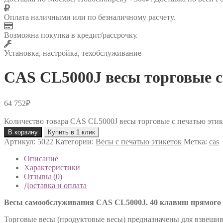
Оплата наличными или по безналичному расчету.
Возможна покупка в кредит/рассрочку.
Установка, настройка, техобслуживание
CAS CL5000J весы торговые с
64 752
₽
Количество товара CAS CL5000J весы торговые с печатью этик
В корзину
Купить в 1 клик
Артикул:
5022
Категории:
Весы с печатью этикеток
Метка:
cas
Описание
Характеристики
Отзывы (0)
Доставка и оплата
Весы самообслуживания CAS CL5000J. 40 клавиш прямого
Торговые весы (продуктовые весы) предназначены для взвешив