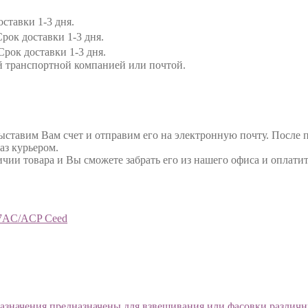
ставки 1-3 дня.
рок доставки 1-3 дня.
Срок доставки 1-3 дня.
й транспортной компанией или почтой.
выставим Вам счет и отправим его на электронную почту. После 
аз курьером.
ичии товара и Вы сможете забрать его из нашего офиса и оплатит
27AC/ACP Ceed
значения предназначены для взвешивания или фасовки различн