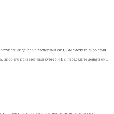
поступления денег на расчетный счет, Вы сможете либо сами
ь, либо его привезет наш курьер и Вы передадите деньги ему.
ых грузов при торговых, учетных и технологических