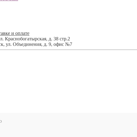
авке и оплате
л. Краснобогатырская, д. 38 стр.2
ск
,
ул. Объединения, д. 9, офис №7
ю