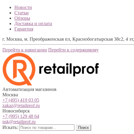
Новости
Статьи
Обзоры
Доставка и оплата
Гарантия
г. Москва, м. Преображенская пл, Краснобогатырская 38с2, 4 эт,
Перейти к навигации
Перейти к содержимому
Автоматизация магазинов
Москва
+7 (495) 419 03 05
zakaz@retailprof.ru
Новосибирск
+7 (995) 129 48 64
nsk@retailprof.ru
Искать:
Поиск