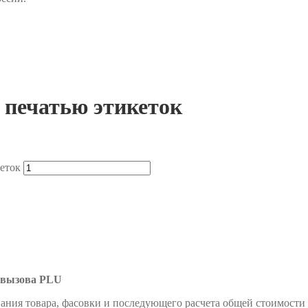
 печатью этикеток
еток
 вызова PLU
ания товара, фасовки и последующего расчета общей стоимости 