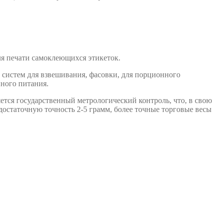
ля печати самоклеющихся этикеток.
 систем для взвешивания, фасовки, для порционного
нного питания.
ется государственный метрологический контроль, что, в свою
 достаточную точность 2-5 грамм, более точные торговые весы