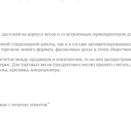
 дисплеем на корпусе весов и со встроенным термопринтером д
чной стационарной работы, так и в составе автоматизированных
 торговли любого формата, фасовочных цехах и точек обществе
счетов между продавцом и покупателем, то на них распространя
верки. Для торговых весов (продуктовых весов) принято считать
ка, прилавка, кондиционера.
вые с печатью этикеток”