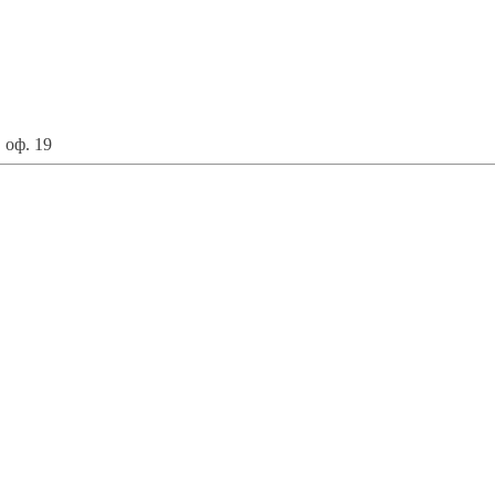
 оф. 19