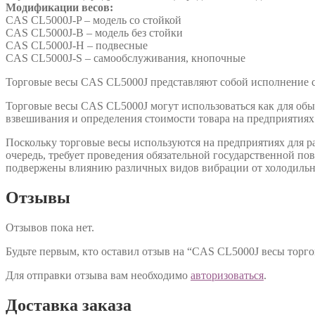
Модификации весов:
CAS CL5000J-P – модель со стойкой
CAS CL5000J-B – модель без стойки
CAS CL5000J-H – подвесные
CAS CL5000J-S – самообслуживания, кнопочные
Торговые весы CAS CL5000J представляют собой исполнение с
Торговые весы CAS CL5000J могут использоваться как для обы
взвешивания и определения стоимости товара на предприятиях
Поскольку торговые весы используются на предприятиях для ра
очередь, требует проведения обязательной государственной по
подвержены влиянию различных видов вибрации от холодильни
Отзывы
Отзывов пока нет.
Будьте первым, кто оставил отзыв на “CAS CL5000J весы торго
Для отправки отзыва вам необходимо
авторизоваться
.
Доставка заказа