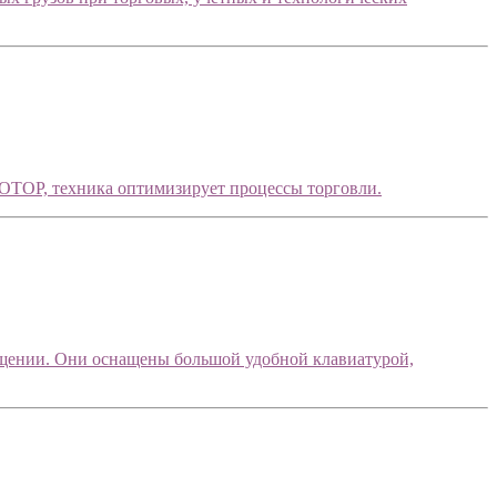
ВОТОР, техника оптимизирует процессы торговли.
ещении. Они оснащены большой удобной клавиатурой,