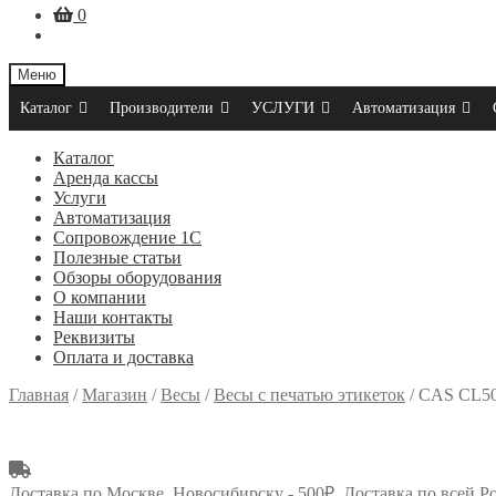
0
Меню
Каталог
Производители
УСЛУГИ
Автоматизация
Каталог
Аренда кассы
Услуги
Автоматизация
Сопровождение 1С
Полезные статьи
Обзоры оборудования
О компании
Наши контакты
Реквизиты
Оплата и доставка
Главная
/
Магазин
/
Весы
/
Весы с печатью этикеток
/
CAS CL500
Доставка по Москве, Новосибирску - 500₽. Доставка по всей Р