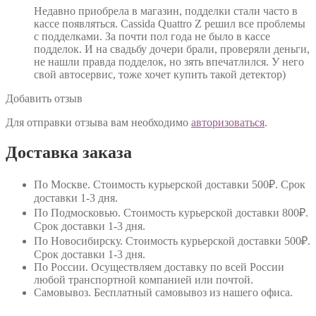
Недавно приобрела в магазин, подделки стали часто в
кассе появляться. Cassida Quattro Z решил все проблемы
с подделками. За почти пол года не было в кассе
подделок. И на свадьбу дочери брали, проверяли деньги,
не нашли правда подделок, но зять впечатлился. У него
свой автосервис, тоже хочет купить такой детектор)
Добавить отзыв
Для отправки отзыва вам необходимо
авторизоваться
.
Доставка заказа
По Москве
. Стоимость курьерской доставки 500₽. Срок
доставки 1-3 дня.
По Подмосковью
. Стоимость курьерской доставки 800₽.
Срок доставки 1-3 дня.
По Новосибирску
. Стоимость курьерской доставки 500₽.
Срок доставки 1-3 дня.
По России
. Осуществляем доставку по всей России
любой транспортной компанией или почтой.
Самовывоз
. Бесплатный самовывоз из нашего офиса.