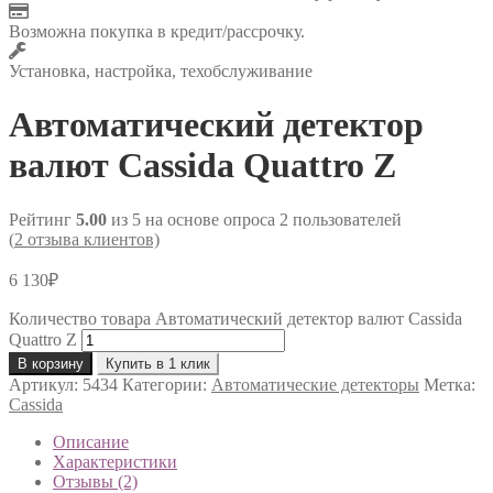
Возможна покупка в кредит/рассрочку.
Установка, настройка, техобслуживание
Автоматический детектор
валют Cassida Quattro Z
Рейтинг
5.00
из 5 на основе опроса
2
пользователей
(
2
отзыва клиентов)
6 130
₽
Количество товара Автоматический детектор валют Cassida
Quattro Z
В корзину
Купить в 1 клик
Артикул:
5434
Категории:
Автоматические детекторы
Метка:
Cassida
Описание
Характеристики
Отзывы (2)