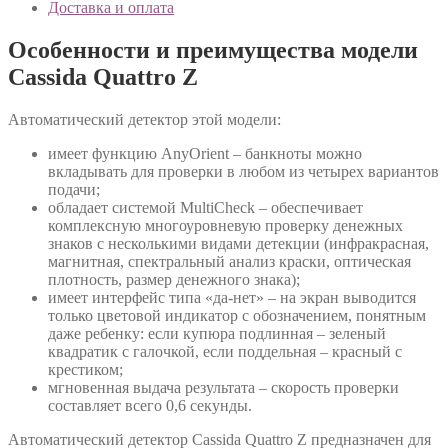
Доставка и оплата
Особенности и преимущества модели
Cassida Quattro Z
Автоматический детектор этой модели:
имеет функцию AnyOrient – банкноты можно
вкладывать для проверки в любом из четырех вариантов
подачи;
обладает системой MultiCheck – обеспечивает
комплексную многоуровневую проверку денежных
знаков с несколькими видами детекции (инфракрасная,
магнитная, спектральный анализ краски, оптическая
плотность, размер денежного знака);
имеет интерфейс типа «да-нет» – на экран выводится
только цветовой индикатор с обозначением, понятным
даже ребенку: если купюра подлинная – зеленый
квадратик с галочкой, если поддельная – красный с
крестиком;
мгновенная выдача результата – скорость проверки
составляет всего 0,6 секунды.
Автоматический детектор Cassida Quattro Z предназначен для