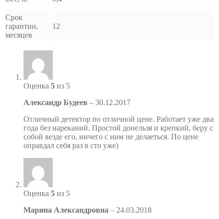
Срок
гарантии,
12
месяцев
Оценка
5
из 5
Александр Будеев
–
30.12.2017
Отличный детектор по отличной цене. Работает уже два
года без нареканий. Простой донельзя и крепкий, беру с
собой везде его, ничего с ним не делаеться. По цене
оправдал себя раз в сто уже)
Оценка
5
из 5
Марина Александровна
–
24.03.2018