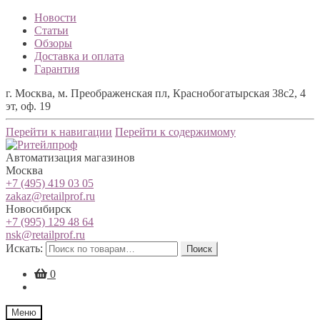
Новости
Статьи
Обзоры
Доставка и оплата
Гарантия
г. Москва, м. Преображенская пл, Краснобогатырская 38с2, 4
эт, оф. 19
Перейти к навигации
Перейти к содержимому
Автоматизация магазинов
Москва
+7 (495) 419 03 05
zakaz@retailprof.ru
Новосибирск
+7 (995) 129 48 64
nsk@retailprof.ru
Искать:
Поиск
0
Меню