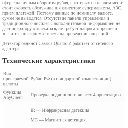
сфер с наличным оборотом рубля, в которых на первом месте
стоит скорость обслуживания клиентов: супермаркеты, АЗС,
прием платежей. Поэтому данные по номиналу, валюте,
сумме не выводятся. Отсутствие панели управления и
традиционного дисплея с дополнительной информацией не
дает оператору отвлекаться, не требует напрягать зрение и
значительно экономит время на проведение операций.
Детектор банкнот Cassida Quattro Z работает от сетевого
адаптера.
Технические характеристики
Вид
проверяемой
Рубли РФ (в стандартной комплектации)
валюты
Функция
Проверка подлинности во всех 4 ориентациях
AnyOrient
IR — Инфракрасная детекция
MG — Магнитная детекция