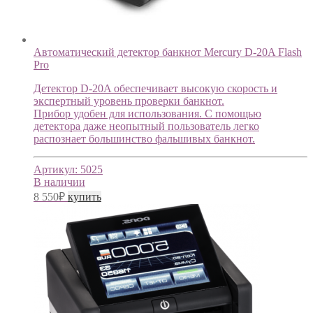
Автоматический детектор банкнот Mercury D-20A Flash
Pro
Детектор D-20A обеспечивает высокую скорость и
экспертный уровень проверки банкнот.
Прибор удобен для использования. С помощью
детектора даже неопытный пользователь легко
распознает большинство фальшивых банкнот.
Артикул:
5025
В наличии
8 550
₽
купить