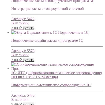
Подключение кассы к товароучетным программам
Интеграция кассы с товароучетной системой
Артикул:
5472
В наличии
3 000
₽
купить
Подключение к 1С
Подключение онлайн-кассы к программе 1С
Артикул:
5578
В наличии
3 000
₽
купить
1С: ИТС (информационно-техническое сопровождение)
ПРОФ (1/ 3/ 6/ 12/ 24 месяца)
Информационно-техническое сопровождение 1С
Артикул:
5470
В наличии
5 493
₽
купить