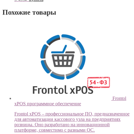
Похожие товары
Frontol
xPOS программное обеспечение
Frontol xPOS – профессиональное ПО, предназначенное
для автоматизации кассового узла на предприятиях
розницы. Оно разработано на инновационной
платформе, совместимо с разными ОС.