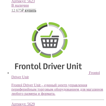
Артикул:
5623
В наличии
12 675
₽
купить
Frontol
Driver Unit
Frontol Driver Unit – единый центр управления
периферийным торговым оборудованием для магазинов
любого размера и формата.
Артикул:
5629