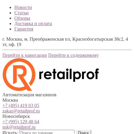
Новости
Статьи
Обзоры
Доставка и оплата
Гарантия
г. Москва, м. Преображенская пл, Краснобогатырская 38с2, 4
эт, оф. 19
Перейти к навигации
Перейти к содержимому
Автоматизация магазинов
Москва
+7 (495) 419 03 05
zakaz@retailprof.ru
Новосибирск
+7 (995) 129 48 64
nsk@retailprof.ru
Искать:
Поиск