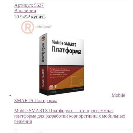
Артикул:
5627
В наличии
39 949
₽
купить
Mobile
SMARTS Платформа
Mobile SMARTS Платформа — это программная
платформа для разработки корпоративных мобильных
решений