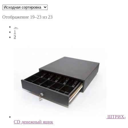
Отображение 19–23 из 23
←
1
2
ШТРИХ-
CD денежный ящик