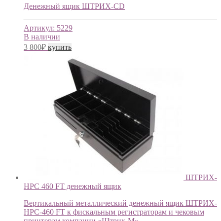
Денежный ящик ШТРИХ-CD
Артикул:
5229
В наличии
3 800
₽
купить
ШТРИХ-
HPC 460 FT денежный ящик
Вертикальный металлический денежный ящик ШТРИХ-
HPC-460 FT к фискальным регистраторам и чековым
принтерам компании «Штрих-М».