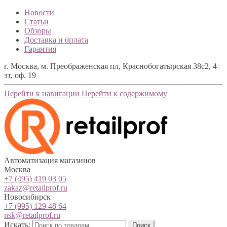
Новости
Статьи
Обзоры
Доставка и оплата
Гарантия
г. Москва, м. Преображенская пл, Краснобогатырская 38с2, 4
эт, оф. 19
Перейти к навигации
Перейти к содержимому
Автоматизация магазинов
Москва
+7 (495) 419 03 05
zakaz@retailprof.ru
Новосибирск
+7 (995) 129 48 64
nsk@retailprof.ru
Искать:
Поиск