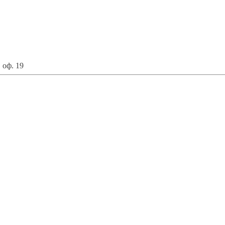
 оф. 19