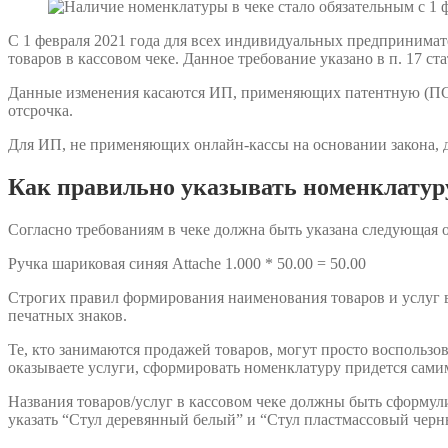
C 1 февраля 2021 года для всех индивидуальных предпринима
товаров в кассовом чеке. Данное требование указано в п. 17 ста
Данные изменения касаются ИП, применяющих патентную (ПСН
отсрочка.
Для ИП, не применяющих онлайн-кассы на основании закона, да
Как правильно указывать номенклатуру
Согласно требованиям в чеке должна быть указана следующая об
Ручка шариковая синяя Attache 1.000 * 50.00 = 50.00
Строгих правил формирования наименования товаров и услуг в
печатных знаков.
Те, кто занимаются продажей товаров, могут просто воспользо
оказываете услуги, сформировать номенклатуру придется сами
Названия товаров/услуг в кассовом чеке должны быть сформулир
указать “Стул деревянный белый” и “Стул пластмассовый черн