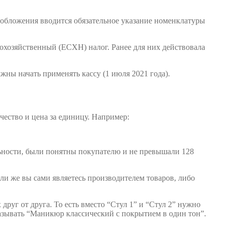
ообложения вводится обязательное указание номенклатуры
озяйственный (ЕСХН) налог. Ранее для них действовала
жны начать применять кассу (1 июля 2021 года).
чество и цена за единицу. Например:
льности, были понятны покупателю и не превышали 128
сли же вы сами являетесь производителем товаров, либо
руг от друга. То есть вместо “Стул 1” и “Стул 2” нужно
казывать “Маникюр классический с покрытием в один тон”.