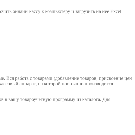
чить онлайн-кассу к компьютеру и загрузить на нее Excel
. Вся работа с товарами (добавление товаров, присвоение цен
кассовый аппарат, на которой постоянно производится
ов в вашу товароучетную программу из каталога. Для