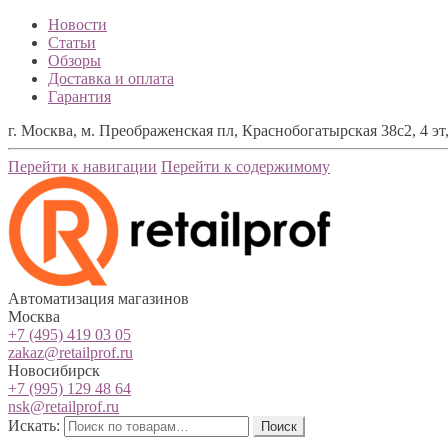
Новости
Статьи
Обзоры
Доставка и оплата
Гарантия
г. Москва, м. Преображенская пл, Краснобогатырская 38с2, 4 эт,
Перейти к навигации
Перейти к содержимому
Автоматизация магазинов
Москва
+7 (495) 419 03 05
zakaz@retailprof.ru
Новосибирск
+7 (995) 129 48 64
nsk@retailprof.ru
Искать:
Поиск