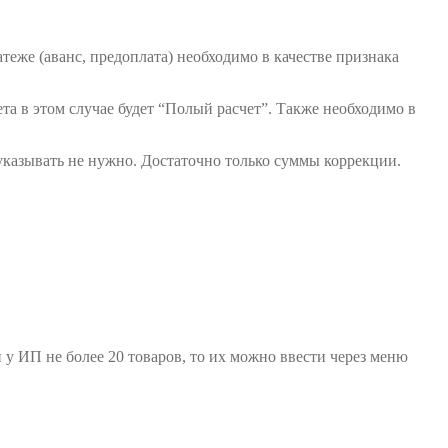
теже (аванс, предоплата) необходимо в качестве признака
та в этом случае будет “Полый расчет”. Также необходимо в
 указывать не нужно. Достаточно только суммы коррекции.
и у ИП не более 20 товаров, то их можно ввести через меню