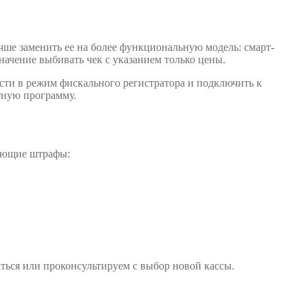
чше заменить ее на более функциональную модель: смарт-
ачение выбивать чек с указанием только цены.
сти в режим фискального регистратора и подключить к
тную программу.
дующие штрафы:
ться или проконсультируем с выбор новой кассы.