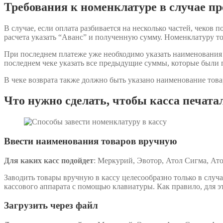
Требования к номенклатуре в случае пр
В случае, если оплата разбивается на несколько частей, чеков
расчета указать “Аванс” и полученную сумму. Номенклатуру то
При последнем платеже уже необходимо указать наименования в
последнем чеке указать все предыдущие суммы, которые были п
В чеке возврата также должно быть указано наименование това
Что нужно сделать, чтобы касса печата
Ввести наименования товаров вручную
Для каких касс подойдет
: Меркурий, Эвотор, Атол Сигма, Ато
Заводить товары вручную в кассу целесообразно только в случа
кассового аппарата с помощью клавиатуры. Как правило, для э
Загрузить через файл