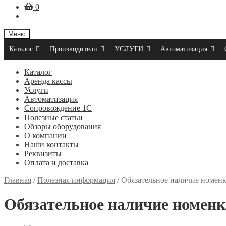
0
Меню
Каталог
Производители
УСЛУГИ
Автоматизация
Каталог
Аренда кассы
Услуги
Автоматизация
Сопровождение 1С
Полезные статьи
Обзоры оборудования
О компании
Наши контакты
Реквизиты
Оплата и доставка
Главная
/
Полезная информация
/
Обязательное наличие номенкл
Обязательное наличие номенкл