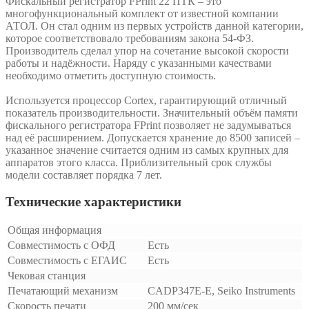
Фискальный регистратор FPrint 22 ПТК – это
многофункциональный комплект от известной компании
АТОЛ. Он стал одним из первых устройств данной категории,
которое соответствовало требованиям закона 54-ФЗ.
Производитель сделал упор на сочетание высокой скорости
работы и надёжности. Наряду с указанными качествами
необходимо отметить доступную стоимость.
Используется процессор Cortex, гарантирующий отличный
показатель производительности. Значительный объём памяти
фискального регистратора FPrint позволяет не задумываться
над её расширением. Допускается хранение до 8500 записей –
указанное значение считается одним из самых крупных для
аппаратов этого класса. Приблизительный срок службы
модели составляет порядка 7 лет.
Технические характеристики
Общая информация
Совместимость с ОФД
Есть
Совместимость с ЕГАИС
Есть
Чековая станция
Печатающий механизм
CADP347Е-E, Seiko Instruments
Скорость печати
200 мм/сек