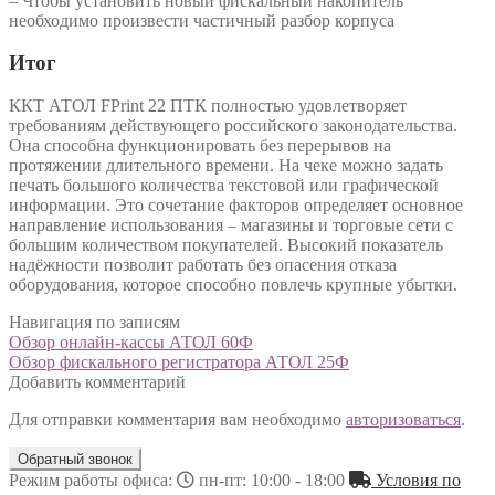
– Чтобы установить новый фискальный накопитель
необходимо произвести частичный разбор корпуса
Итог
ККТ АТОЛ FPrint 22 ПТК полностью удовлетворяет
требованиям действующего российского законодательства.
Она способна функционировать без перерывов на
протяжении длительного времени. На чеке можно задать
печать большого количества текстовой или графической
информации. Это сочетание факторов определяет основное
направление использования – магазины и торговые сети с
большим количеством покупателей. Высокий показатель
надёжности позволит работать без опасения отказа
оборудования, которое способно повлечь крупные убытки.
Навигация по записям
Обзор онлайн-кассы АТОЛ 60Ф
Обзор фискального регистратора АТОЛ 25Ф
Добавить комментарий
Для отправки комментария вам необходимо
авторизоваться
.
Обратный звонок
Режим работы офиса:
пн-пт: 10:00 - 18:00
Условия по