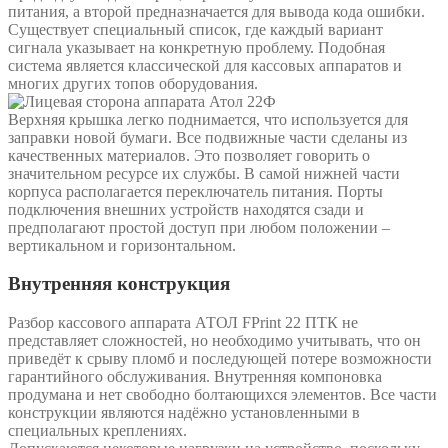
питания, а второй предназначается для вывода кода ошибки.
Существует специальный список, где каждый вариант
сигнала указывает на конкретную проблему. Подобная
система является классической для кассовых аппаратов и
многих других топов оборудования.
Верхняя крышка легко поднимается, что используется для
заправки новой бумаги. Все подвижные части сделаны из
качественных материалов. Это позволяет говорить о
значительном ресурсе их службы. В самой нижней части
корпуса располагается переключатель питания. Порты
подключения внешних устройств находятся сзади и
предполагают простой доступ при любом положении –
вертикальном и горизонтальном.
Внутренняя конструкция
Разбор кассового аппарата АТОЛ FPrint 22 ПТК не
представляет сложностей, но необходимо учитывать, что он
приведёт к срыву пломб и последующей потере возможности
гарантийного обслуживания. Внутренняя компоновка
продумана и нет свободно болтающихся элементов. Все части
конструкции являются надёжно установленными в
специальных креплениях.