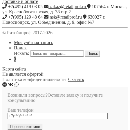
доставке и оплате
+7(495) 419 03 05
zakaz@retailprof.ru
107564
г.
Москва
,
ул. Краснобогатырская, д. 38 стр.2
+7(995) 129 48 64
nsk@retailprof.ru
630027
г.
Новосибирск
,
ул. Объединения, д. 9, офис №7
© Ритейлпроф 2017-2026
Моя учётная запись
Поиск
Искать:
Поиск
0
Карта сайта
Не является офертой
Политика конфиденциальности
Скачать
Возникли вопросы?
Оставьте заявку и получите
консультацию
Ваш телефон