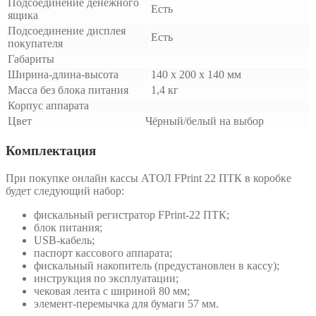
Подсоединение денежного
Есть
ящика
Подсоединение дисплея
Есть
покупателя
Габариты
Ширина-длина-высота
140 х 200 х 140 мм
Масса без блока питания
1,4 кг
Корпус аппарата
Цвет
Чёрный/белый на выбор
Комплектация
При покупке онлайн кассы АТОЛ FPrint 22 ПТК в коробке
будет следующий набор:
фискальный регистратор FPrint-22 ПТК;
блок питания;
USB-кабель;
паспорт кассового аппарата;
фискальный накопитель (предустановлен в кассу);
инструкция по эксплуатации;
чековая лента с шириной 80 мм;
элемент-перемычка для бумаги 57 мм.