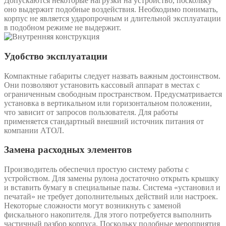
Допускаются некоторые нагрузки на устройство, поскольку
оно выдержит подобные воздействия. Необходимо понимать,
корпус не является ударопрочным и длительной эксплуатации
в подобном режиме не выдержит.
Удобство эксплуатации
Компактные габариты следует назвать важным достоинством.
Они позволяют установить кассовый аппарат в местах с
ограниченным свободным пространством. Предусматривается
установка в вертикальном или горизонтальном положении,
что зависит от запросов пользователя. Для работы
применяется стандартный внешний источник питания от
компании АТОЛ.
Замена расходных элементов
Производитель обеспечил простую систему работы с
устройством. Для замены рулона достаточно открыть крышку
и вставить бумагу в специальные пазы. Система «установил и
печатай» не требует дополнительных действий или настроек.
Некоторые сложности могут возникнуть с заменой
фискального накопителя. Для этого потребуется выполнить
частичный разбор корпуса. Поскольку подобные мероприятия