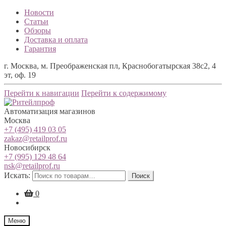
Новости
Статьи
Обзоры
Доставка и оплата
Гарантия
г. Москва, м. Преображенская пл, Краснобогатырская 38с2, 4
эт, оф. 19
Перейти к навигации
Перейти к содержимому
Автоматизация магазинов
Москва
+7 (495) 419 03 05
zakaz@retailprof.ru
Новосибирск
+7 (995) 129 48 64
nsk@retailprof.ru
Искать:
Поиск
0
Меню