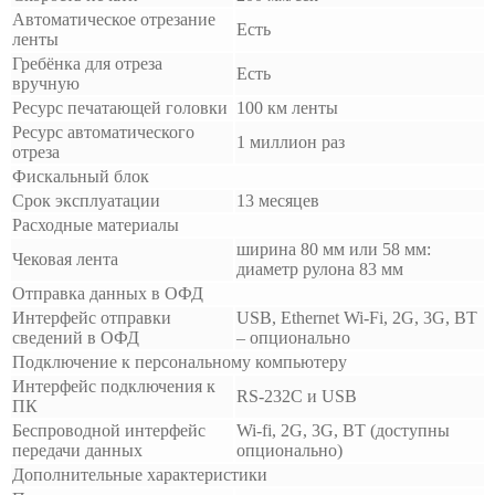
Автоматическое отрезание
Есть
ленты
Гребёнка для отреза
Есть
вручную
Ресурс печатающей головки
100 км ленты
Ресурс автоматического
1 миллион раз
отреза
Фискальный блок
Срок эксплуатации
13 месяцев
Расходные материалы
ширина 80 мм или 58 мм:
Чековая лента
диаметр рулона 83 мм
Отправка данных в ОФД
Интерфейс отправки
USB, Ethernet
Wi-Fi, 2G, 3G, BT
сведений в ОФД
– опционально
Подключение к персональному компьютеру
Интерфейс подключения к
RS-232С и USB
ПК
Беспроводной интерфейс
Wi-fi, 2G, 3G, BT (доступны
передачи данных
опционально)
Дополнительные характеристики