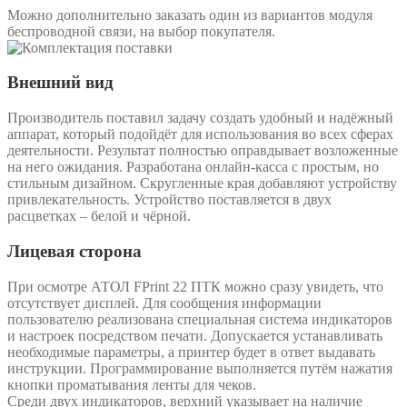
Можно дополнительно заказать один из вариантов модуля
беспроводной связи, на выбор покупателя.
Внешний вид
Производитель поставил задачу создать удобный и надёжный
аппарат, который подойдёт для использования во всех сферах
деятельности. Результат полностью оправдывает возложенные
на него ожидания. Разработана онлайн-касса с простым, но
стильным дизайном. Скругленные края добавляют устройству
привлекательность. Устройство поставляется в двух
расцветках – белой и чёрной.
Лицевая сторона
При осмотре АТОЛ FPrint 22 ПТК можно сразу увидеть, что
отсутствует дисплей. Для сообщения информации
пользователю реализована специальная система индикаторов
и настроек посредством печати. Допускается устанавливать
необходимые параметры, а принтер будет в ответ выдавать
инструкции. Программирование выполняется путём нажатия
кнопки проматывания ленты для чеков.
Среди двух индикаторов, верхний указывает на наличие