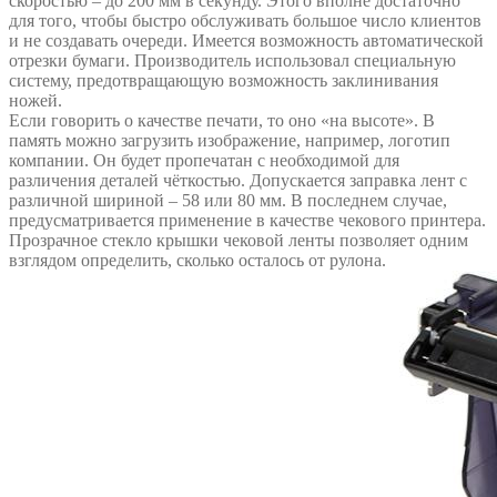
скоростью – до 200 мм в секунду. Этого вполне достаточно
для того, чтобы быстро обслуживать большое число клиентов
и не создавать очереди. Имеется возможность автоматической
отрезки бумаги. Производитель использовал специальную
систему, предотвращающую возможность заклинивания
ножей.
Если говорить о качестве печати, то оно «на высоте». В
память можно загрузить изображение, например, логотип
компании. Он будет пропечатан с необходимой для
различения деталей чёткостью. Допускается заправка лент с
различной шириной – 58 или 80 мм. В последнем случае,
предусматривается применение в качестве чекового принтера.
Прозрачное стекло крышки чековой ленты позволяет одним
взглядом определить, сколько осталось от рулона.