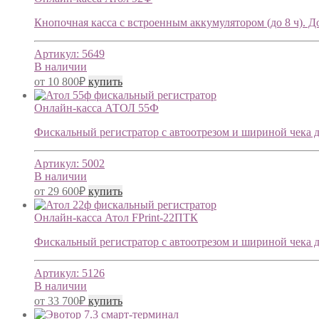
Кнопочная касса с встроенным аккумулятором (до 8 ч). До 
Артикул:
5649
В наличии
от
10 800
₽
купить
Онлайн-касса АТОЛ 55Ф
Фискальный регистратор с автоотрезом и шириной чека до 
Артикул:
5002
В наличии
от
29 600
₽
купить
Онлайн-касса Атол FPrint-22ПТК
Фискальный регистратор с автоотрезом и шириной чека до 
Артикул:
5126
В наличии
от
33 700
₽
купить