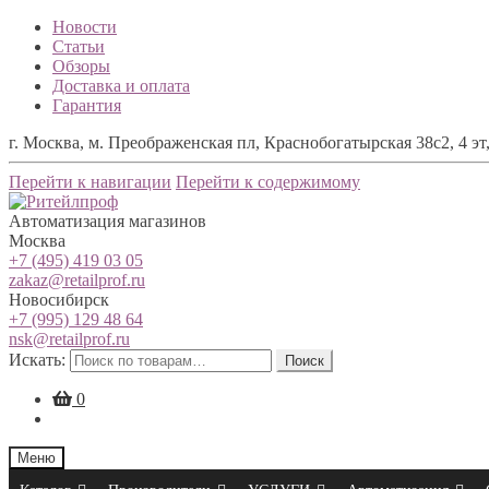
Новости
Статьи
Обзоры
Доставка и оплата
Гарантия
г. Москва, м. Преображенская пл, Краснобогатырская 38с2, 4 эт,
Перейти к навигации
Перейти к содержимому
Автоматизация магазинов
Москва
+7 (495) 419 03 05
zakaz@retailprof.ru
Новосибирск
+7 (995) 129 48 64
nsk@retailprof.ru
Искать:
Поиск
0
Меню