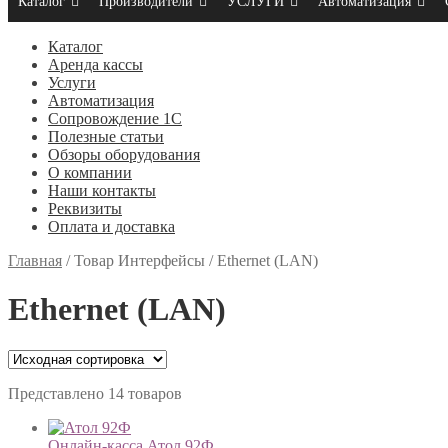
Каталог
Производители
УСЛУГИ
Автоматизация
Каталог
Аренда кассы
Услуги
Автоматизация
Сопровождение 1С
Полезные статьи
Обзоры оборудования
О компании
Наши контакты
Реквизиты
Оплата и доставка
Главная
/
Товар Интерфейсы
/
Ethernet (LAN)
Ethernet (LAN)
Представлено 14 товаров
Онлайн-касса Атол 92Ф