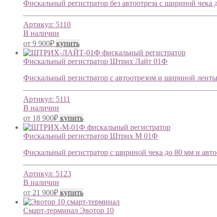
Фискальный регистратор без автоотреза с шириной чека д
Артикул:
5110
В наличии
от
9 900
₽
купить
Фискальный регистратор Штрих Лайт 01Ф
Фискальный регистратор с автоотрезом и шириной ленты д
Артикул:
5111
В наличии
от
18 900
₽
купить
Фискальный регистратор Штрих М 01Ф
Фискальный регистратор с шириной чека до 80 мм и автоот
Артикул:
5123
В наличии
от
21 900
₽
купить
Смарт-терминал Эвотор 10