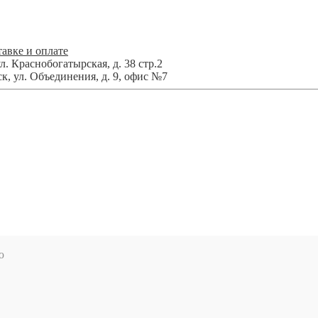
авке и оплате
л. Краснобогатырская, д. 38 стр.2
ск
,
ул. Объединения, д. 9, офис №7
ю