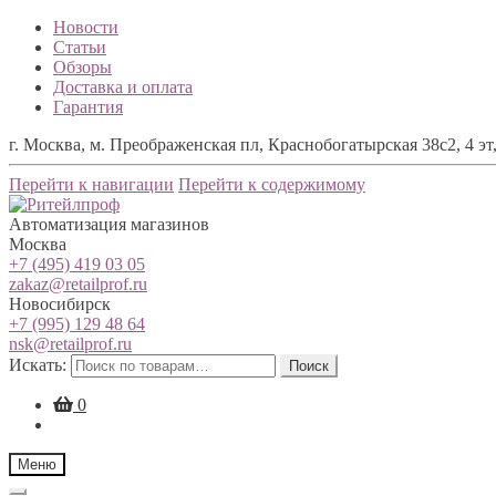
Новости
Статьи
Обзоры
Доставка и оплата
Гарантия
г. Москва, м. Преображенская пл, Краснобогатырская 38с2, 4 эт,
Перейти к навигации
Перейти к содержимому
Автоматизация магазинов
Москва
+7 (495) 419 03 05
zakaz@retailprof.ru
Новосибирск
+7 (995) 129 48 64
nsk@retailprof.ru
Искать:
Поиск
0
Меню