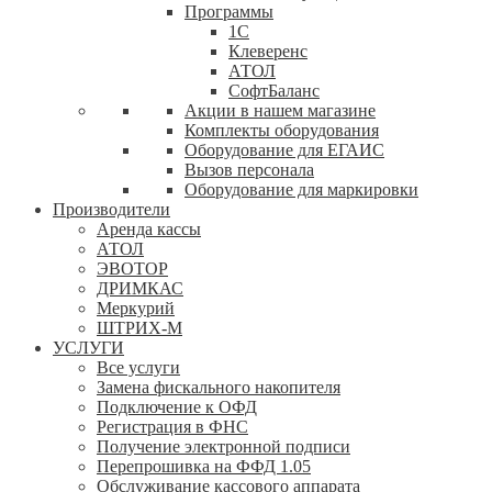
Программы
1С
Клеверенс
АТОЛ
СофтБаланс
Акции в нашем магазине
Комплекты оборудования
Оборудование для ЕГАИС
Вызов персонала
Оборудование для маркировки
Производители
Аренда кассы
АТОЛ
ЭВОТОР
ДРИМКАС
Меркурий
ШТРИХ-М
УСЛУГИ
Все услуги
Замена фискального накопителя
Подключение к ОФД
Регистрация в ФНС
Получение электронной подписи
Перепрошивка на ФФД 1.05
Обслуживание кассового аппарата