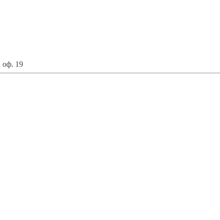
 оф. 19