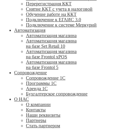
Перерегистрация ККТ
Снятие ККТ с учета в налоговой
Обучение работе на ККТ
Подключение к ЕГАИС 3.0
Подключение к системе Меркурий
Автоматизация
Автоматизация магазина
Автоматизация магазина
на базе Set Retail 10
Автоматизация магазина
на базе Frontol xPOS
Автоматизация магазина
на базе Frontol 5
Сопровождение
Сопровождение 1С
Программы 1С
Аренда 1С
Бухгалтерское сопровождение
О НАС
О компании
Контакты
Наши реквизиты
Партнеры
Стать партнером