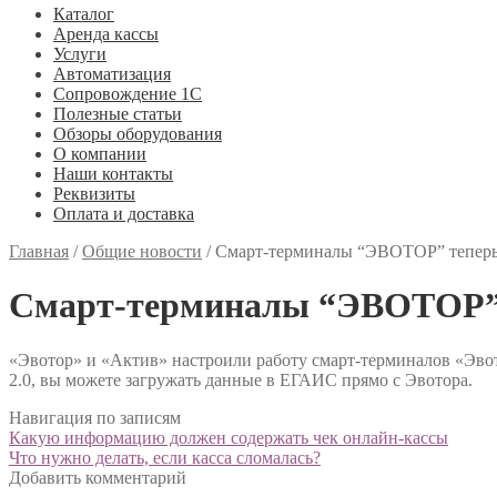
Каталог
Аренда кассы
Услуги
Автоматизация
Сопровождение 1С
Полезные статьи
Обзоры оборудования
О компании
Наши контакты
Реквизиты
Оплата и доставка
Главная
/
Общие новости
/
Смарт-терминалы “ЭВОТОР” теперь 
Смарт-терминалы “ЭВОТОР” т
«Эвотор» и «Актив» настроили работу смарт-терминалов «Эвото
2.0, вы можете загружать данные в ЕГАИС прямо с Эвотора.
Навигация по записям
Какую информацию должен содержать чек онлайн-кассы
Что нужно делать, если касса сломалась?
Добавить комментарий