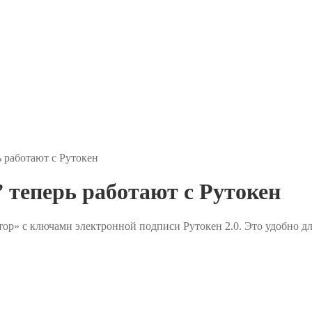
работают с Рутокен
еперь работают с Рутокен
р» с ключами электронной подписи Рутокен 2.0. Это удобно для 