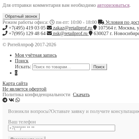
Для отправки комментария вам необходимо
авторизоваться
.
Обратный звонок
Режим работы офиса:
пн-пт: 10:00 - 18:00
Условия по дост
+7(495) 419 03 05
zakaz@retailprof.ru
107564
г.
Москва
,
у
+7(995) 129 48 64
nsk@retailprof.ru
630027
г.
Новосибир
© Ритейлпроф 2017-2026
Моя учётная запись
Поиск
Искать:
Поиск
0
Карта сайта
Не является офертой
Политика конфиденциальности
Скачать
Возникли вопросы?
Оставьте заявку и получите консультаци
Ваш телефон