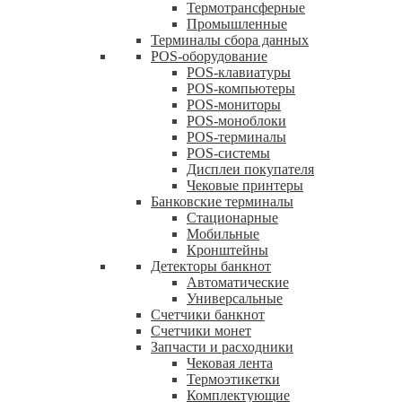
Термотрансферные
Промышленные
Терминалы сбора данных
POS-оборудование
POS-клавиатуры
POS-компьютеры
POS-мониторы
POS-моноблоки
POS-терминалы
POS-системы
Дисплеи покупателя
Чековые принтеры
Банковские терминалы
Стационарные
Мобильные
Кронштейны
Детекторы банкнот
Автоматические
Универсальные
Счетчики банкнот
Счетчики монет
Запчасти и расходники
Чековая лента
Термоэтикетки
Комплектующие