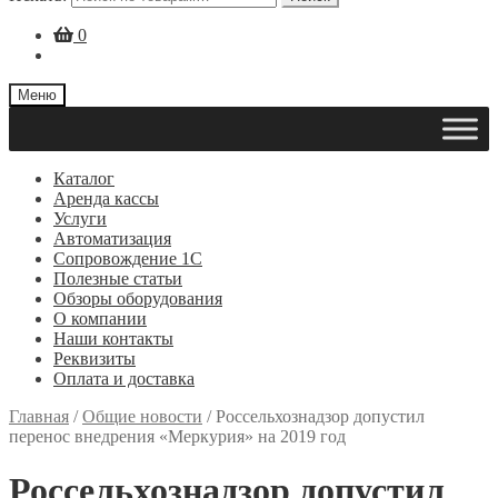
0
Меню
Каталог
Аренда кассы
Услуги
Автоматизация
Сопровождение 1С
Полезные статьи
Обзоры оборудования
О компании
Наши контакты
Реквизиты
Оплата и доставка
Главная
/
Общие новости
/
Россельхознадзор допустил
перенос внедрения «Меркурия» на 2019 год
Россельхознадзор допустил