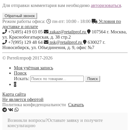
Для отправки комментария вам необходимо
авторизоваться
.
Обратный звонок
Режим работы офиса:
пн-пт: 10:00 - 18:00
Условия по
доставке и оплате
+7(495) 419 03 05
zakaz@retailprof.ru
107564
г.
Москва
,
ул. Краснобогатырская, д. 38 стр.2
+7(995) 129 48 64
nsk@retailprof.ru
630027
г.
Новосибирск
,
ул. Объединения, д. 9, офис №7
© Ритейлпроф 2017-2026
Моя учётная запись
Поиск
Искать:
Поиск
0
Карта сайта
Не является офертой
Политика конфиденциальности
Скачать
Возникли вопросы?
Оставьте заявку и получите
консультацию