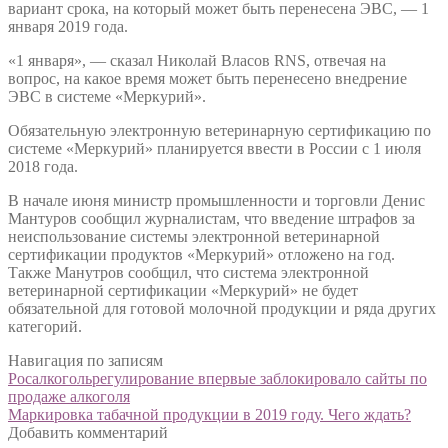
вариант срока, на который может быть перенесена ЭВС, — 1
января 2019 года.
«1 января», — сказал Николай Власов RNS, отвечая на
вопрос, на какое время может быть перенесено внедрение
ЭВС в системе «Меркурий».
Обязательную электронную ветеринарную сертификацию по
системе «Меркурий» планируется ввести в России с 1 июля
2018 года.
В начале июня министр промышленности и торговли Денис
Мантуров сообщил журналистам, что введение штрафов за
неиспользование системы электронной ветеринарной
сертификации продуктов «Меркурий» отложено на год.
Также Манутров сообщил, что система электронной
ветеринарной сертификации «Меркурий» не будет
обязательной для готовой молочной продукции и ряда других
категорий.
Навигация по записям
Росалкогольрегулирование впервые заблокировало сайты по
продаже алкоголя
Маркировка табачной продукции в 2019 году. Чего ждать?
Добавить комментарий