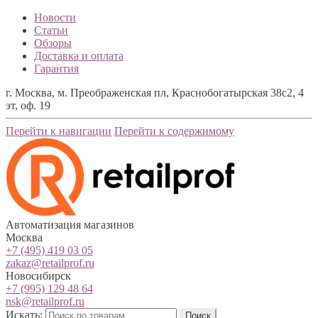
Новости
Статьи
Обзоры
Доставка и оплата
Гарантия
г. Москва, м. Преображенская пл, Краснобогатырская 38с2, 4
эт, оф. 19
Перейти к навигации
Перейти к содержимому
Автоматизация магазинов
Москва
+7 (495) 419 03 05
zakaz@retailprof.ru
Новосибирск
+7 (995) 129 48 64
nsk@retailprof.ru
Искать:
Поиск