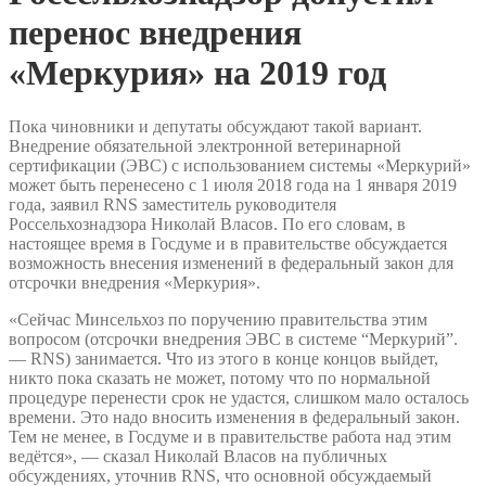
перенос внедрения
«Меркурия» на 2019 год
Пока чиновники и депутаты обсуждают такой вариант.
Внедрение обязательной электронной ветеринарной
сертификации (ЭВС) с использованием системы «Меркурий»
может быть перенесено с 1 июля 2018 года на 1 января 2019
года, заявил RNS заместитель руководителя
Россельхознадзора Николай Власов. По его словам, в
настоящее время в Госдуме и в правительстве обсуждается
возможность внесения изменений в федеральный закон для
отсрочки внедрения «Меркурия».
«Сейчас Минсельхоз по поручению правительства этим
вопросом (отсрочки внедрения ЭВС в системе “Меркурий”.
— RNS) занимается. Что из этого в конце концов выйдет,
никто пока сказать не может, потому что по нормальной
процедуре перенести срок не удастся, слишком мало осталось
времени. Это надо вносить изменения в федеральный закон.
Тем не менее, в Госдуме и в правительстве работа над этим
ведётся», — сказал Николай Власов на публичных
обсуждениях, уточнив RNS, что основной обсуждаемый