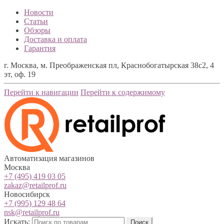
Новости
Статьи
Обзоры
Доставка и оплата
Гарантия
г. Москва, м. Преображенская пл, Краснобогатырская 38с2, 4
эт, оф. 19
Перейти к навигации
Перейти к содержимому
Автоматизация магазинов
Москва
+7 (495) 419 03 05
zakaz@retailprof.ru
Новосибирск
+7 (995) 129 48 64
nsk@retailprof.ru
Искать:
Поиск