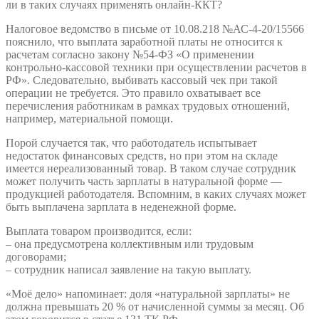
ли в таких случаях применять онлайн-ККТ?
Налоговое ведомство в письме от 10.08.218 №АС-4-20/15566
пояснило, что выплата заработной платы не относится к
расчетам согласно закону №54-ФЗ «О применении
контрольно-кассовой техники при осуществлении расчетов в
РФ». Следовательно, выбивать кассовый чек при такой
операции не требуется. Это правило охватывает все
перечисления работникам в рамках трудовых отношений,
например, материальной помощи.
Порой случается так, что работодатель испытывает
недостаток финансовых средств, но при этом на складе
имеется нереализованный товар. В таком случае сотрудник
может получить часть зарплаты в натуральной форме —
продукцией работодателя. Вспомним, в каких случаях может
быть выплачена зарплата в неденежной форме.
Выплата товаром производится, если:
– она предусмотрена коллективным или трудовым
договорами;
– сотрудник написал заявление на такую выплату.
«Моё дело» напоминает: доля «натуральной зарплаты» не
должна превышать 20 % от начисленной суммы за месяц. Об