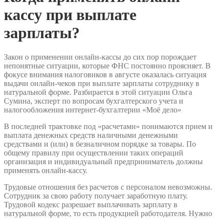
кассу при выплате
зарплаты?
Закон о применении онлайн-кассы до сих пор порождает
непонятные ситуации, которые ФНС постоянно проясняет. В
фокусе внимания налоговиков в августе оказалась ситуация
выдачи онлайн-чеков при выплате зарплаты сотруднику в
натуральной форме. Разбирается в этой ситуации Ольга
Сумина, эксперт по вопросам бухгалтерского учета и
налогообложения интернет-бухгалтерии «Моё дело»
В последней трактовке под «расчетами» понимаются прием и
выплата денежных средств наличными денежными
средствами и (или) в безналичном порядке за товары. По
общему правилу при осуществлении таких операций
организация и индивидуальный предприниматель должны
применять онлайн-кассу.
Трудовые отношения без расчетов с персоналом невозможны.
Сотрудник за свою работу получает заработную плату.
Трудовой кодекс разрешает выплачивать зарплату в
натуральной форме, то есть продукцией работодателя. Нужно