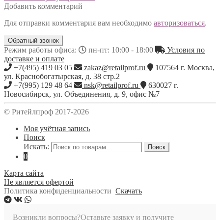
Добавить комментарий
Для отправки комментария вам необходимо
авторизоваться
.
Обратный звонок
Режим работы офиса:
пн-пт: 10:00 - 18:00
Условия по
доставке и оплате
+7(495) 419 03 05
zakaz@retailprof.ru
107564
г.
Москва
,
ул. Краснобогатырская, д. 38 стр.2
+7(995) 129 48 64
nsk@retailprof.ru
630027
г.
Новосибирск
,
ул. Объединения, д. 9, офис №7
© Ритейлпроф 2017-2026
Моя учётная запись
Поиск
Искать:
Поиск
0
Карта сайта
Не является офертой
Политика конфиденциальности
Скачать
Возникли вопросы?
Оставьте заявку и получите