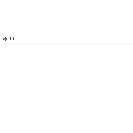
 оф. 19