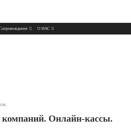
Сопровождение
О НАС
ссы.
х компаний. Онлайн-кассы.