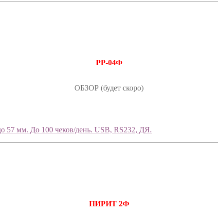
РР-04Ф
ОБЗОР (будет скоро)
о 57 мм. До 100 чеков/день. USB, RS232, ДЯ.
ПИРИТ 2Ф