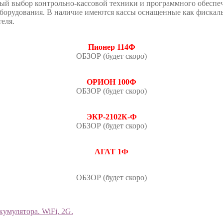
й выбор контрольно-кассовой техники и программного обеспеч
борудования. В наличие имеются кассы оснащенные как фискаль
еля.
Пионер 114Ф
ОБЗОР (будет скоро)
ОРИОН 100Ф
ОБЗОР (будет скоро)
ЭКР-2102К-Ф
ОБЗОР (будет скоро)
АГАТ 1Ф
ОБЗОР (будет скоро)
кумулятора. WiFi, 2G.