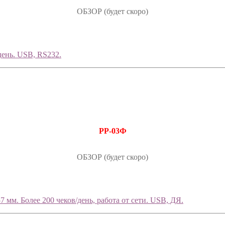
ОБЗОР (будет скоро)
день. USB, RS232.
РР-03Ф
ОБЗОР (будет скоро)
 мм. Более 200 чеков/день, работа от сети. USB, ДЯ.