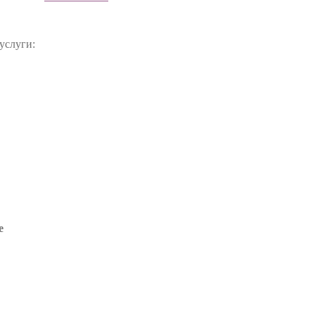
услуги:
е