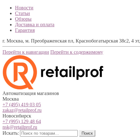
Новости
Статьи
Обзоры
Доставка и оплата
Гарантия
г. Москва, м. Преображенская пл, Краснобогатырская 38с2, 4 эт,
Перейти к навигации
Перейти к содержимому
Автоматизация магазинов
Москва
+7 (495) 419 03 05
zakaz@retailprof.ru
Новосибирск
+7 (995) 129 48 64
nsk@retailprof.ru
Искать:
Поиск