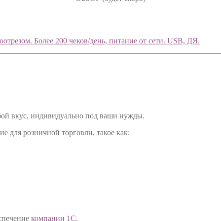
отрезом. Более 200 чеков/день, питание от сети. USB, ДЯ.
бой вкус, индивидуально под ваши нужды.
 для розничной торговли, такое как:
еспечение
компании 1С
.