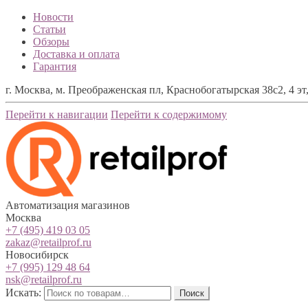
Новости
Статьи
Обзоры
Доставка и оплата
Гарантия
г. Москва, м. Преображенская пл, Краснобогатырская 38с2, 4 эт,
Перейти к навигации
Перейти к содержимому
Автоматизация магазинов
Москва
+7 (495) 419 03 05
zakaz@retailprof.ru
Новосибирск
+7 (995) 129 48 64
nsk@retailprof.ru
Искать:
Поиск