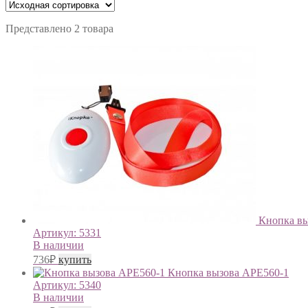
Представлено 2 товара
Кнопка вы
Артикул:
5331
В наличии
736
₽
купить
Кнопка вызова АРЕ560-1
Артикул:
5340
В наличии