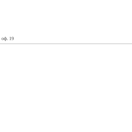
 оф. 19