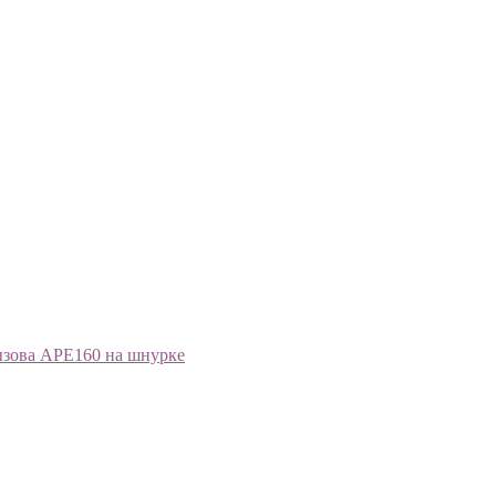
зова APE160 на шнурке