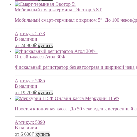
Мобильный смарт-терминал Эвотор 5 ST
Мобильный смарт-терминал с экраном 5″. До 100 чеков/ден
Артикул:
5573
В наличии
от
24 900
₽
купить
Онлайн-касса Атол 30Ф
Фискальный регистратор без автоотреза и шириной чека д
Артикул:
5085
В наличии
от
19 700
₽
купить
Онлайн-касса Меркурий 115Ф
Простая кнопочная касса. До 50 чеков/день, встроенный 
Артикул:
5090
В наличии
от
6 600
₽
купить