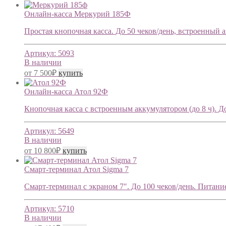
Онлайн-касса Меркурий 185Ф
Простая кнопочная касса. До 50 чеков/день, встроенный 
Артикул:
5093
В наличии
от
7 500
₽
купить
Онлайн-касса Атол 92Ф
Кнопочная касса с встроенным аккумулятором (до 8 ч). До 
Артикул:
5649
В наличии
от
10 800
₽
купить
Смарт-терминал Атол Sigma 7
Смарт-терминал с экраном 7″. До 100 чеков/день. Питание о
Артикул:
5710
В наличии