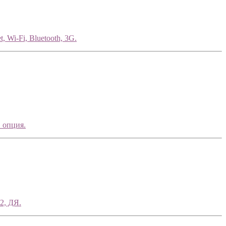
 Wi-Fi, Bluetooth, 3G.
 опция.
2, ДЯ.