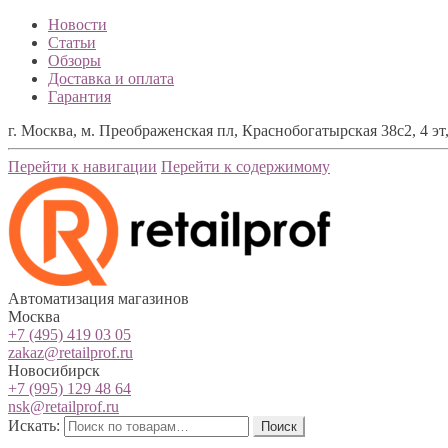
Новости
Статьи
Обзоры
Доставка и оплата
Гарантия
г. Москва, м. Преображенская пл, Краснобогатырская 38с2, 4 эт,
Перейти к навигации
Перейти к содержимому
Автоматизация магазинов
Москва
+7 (495) 419 03 05
zakaz@retailprof.ru
Новосибирск
+7 (995) 129 48 64
nsk@retailprof.ru
Искать:
Поиск