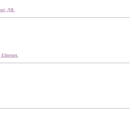
et, ДЯ.
Ethernet.