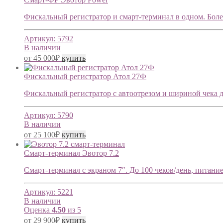
Фискальный регистратор и смарт-терминал в одном. Более 
Артикул:
5792
В наличии
от
45 000
₽
купить
Фискальный регистратор Атол 27Ф
Фискальный регистратор с автоотрезом и шириной чека до 
Артикул:
5790
В наличии
от
25 100
₽
купить
Смарт-терминал Эвотор 7.2
Смарт-терминал с экраном 7″. До 100 чеков/день, питание 
Артикул:
5221
В наличии
Оценка
4.50
из 5
от
29 900
₽
купить