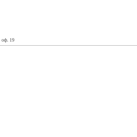
 оф. 19