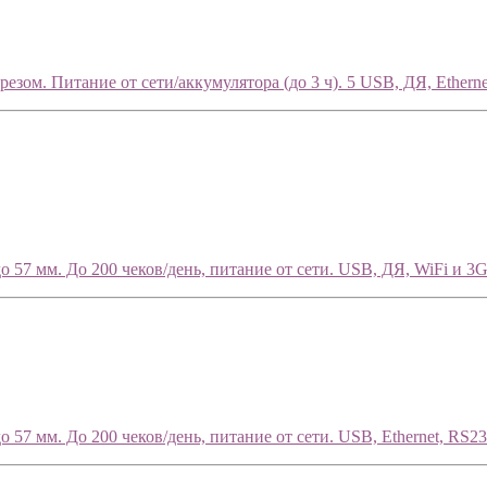
езом. Питание от сети/аккумулятора (до 3 ч). 5 USB, ДЯ, Ethernet,
 57 мм. До 200 чеков/день, питание от сети. USB, ДЯ, WiFi и 3G
57 мм. До 200 чеков/день, питание от сети. USB, Ethernet, RS23