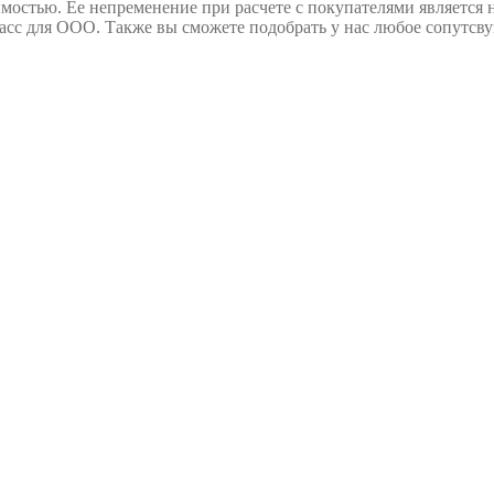
мостью. Ее непременение при расчете с покупателями является 
асс для ООО. Также вы сможете подобрать у нас любое сопутс