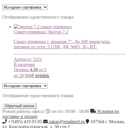
Отображение единственного товара
Смарт-терминал Эвотор 7.2
Смарт-терминал с экраном 7″. До 100 чеков/день,
питание от сети. 5 USB, ДЯ, WiFi, 3G, BT.
Артикул:
5221
В наличии
Оценка
4.50
из 5
от
29 900
₽
купить
Отображение единственного товара
Обратный звонок
Режим работы офиса:
пн-пт: 10:00 - 18:00
Условия по
доставке и оплате
+7(495) 419 03 05
zakaz@retailprof.ru
107564
г.
Москва
,
ул. Краснобогатырская, д. 38 стр.2