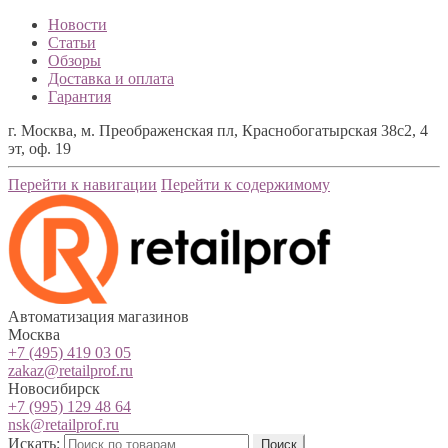
Новости
Статьи
Обзоры
Доставка и оплата
Гарантия
г. Москва, м. Преображенская пл, Краснобогатырская 38с2, 4
эт, оф. 19
Перейти к навигации
Перейти к содержимому
Автоматизация магазинов
Москва
+7 (495) 419 03 05
zakaz@retailprof.ru
Новосибирск
+7 (995) 129 48 64
nsk@retailprof.ru
Искать:
Поиск